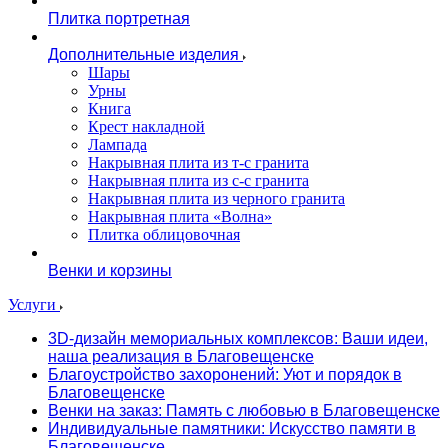
Плитка портретная
Дополнительные изделия
Шары
Урны
Книга
Крест накладной
Лампада
Накрывная плита из т-с гранита
Накрывная плита из с-с гранита
Накрывная плита из черного гранита
Накрывная плита «Волна»
Плитка облицовочная
Венки и корзины
Услуги
3D-дизайн мемориальных комплексов: Ваши идеи,
наша реализация в Благовещенске
Благоустройство захоронений: Уют и порядок в
Благовещенске
Венки на заказ: Память с любовью в Благовещенске
Индивидуальные памятники: Искусство памяти в
Благовещенске