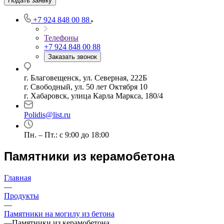
Подать заявку
+7 924 848 00 88
Телефоны
+7 924 848 00 88
Заказать звонок
г. Благовещенск, ул. Северная, 222Б
г. Свободный, ул. 50 лет Октября 10
г. Хабаровск, улица Карла Маркса, 180/4
Polidis@list.ru
Пн. – Пт.: с 9:00 до 18:00
Памятники из керамобетона
Главная
—
Продукты
—
Памятники на могилу из бетона
—
Памятники из керамобетона