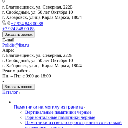
г. Благовещенск, ул. Северная, 222Б
г. Свободный, ул. 50 лет Октября 10
г. Хабаровск, улица Карла Маркса, 180/4
+7 924 848 00 88
+7 924 848 00 88
Заказать звонок
E-mail
Polidis@list.ru
Адрес
г. Благовещенск, ул. Северная, 222Б
г. Свободный, ул. 50 лет Октября 10
г. Хабаровск, улица Карла Маркса, 180/4
Режим работы
Пн. – Пт.: с 9:00 до 18:00
Заказать звонок
Каталог
Памятники на могилу из гранита
Вертикальные памятники чёрные
Горизонтальные памятники чёрные
Памятники из светло-серого гранита со вставкой
из черного гранита