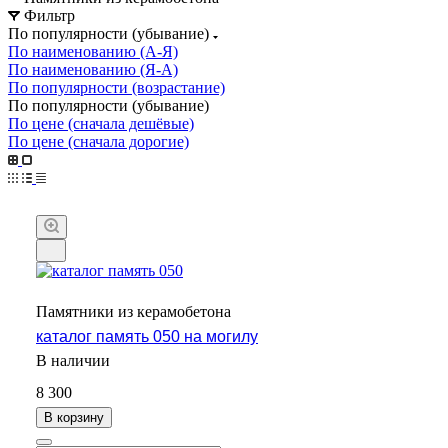
Фильтр
По популярности (убывание)
По наименованию (А-Я)
По наименованию (Я-А)
По популярности (возрастание)
По популярности (убывание)
По цене (сначала дешёвые)
По цене (сначала дорогие)
Памятники из керамобетона
каталог память 050 на могилу
В наличии
8 300
В корзину