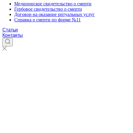
Медицинское свидетельство о смерти
Гербовое свидетельство о смерти
Договор на оказание ритуальных услуг
Справка о смерти по форме №11
Статьи
Контакты