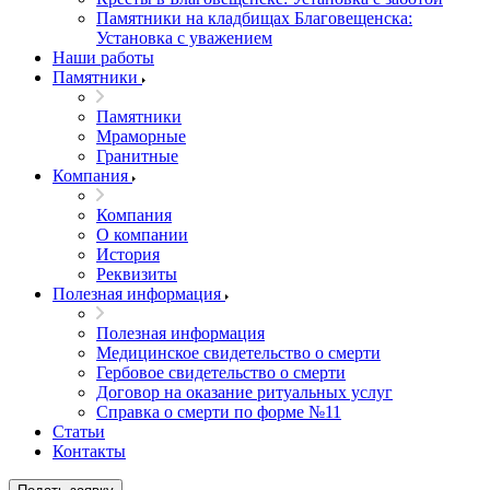
Памятники на кладбищах Благовещенска:
Установка с уважением
Наши работы
Памятники
Памятники
Мраморные
Гранитные
Компания
Компания
О компании
История
Реквизиты
Полезная информация
Полезная информация
Медицинское свидетельство о смерти
Гербовое свидетельство о смерти
Договор на оказание ритуальных услуг
Справка о смерти по форме №11
Статьи
Контакты