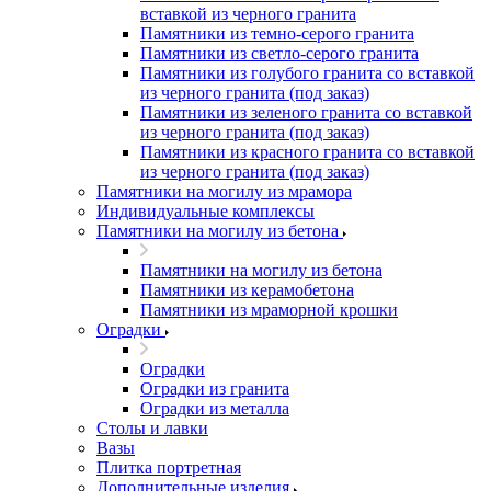
вставкой из черного гранита
Памятники из темно-серого гранита
Памятники из светло-серого гранита
Памятники из голубого гранита со вставкой
из черного гранита (под заказ)
Памятники из зеленого гранита со вставкой
из черного гранита (под заказ)
Памятники из красного гранита со вставкой
из черного гранита (под заказ)
Памятники на могилу из мрамора
Индивидуальные комплексы
Памятники на могилу из бетона
Памятники на могилу из бетона
Памятники из керамобетона
Памятники из мраморной крошки
Оградки
Оградки
Оградки из гранита
Оградки из металла
Столы и лавки
Вазы
Плитка портретная
Дополнительные изделия