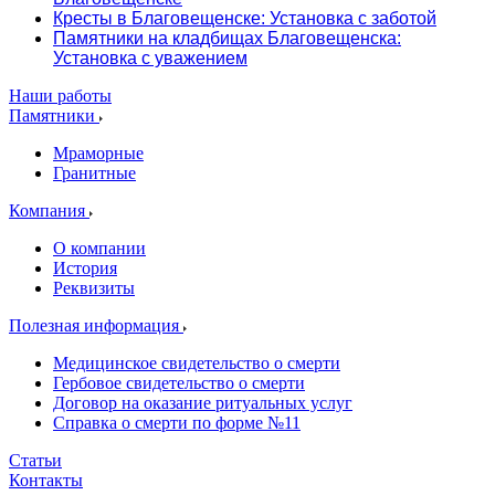
Кресты в Благовещенске: Установка с заботой
Памятники на кладбищах Благовещенска:
Установка с уважением
Наши работы
Памятники
Мраморные
Гранитные
Компания
О компании
История
Реквизиты
Полезная информация
Медицинское свидетельство о смерти
Гербовое свидетельство о смерти
Договор на оказание ритуальных услуг
Справка о смерти по форме №11
Статьи
Контакты