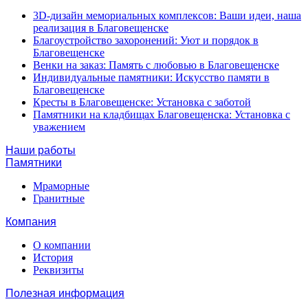
3D-дизайн мемориальных комплексов: Ваши идеи, наша
реализация в Благовещенске
Благоустройство захоронений: Уют и порядок в
Благовещенске
Венки на заказ: Память с любовью в Благовещенске
Индивидуальные памятники: Искусство памяти в
Благовещенске
Кресты в Благовещенске: Установка с заботой
Памятники на кладбищах Благовещенска: Установка с
уважением
Наши работы
Памятники
Мраморные
Гранитные
Компания
О компании
История
Реквизиты
Полезная информация