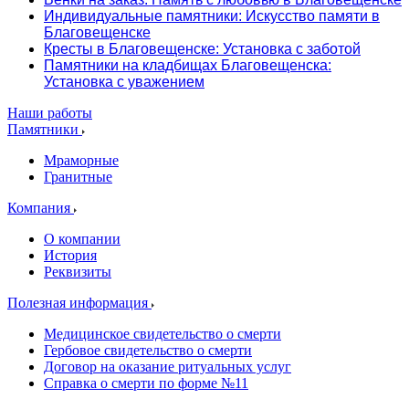
Индивидуальные памятники: Искусство памяти в
Благовещенске
Кресты в Благовещенске: Установка с заботой
Памятники на кладбищах Благовещенска:
Установка с уважением
Наши работы
Памятники
Мраморные
Гранитные
Компания
О компании
История
Реквизиты
Полезная информация
Медицинское свидетельство о смерти
Гербовое свидетельство о смерти
Договор на оказание ритуальных услуг
Справка о смерти по форме №11