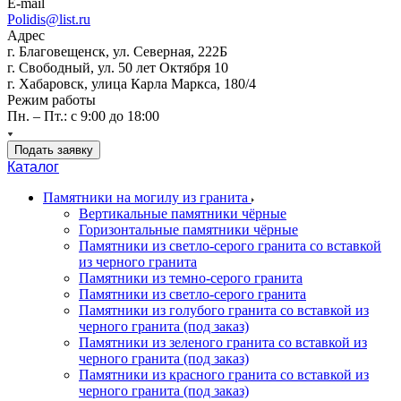
E-mail
Polidis@list.ru
Адрес
г. Благовещенск, ул. Северная, 222Б
г. Свободный, ул. 50 лет Октября 10
г. Хабаровск, улица Карла Маркса, 180/4
Режим работы
Пн. – Пт.: с 9:00 до 18:00
Подать заявку
Каталог
Памятники на могилу из гранита
Вертикальные памятники чёрные
Горизонтальные памятники чёрные
Памятники из светло-серого гранита со вставкой
из черного гранита
Памятники из темно-серого гранита
Памятники из светло-серого гранита
Памятники из голубого гранита со вставкой из
черного гранита (под заказ)
Памятники из зеленого гранита со вставкой из
черного гранита (под заказ)
Памятники из красного гранита со вставкой из
черного гранита (под заказ)