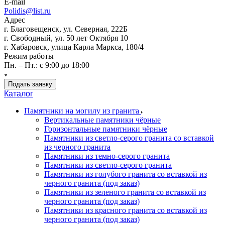
E-mail
Polidis@list.ru
Адрес
г. Благовещенск, ул. Северная, 222Б
г. Свободный, ул. 50 лет Октября 10
г. Хабаровск, улица Карла Маркса, 180/4
Режим работы
Пн. – Пт.: с 9:00 до 18:00
Подать заявку
Каталог
Памятники на могилу из гранита
Вертикальные памятники чёрные
Горизонтальные памятники чёрные
Памятники из светло-серого гранита со вставкой
из черного гранита
Памятники из темно-серого гранита
Памятники из светло-серого гранита
Памятники из голубого гранита со вставкой из
черного гранита (под заказ)
Памятники из зеленого гранита со вставкой из
черного гранита (под заказ)
Памятники из красного гранита со вставкой из
черного гранита (под заказ)