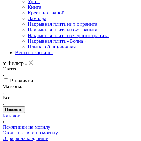
Урны
Книга
Крест накладной
Лампада
Накрывная плита из т-с гранита
Накрывная плита из с-с гранита
Накрывная плита из черного гранита
Накрывная плита «Волна»
Плитка облицовочная
Венки и корзины
Фильтр
Статус
В наличии
Материал
Все
Каталог
Памятники на могилу
Столы и лавки на могилу
Ограды на кладбище