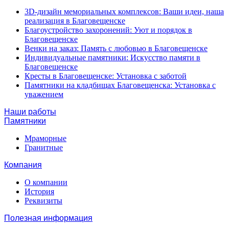
3D-дизайн мемориальных комплексов: Ваши идеи, наша
реализация в Благовещенске
Благоустройство захоронений: Уют и порядок в
Благовещенске
Венки на заказ: Память с любовью в Благовещенске
Индивидуальные памятники: Искусство памяти в
Благовещенске
Кресты в Благовещенске: Установка с заботой
Памятники на кладбищах Благовещенска: Установка с
уважением
Наши работы
Памятники
Мраморные
Гранитные
Компания
О компании
История
Реквизиты
Полезная информация