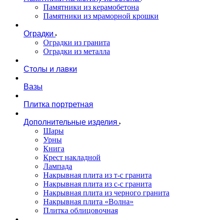
Памятники из керамобетона
Памятники из мраморной крошки
Оградки
Оградки из гранита
Оградки из металла
Столы и лавки
Вазы
Плитка портретная
Дополнительные изделия
Шары
Урны
Книга
Крест накладной
Лампада
Накрывная плита из т-с гранита
Накрывная плита из с-с гранита
Накрывная плита из черного гранита
Накрывная плита «Волна»
Плитка облицовочная