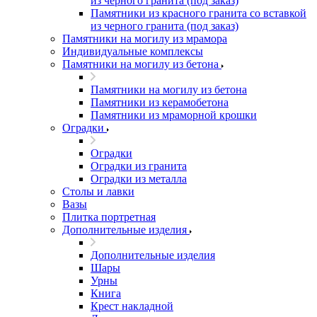
из черного гранита (под заказ)
Памятники из красного гранита со вставкой
из черного гранита (под заказ)
Памятники на могилу из мрамора
Индивидуальные комплексы
Памятники на могилу из бетона
Памятники на могилу из бетона
Памятники из керамобетона
Памятники из мраморной крошки
Оградки
Оградки
Оградки из гранита
Оградки из металла
Столы и лавки
Вазы
Плитка портретная
Дополнительные изделия
Дополнительные изделия
Шары
Урны
Книга
Крест накладной