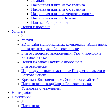
Лампада
Накрывная плита из т-с гранита
Накрывная плита из с-с гранита
Накрывная плита из черного гранита
Накрывная плита «Волна»
Плитка облицовочная
Венки и корзины
Услуги
Услуги
3D-дизайн мемориальных комплексов: Ваши идеи,
наша реализация в Благовещенске
Благоустройство захоронений: Уют и порядок в
Благовещенске
Венки на заказ: Память с любовью в
Благовещенске
Индивидуальные памятники: Искусство памяти в
Благовещенске
Кресты в Благовещенске: Установка с заботой
Памятники на кладбищах Благовещенска:
Установка с уважением
Наши работы
Памятники
Памятники