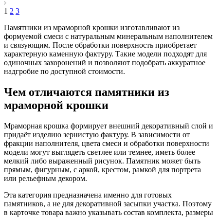
1
2
3
Памятники из мраморной крошки изготавливают из
формуемой смеси с натуральным минеральным наполнителем
и связующим. После обработки поверхность приобретает
характерную каменную фактуру. Такие модели подходят для
одиночных захоронений и позволяют подобрать аккуратное
надгробие по доступной стоимости.
Чем отличаются памятники из
мраморной крошки
Мраморная крошка формирует внешний декоративный слой и
придаёт изделию зернистую фактуру. В зависимости от
фракции наполнителя, цвета смеси и обработки поверхности
модели могут выглядеть светлее или темнее, иметь более
мелкий либо выраженный рисунок. Памятник может быть
прямым, фигурным, с аркой, крестом, рамкой для портрета
или рельефным декором.
Эта категория предназначена именно для готовых
памятников, а не для декоративной засыпки участка. Поэтому
в карточке товара важно указывать состав комплекта, размеры