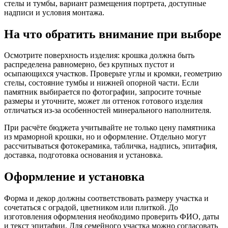
стелы и тумбы, вариант размещения портрета, доступные
надписи и условия монтажа.
На что обратить внимание при выборе
Осмотрите поверхность изделия: крошка должна быть
распределена равномерно, без крупных пустот и
осыпающихся участков. Проверьте углы и кромки, геометрию
стелы, состояние тумбы и нижней опорной части. Если
памятник выбирается по фотографии, запросите точные
размеры и уточните, может ли оттенок готового изделия
отличаться из-за особенностей минерального наполнителя.
При расчёте бюджета учитывайте не только цену памятника
из мраморной крошки, но и оформление. Отдельно могут
рассчитываться фотокерамика, табличка, надпись, эпитафия,
доставка, подготовка основания и установка.
Оформление и установка
Форма и декор должны соответствовать размеру участка и
сочетаться с оградой, цветником или плиткой. До
изготовления оформления необходимо проверить ФИО, даты
и текст эпитафии. Для семейного участка можно согласовать