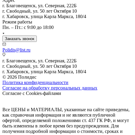
Адрес
г. Благовещенск, ул. Северная, 222Б
г. Свободный, ул. 50 лет Октября 10
г. Хабаровск, улица Карла Маркса, 180/4
Режим работы
Пн. – Пт.: с 9:00 до 18:00
Заказать звонок
Polidis@list.ru
г. Благовещенск, ул. Северная, 222Б
г. Свободный, ул. 50 лет Октября 10
г. Хабаровск, улица Карла Маркса, 180/4
© 2026 Полидис
Политика конфиденциальности
Согласие на обработку персональных данных
Согласие с Cookies-файлами
Все ЦЕНЫ и МАТЕРИАЛЫ, указанные на сайте приведены,
как справочная информация и не являются публичной
офертой, определяемой положениями ст. 437 ГК РФ, и могут
быть изменены в любое время без предупреждения. Для
получения подробной информации о стоимости, сроках и