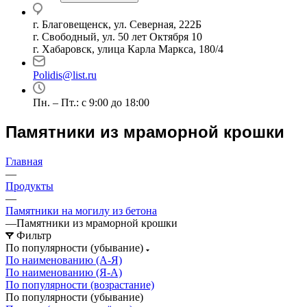
г. Благовещенск, ул. Северная, 222Б
г. Свободный, ул. 50 лет Октября 10
г. Хабаровск, улица Карла Маркса, 180/4
Polidis@list.ru
Пн. – Пт.: с 9:00 до 18:00
Памятники из мраморной крошки
Главная
—
Продукты
—
Памятники на могилу из бетона
—
Памятники из мраморной крошки
Фильтр
По популярности (убывание)
По наименованию (А-Я)
По наименованию (Я-А)
По популярности (возрастание)
По популярности (убывание)