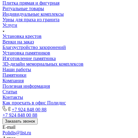
Плитка прямая и фигурная
Ритуальные товары
Индивидуальные комплексы
Урны для праха из гранита
Услуги
Установка крестов
Венки на заказ
Благоустройство захоронений
Установка памятников
Изготовление памятника
3D-дизайн мемориальных комплексов
Наши работы
Памятники
Компания
Полезная информация
Статьи
Контакты
Как проехать в офис Полидис
+7 924 848 00 88
+7 924 848 00 88
Заказать звонок
E-mail
Polidis@list.ru