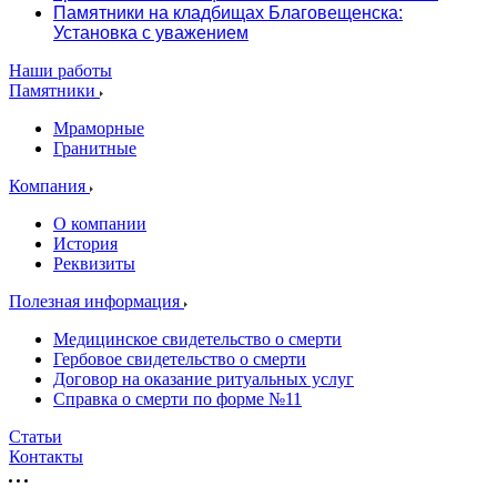
Памятники на кладбищах Благовещенска:
Установка с уважением
Наши работы
Памятники
Мраморные
Гранитные
Компания
О компании
История
Реквизиты
Полезная информация
Медицинское свидетельство о смерти
Гербовое свидетельство о смерти
Договор на оказание ритуальных услуг
Справка о смерти по форме №11
Статьи
Контакты