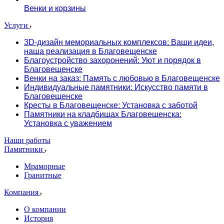
Венки и корзины
Услуги
3D-дизайн мемориальных комплексов: Ваши идеи,
наша реализация в Благовещенске
Благоустройство захоронений: Уют и порядок в
Благовещенске
Венки на заказ: Память с любовью в Благовещенске
Индивидуальные памятники: Искусство памяти в
Благовещенске
Кресты в Благовещенске: Установка с заботой
Памятники на кладбищах Благовещенска:
Установка с уважением
Наши работы
Памятники
Мраморные
Гранитные
Компания
О компании
История