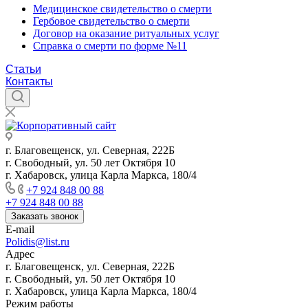
Медицинское свидетельство о смерти
Гербовое свидетельство о смерти
Договор на оказание ритуальных услуг
Справка о смерти по форме №11
Статьи
Контакты
г. Благовещенск, ул. Северная, 222Б
г. Свободный, ул. 50 лет Октября 10
г. Хабаровск, улица Карла Маркса, 180/4
+7 924 848 00 88
+7 924 848 00 88
Заказать звонок
E-mail
Polidis@list.ru
Адрес
г. Благовещенск, ул. Северная, 222Б
г. Свободный, ул. 50 лет Октября 10
г. Хабаровск, улица Карла Маркса, 180/4
Режим работы