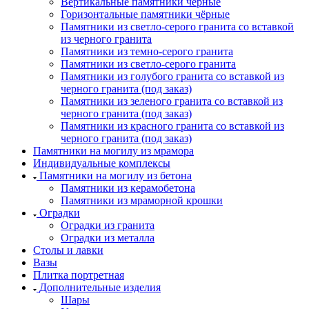
Вертикальные памятники чёрные
Горизонтальные памятники чёрные
Памятники из светло-серого гранита со вставкой
из черного гранита
Памятники из темно-серого гранита
Памятники из светло-серого гранита
Памятники из голубого гранита со вставкой из
черного гранита (под заказ)
Памятники из зеленого гранита со вставкой из
черного гранита (под заказ)
Памятники из красного гранита со вставкой из
черного гранита (под заказ)
Памятники на могилу из мрамора
Индивидуальные комплексы
Памятники на могилу из бетона
Памятники из керамобетона
Памятники из мраморной крошки
Оградки
Оградки из гранита
Оградки из металла
Столы и лавки
Вазы
Плитка портретная
Дополнительные изделия
Шары