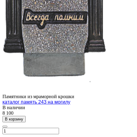
Памятники из мраморной крошки
каталог память 243 на могилу
В наличии
8 100
В корзину