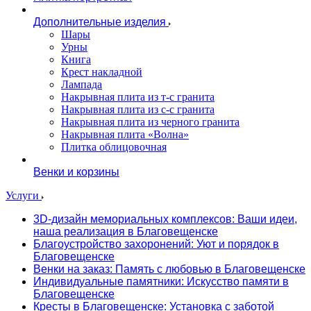
Дополнительные изделия
Шары
Урны
Книга
Крест накладной
Лампада
Накрывная плита из т-с гранита
Накрывная плита из с-с гранита
Накрывная плита из черного гранита
Накрывная плита «Волна»
Плитка облицовочная
Венки и корзины
Услуги
3D-дизайн мемориальных комплексов: Ваши идеи,
наша реализация в Благовещенске
Благоустройство захоронений: Уют и порядок в
Благовещенске
Венки на заказ: Память с любовью в Благовещенске
Индивидуальные памятники: Искусство памяти в
Благовещенске
Кресты в Благовещенске: Установка с заботой