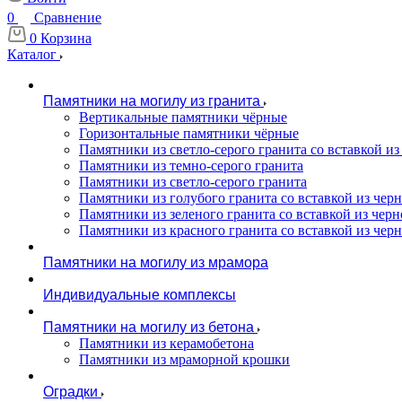
0
Сравнение
0
Корзина
Каталог
Памятники на могилу из гранита
Вертикальные памятники чёрные
Горизонтальные памятники чёрные
Памятники из светло-серого гранита со вставкой из
Памятники из темно-серого гранита
Памятники из светло-серого гранита
Памятники из голубого гранита со вставкой из черно
Памятники из зеленого гранита со вставкой из черно
Памятники из красного гранита со вставкой из черно
Памятники на могилу из мрамора
Индивидуальные комплексы
Памятники на могилу из бетона
Памятники из керамобетона
Памятники из мраморной крошки
Оградки