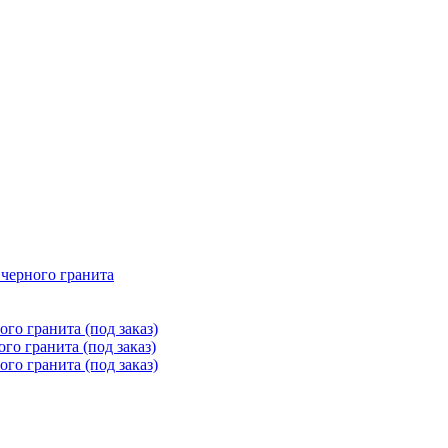
 черного гранита
го гранита (под заказ)
го гранита (под заказ)
го гранита (под заказ)