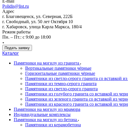
E-mail
Polidis@list.ru
Адрес
г. Благовещенск, ул. Северная, 222Б
г. Свободный, ул. 50 лет Октября 10
г. Хабаровск, улица Карла Маркса, 180/4
Режим работы
Пн. – Пт.: с 9:00 до 18:00
Подать заявку
Каталог
Памятники на могилу из гранита
Вертикальные памятники чёрные
Горизонтальные памятники чёрные
Памятники из светло-серого гранита со вставкой из
Памятники из темно-серого гранита
Памятники из светло-серого гранита
Памятники из голубого гранита со вставкой из черно
Памятники из зеленого гранита со вставкой из черно
Памятники из красного гранита со вставкой из черно
Памятники на могилу из мрамора
Индивидуальные комплексы
Памятники на могилу из бетона
Памятники из керамобетона