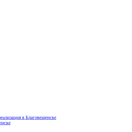
еализация в Благовещенске
енске