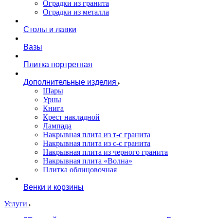
Оградки из гранита
Оградки из металла
Столы и лавки
Вазы
Плитка портретная
Дополнительные изделия
Шары
Урны
Книга
Крест накладной
Лампада
Накрывная плита из т-с гранита
Накрывная плита из с-с гранита
Накрывная плита из черного гранита
Накрывная плита «Волна»
Плитка облицовочная
Венки и корзины
Услуги