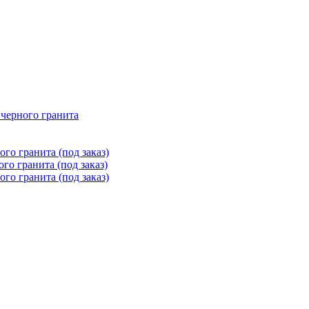
 черного гранита
го гранита (под заказ)
го гранита (под заказ)
го гранита (под заказ)