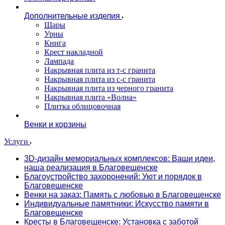
Дополнительные изделия
Шары
Урны
Книга
Крест накладной
Лампада
Накрывная плита из т-с гранита
Накрывная плита из с-с гранита
Накрывная плита из черного гранита
Накрывная плита «Волна»
Плитка облицовочная
Венки и корзины
Услуги
3D-дизайн мемориальных комплексов: Ваши идеи,
наша реализация в Благовещенске
Благоустройство захоронений: Уют и порядок в
Благовещенске
Венки на заказ: Память с любовью в Благовещенске
Индивидуальные памятники: Искусство памяти в
Благовещенске
Кресты в Благовещенске: Установка с заботой