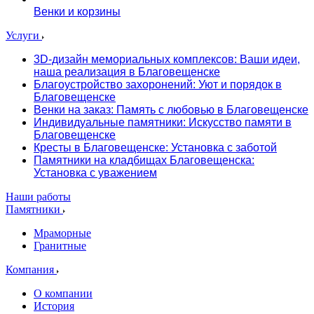
Венки и корзины
Услуги
3D-дизайн мемориальных комплексов: Ваши идеи,
наша реализация в Благовещенске
Благоустройство захоронений: Уют и порядок в
Благовещенске
Венки на заказ: Память с любовью в Благовещенске
Индивидуальные памятники: Искусство памяти в
Благовещенске
Кресты в Благовещенске: Установка с заботой
Памятники на кладбищах Благовещенска:
Установка с уважением
Наши работы
Памятники
Мраморные
Гранитные
Компания
О компании
История