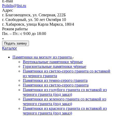
E-mail
Polidis@list.ru
Адрес
г. Благовещенск, ул. Северная, 222Б
г. Свободный, ул. 50 лет Октября 10
г. Хабаровск, улица Карла Маркса, 180/4
Режим работы
Пн. – Пт.: с 9:00 до 18:00
Подать заявку
Каталог
Памятники на могилу из гранита
Вертикальные памятники чёрные
Горизонтальные памятники чёрные
Памятники из светло-серого гранита со вставкой
из черного гранита
Памятники из темно-серого гранита
Памятники из светло-серого гранита
Памятники из голубого гранита со вставкой из
черного гранита (под заказ)
Памятники из зеленого гранита со вставкой из
черного гранита (под заказ)
Памятники из красного гранита со вставкой из
черного гранита (под заказ)