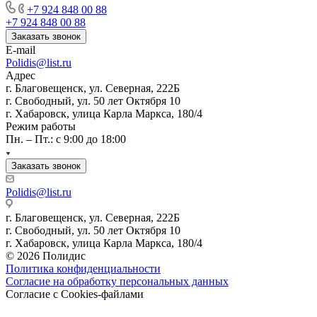
+7 924 848 00 88
+7 924 848 00 88
Заказать звонок
E-mail
Polidis@list.ru
Адрес
г. Благовещенск, ул. Северная, 222Б
г. Свободный, ул. 50 лет Октября 10
г. Хабаровск, улица Карла Маркса, 180/4
Режим работы
Пн. – Пт.: с 9:00 до 18:00
Заказать звонок
Polidis@list.ru
г. Благовещенск, ул. Северная, 222Б
г. Свободный, ул. 50 лет Октября 10
г. Хабаровск, улица Карла Маркса, 180/4
© 2026 Полидис
Политика конфиденциальности
Согласие на обработку персональных данных
Согласие с Cookies-файлами