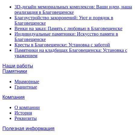
3D-дизайн мемориальных комплексов: Ваши идеи, наша
реализация в Благовещенске
Благоустройство захоронений: Уют и порядок в
Благовещенске
Венки на заказ: Память с любовью в Благовещенске
Индивидуальные памятники: Искусство памяти в
Благовещенске
Кресты в Благовещенске: Установка с заботой
Памятники на кладбищах Благовещенска: Установка с
уважением
Наши работы
Памятники
Мраморные
Гранитные
Компания
О компании
История
Реквизиты
Полезная информация