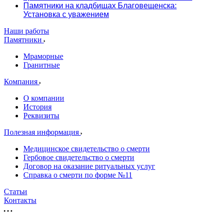
Памятники на кладбищах Благовещенска:
Установка с уважением
Наши работы
Памятники
Мраморные
Гранитные
Компания
О компании
История
Реквизиты
Полезная информация
Медицинское свидетельство о смерти
Гербовое свидетельство о смерти
Договор на оказание ритуальных услуг
Справка о смерти по форме №11
Статьи
Контакты