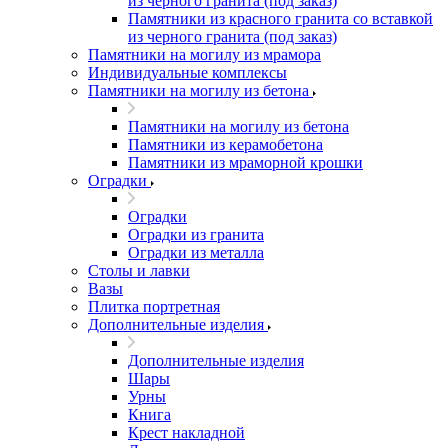
из черного гранита (под заказ)
Памятники из красного гранита со вставкой
из черного гранита (под заказ)
Памятники на могилу из мрамора
Индивидуальные комплексы
Памятники на могилу из бетона
Памятники на могилу из бетона
Памятники из керамобетона
Памятники из мраморной крошки
Оградки
Оградки
Оградки из гранита
Оградки из металла
Столы и лавки
Вазы
Плитка портретная
Дополнительные изделия
Дополнительные изделия
Шары
Урны
Книга
Крест накладной