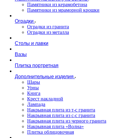
Памятники из керамобетона
Памятники из мраморной крошки
Оградки
Оградки из гранита
Оградки из металла
Столы и лавки
Вазы
Плитка портретная
Дополнительные изделия
Шары
Урны
Книга
Крест накладной
Лампада
Накрывная плита из т-с гранита
Накрывная плита из с-с гранита
Накрывная плита из черного гранита
Накрывная плита «Волна»
Плитка облицовочная