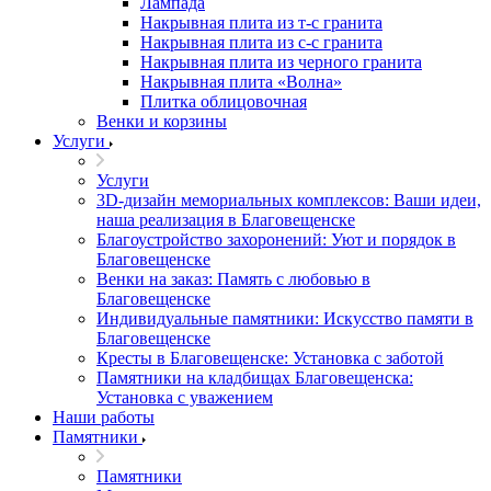
Лампада
Накрывная плита из т-с гранита
Накрывная плита из с-с гранита
Накрывная плита из черного гранита
Накрывная плита «Волна»
Плитка облицовочная
Венки и корзины
Услуги
Услуги
3D-дизайн мемориальных комплексов: Ваши идеи,
наша реализация в Благовещенске
Благоустройство захоронений: Уют и порядок в
Благовещенске
Венки на заказ: Память с любовью в
Благовещенске
Индивидуальные памятники: Искусство памяти в
Благовещенске
Кресты в Благовещенске: Установка с заботой
Памятники на кладбищах Благовещенска:
Установка с уважением
Наши работы
Памятники
Памятники