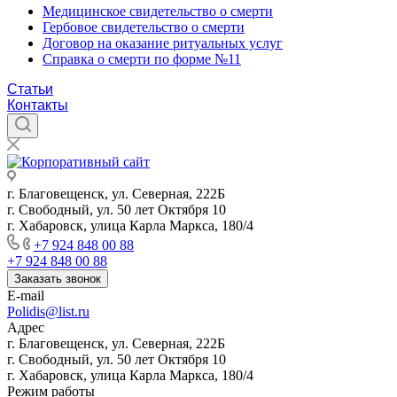
Медицинское свидетельство о смерти
Гербовое свидетельство о смерти
Договор на оказание ритуальных услуг
Справка о смерти по форме №11
Статьи
Контакты
г. Благовещенск, ул. Северная, 222Б
г. Свободный, ул. 50 лет Октября 10
г. Хабаровск, улица Карла Маркса, 180/4
+7 924 848 00 88
+7 924 848 00 88
Заказать звонок
E-mail
Polidis@list.ru
Адрес
г. Благовещенск, ул. Северная, 222Б
г. Свободный, ул. 50 лет Октября 10
г. Хабаровск, улица Карла Маркса, 180/4
Режим работы