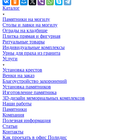
Каталог
Памятники на могилу
Столы и лавки на могилу
Ограды на кладбище
Плитка прямая и фигурная
Ритуальные товары
Индивидуальные комплексы
Урны для праха из гранита
Услуги
Установка крестов
Венки на заказ
Благоустройство захоронений
Установка памятников
Изготовление памятника
3D-дизайн мемориальных комплексов
Наши работы
Памятники
Компания
Полезная информация
Статьи
Контакты
Как проехать в офис Полидис