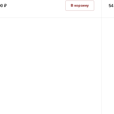
00 ₽
54
В корзину
Размер
1100x550x70