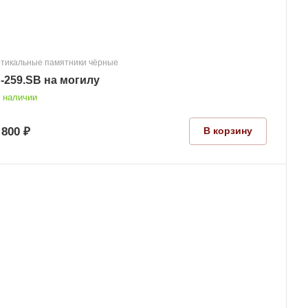
тикальные памятники чёрные
-259.SB на могилу
 наличии
 800 ₽
В корзину