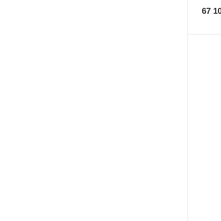
67 1
Размер
1200x600x80