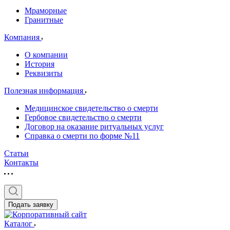
Мраморные
Гранитные
Компания
О компании
История
Реквизиты
Полезная информация
Медицинское свидетельство о смерти
Гербовое свидетельство о смерти
Договор на оказание ритуальных услуг
Справка о смерти по форме №11
Статьи
Контакты
Подать заявку
Каталог