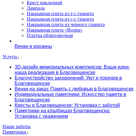
Крест накладной
Лампада
Накрывная плита из т-с гранита
Накрывная плита из с-с гранита
Накрывная плита из черного гранита
Накрывная плита «Волна»
Плитка облицовочная
Венки и корзины
Услуги
3D-дизайн мемориальных комплексов: Ваши идеи,
наша реализация в Благовещенске
Благоустройство захоронений: Уют и порядок в
Благовещенске
Венки на заказ: Память с любовью в Благовещенске
Индивидуальные памятники: Искусство памяти в
Благовещенске
Кресты в Благовещенске: Установка с заботой
Памятники на кладбищах Благовещенска:
Установка с уважением
Наши работы
Памятники