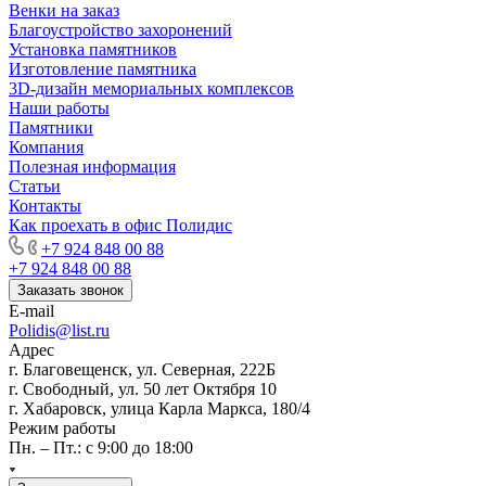
Венки на заказ
Благоустройство захоронений
Установка памятников
Изготовление памятника
3D-дизайн мемориальных комплексов
Наши работы
Памятники
Компания
Полезная информация
Статьи
Контакты
Как проехать в офис Полидис
+7 924 848 00 88
+7 924 848 00 88
Заказать звонок
E-mail
Polidis@list.ru
Адрес
г. Благовещенск, ул. Северная, 222Б
г. Свободный, ул. 50 лет Октября 10
г. Хабаровск, улица Карла Маркса, 180/4
Режим работы
Пн. – Пт.: с 9:00 до 18:00