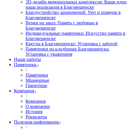
3D-дизайн мемориальных комплексов: Ваши идеи,
наша реализация в Благовещенске
Благоустройство захоронений: Уют и порядок в
Благовещенске
Венки на заказ: Память с любовью в
Благовещенске
Индивидуальные памятники: Искусство памяти в
Благовещенске
Кресты в Благовещенске: Установка с заботой
Памятники на кладбищах Благовещенска:
Установка с уважением
Наши работы
Памятники
Памятники
Мраморные
Гранитные
Компания
Компания
О компании
История
Реквизиты
Полезная информация