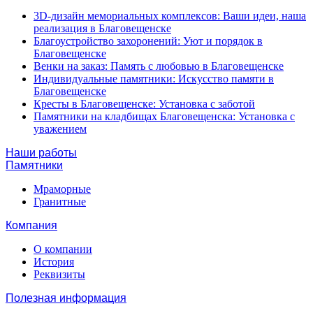
3D-дизайн мемориальных комплексов: Ваши идеи, наша
реализация в Благовещенске
Благоустройство захоронений: Уют и порядок в
Благовещенске
Венки на заказ: Память с любовью в Благовещенске
Индивидуальные памятники: Искусство памяти в
Благовещенске
Кресты в Благовещенске: Установка с заботой
Памятники на кладбищах Благовещенска: Установка с
уважением
Наши работы
Памятники
Мраморные
Гранитные
Компания
О компании
История
Реквизиты
Полезная информация