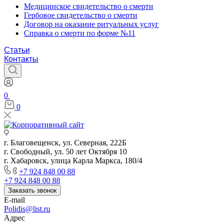
Медицинское свидетельство о смерти
Гербовое свидетельство о смерти
Договор на оказание ритуальных услуг
Справка о смерти по форме №11
Статьи
Контакты
0
0
г. Благовещенск, ул. Северная, 222Б
г. Свободный, ул. 50 лет Октября 10
г. Хабаровск, улица Карла Маркса, 180/4
+7 924 848 00 88
+7 924 848 00 88
Заказать звонок
E-mail
Polidis@list.ru
Адрес