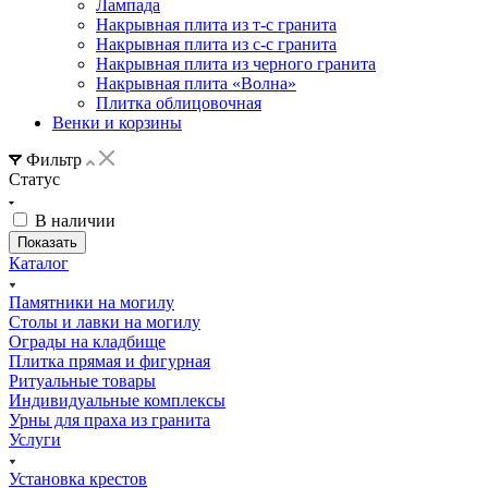
Лампада
Накрывная плита из т-с гранита
Накрывная плита из с-с гранита
Накрывная плита из черного гранита
Накрывная плита «Волна»
Плитка облицовочная
Венки и корзины
Фильтр
Статус
В наличии
Каталог
Памятники на могилу
Столы и лавки на могилу
Ограды на кладбище
Плитка прямая и фигурная
Ритуальные товары
Индивидуальные комплексы
Урны для праха из гранита
Услуги
Установка крестов