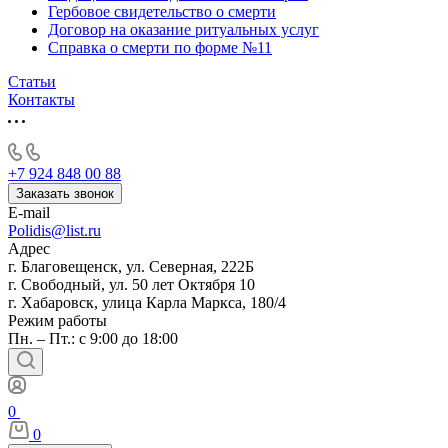
Гербовое свидетельство о смерти
Договор на оказание ритуальных услуг
Справка о смерти по форме №11
Статьи
Контакты
+7 924 848 00 88
Заказать звонок
E-mail
Polidis@list.ru
Адрес
г. Благовещенск, ул. Северная, 222Б
г. Свободный, ул. 50 лет Октября 10
г. Хабаровск, улица Карла Маркса, 180/4
Режим работы
Пн. – Пт.: с 9:00 до 18:00
0
0