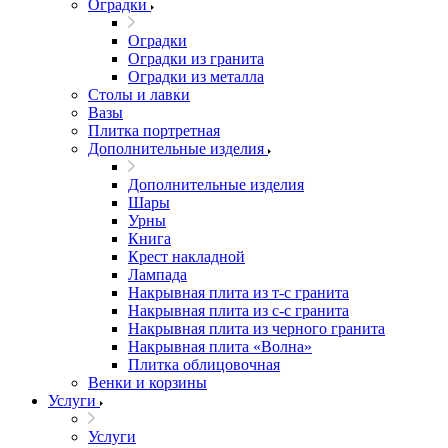
Оградки
Оградки
Оградки из гранита
Оградки из металла
Столы и лавки
Вазы
Плитка портретная
Дополнительные изделия
Дополнительные изделия
Шары
Урны
Книга
Крест накладной
Лампада
Накрывная плита из т-с гранита
Накрывная плита из с-с гранита
Накрывная плита из черного гранита
Накрывная плита «Волна»
Плитка облицовочная
Венки и корзины
Услуги
Услуги