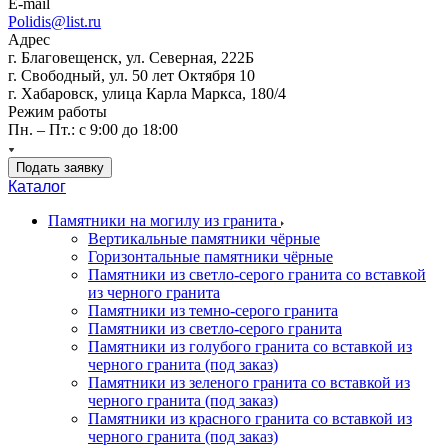
E-mail
Polidis@list.ru
Адрес
г. Благовещенск, ул. Северная, 222Б
г. Свободный, ул. 50 лет Октября 10
г. Хабаровск, улица Карла Маркса, 180/4
Режим работы
Пн. – Пт.: с 9:00 до 18:00
Подать заявку
Каталог
Памятники на могилу из гранита
Вертикальные памятники чёрные
Горизонтальные памятники чёрные
Памятники из светло-серого гранита со вставкой
из черного гранита
Памятники из темно-серого гранита
Памятники из светло-серого гранита
Памятники из голубого гранита со вставкой из
черного гранита (под заказ)
Памятники из зеленого гранита со вставкой из
черного гранита (под заказ)
Памятники из красного гранита со вставкой из
черного гранита (под заказ)