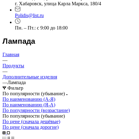
г. Хабаровск, улица Карла Маркса, 180/4
Polidis@list.ru
Пн. – Пт.: с 9:00 до 18:00
Лампада
Главная
—
Продукты
—
Дополнительные изделия
—
Лампада
Фильтр
По популярности (убывание)
По наименованию (А-Я)
По наименованию (Я-А)
По популярности (возрастание)
По популярности (убывание)
По цене (сначала дешёвые)
По цене (сначала дорогие)