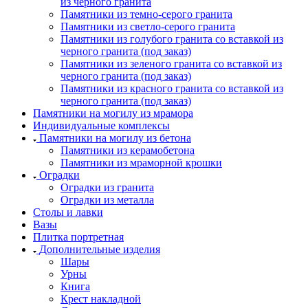
из черного гранита
Памятники из темно-серого гранита
Памятники из светло-серого гранита
Памятники из голубого гранита со вставкой из
черного гранита (под заказ)
Памятники из зеленого гранита со вставкой из
черного гранита (под заказ)
Памятники из красного гранита со вставкой из
черного гранита (под заказ)
Памятники на могилу из мрамора
Индивидуальные комплексы
Памятники на могилу из бетона
Памятники из керамобетона
Памятники из мраморной крошки
Оградки
Оградки из гранита
Оградки из металла
Столы и лавки
Вазы
Плитка портретная
Дополнительные изделия
Шары
Урны
Книга
Крест накладной