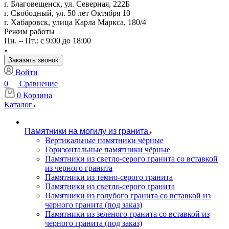
г. Благовещенск, ул. Северная, 222Б
г. Свободный, ул. 50 лет Октября 10
г. Хабаровск, улица Карла Маркса, 180/4
Режим работы
Пн. – Пт.: с 9:00 до 18:00
Заказать звонок
Войти
0
Сравнение
0
Корзина
Каталог
Памятники на могилу из гранита
Вертикальные памятники чёрные
Горизонтальные памятники чёрные
Памятники из светло-серого гранита со вставкой
из черного гранита
Памятники из темно-серого гранита
Памятники из светло-серого гранита
Памятники из голубого гранита со вставкой из
черного гранита (под заказ)
Памятники из зеленого гранита со вставкой из
черного гранита (под заказ)