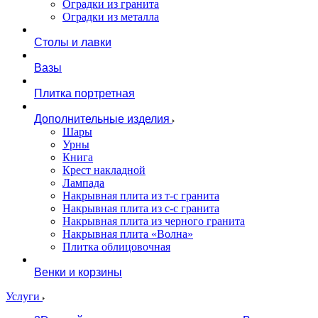
Оградки из гранита
Оградки из металла
Столы и лавки
Вазы
Плитка портретная
Дополнительные изделия
Шары
Урны
Книга
Крест накладной
Лампада
Накрывная плита из т-с гранита
Накрывная плита из с-с гранита
Накрывная плита из черного гранита
Накрывная плита «Волна»
Плитка облицовочная
Венки и корзины
Услуги