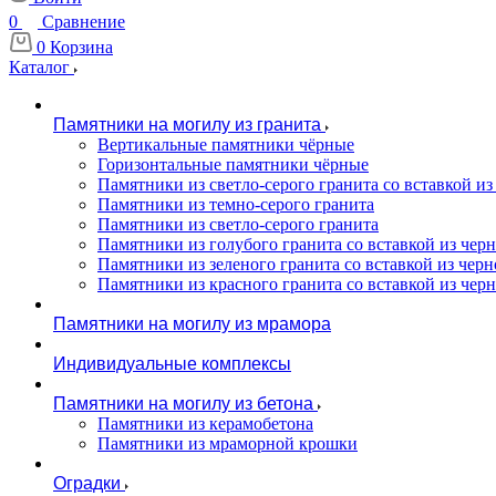
0
Сравнение
0
Корзина
Каталог
Памятники на могилу из гранита
Вертикальные памятники чёрные
Горизонтальные памятники чёрные
Памятники из светло-серого гранита со вставкой из
Памятники из темно-серого гранита
Памятники из светло-серого гранита
Памятники из голубого гранита со вставкой из черно
Памятники из зеленого гранита со вставкой из черно
Памятники из красного гранита со вставкой из черно
Памятники на могилу из мрамора
Индивидуальные комплексы
Памятники на могилу из бетона
Памятники из керамобетона
Памятники из мраморной крошки
Оградки