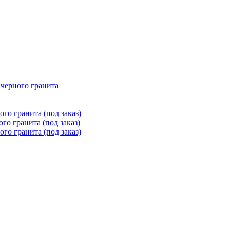
 черного гранита
го гранита (под заказ)
го гранита (под заказ)
го гранита (под заказ)