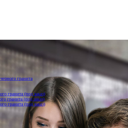
 черного гранита
го гранита (под заказ)
го гранита (под заказ)
го гранита (под заказ)