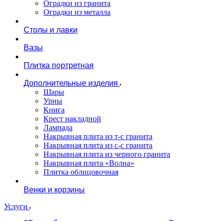
Оградки из гранита
Оградки из металла
Столы и лавки
Вазы
Плитка портретная
Дополнительные изделия
Шары
Урны
Книга
Крест накладной
Лампада
Накрывная плита из т-с гранита
Накрывная плита из с-с гранита
Накрывная плита из черного гранита
Накрывная плита «Волна»
Плитка облицовочная
Венки и корзины
Услуги