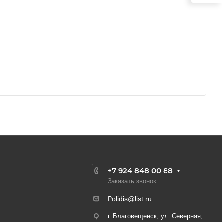
+7 924 848 00 88
Заказать звонок
Polidis@list.ru
г. Благовещенск, ул. Северная,