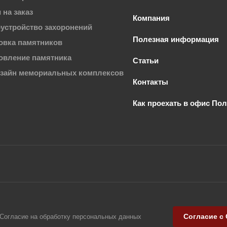
 на заказ
Компания
устройство захоронений
Полезная информация
овка памятников
овление памятника
Статьи
изайн мемориальных комплексов
Контакты
Как проехать в офис По
Согласие с
Согласие на обработку персональных данных