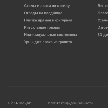
Столы и лавки на могилу
Венки
Ограды на кладбище
Благо
Плитка прямая и фигурная
Устан
Ритуальные товары
Изгот
Индивидуальные комплексы
3D-д
Урны для праха из гранита
© 2026 Полидис
Политика конфиденциальности