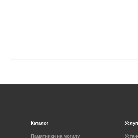
Каталог
Услуг
Памятники на могилу
Устан