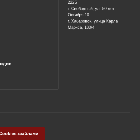
222Б
г. Свободный, ул. 50 лет
Октября 10
г. Хабаровск, улица Карла
Маркса, 180/4
лидис
 Cookies-файлами