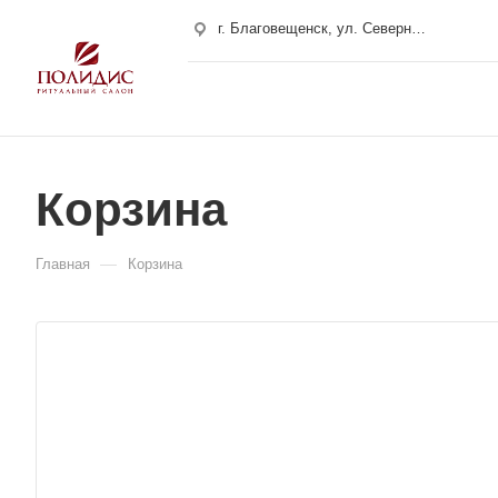
г. Благовещенск, ул. Северная, 222Б
г. Свободный, ул. 50 лет Октября 10
г. Хабаровск, улица Карла Маркса, 180/4
Корзина
—
Главная
Корзина