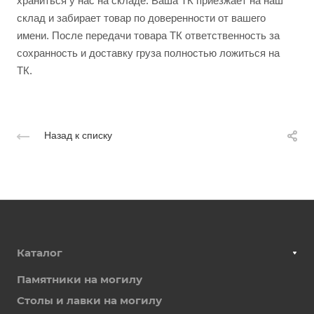
храниться у нас на складе. Ваша ТК приезжает на наш
склад и забирает товар по доверенности от вашего
имени. После передачи товара ТК ответственность за
сохранность и доставку груза полностью ложиться на
ТК.
Назад к списку
Каталог
Памятники на могилу
Столы и лавки на могилу