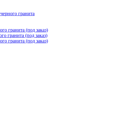
 черного гранита
го гранита (под заказ)
го гранита (под заказ)
го гранита (под заказ)