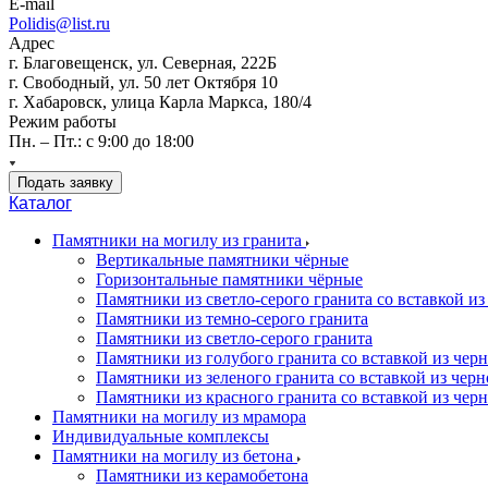
E-mail
Polidis@list.ru
Адрес
г. Благовещенск, ул. Северная, 222Б
г. Свободный, ул. 50 лет Октября 10
г. Хабаровск, улица Карла Маркса, 180/4
Режим работы
Пн. – Пт.: с 9:00 до 18:00
Подать заявку
Каталог
Памятники на могилу из гранита
Вертикальные памятники чёрные
Горизонтальные памятники чёрные
Памятники из светло-серого гранита со вставкой из
Памятники из темно-серого гранита
Памятники из светло-серого гранита
Памятники из голубого гранита со вставкой из черно
Памятники из зеленого гранита со вставкой из черно
Памятники из красного гранита со вставкой из черно
Памятники на могилу из мрамора
Индивидуальные комплексы
Памятники на могилу из бетона
Памятники из керамобетона