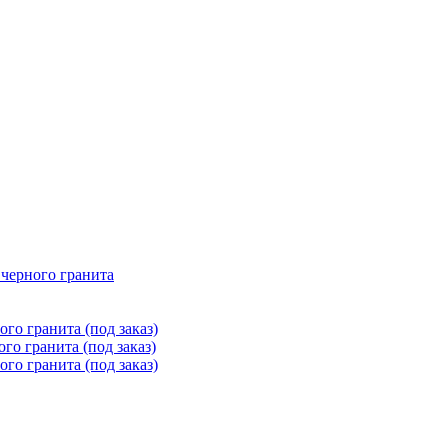
 черного гранита
го гранита (под заказ)
го гранита (под заказ)
го гранита (под заказ)