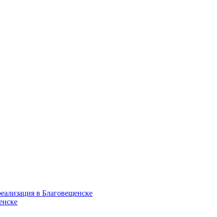
еализация в Благовещенске
енске