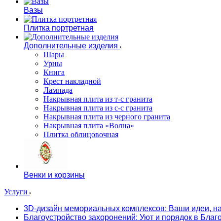
Вазы
Плитка портретная
Дополнительные изделия
Шары
Урны
Книга
Крест накладной
Лампада
Накрывная плита из т-с гранита
Накрывная плита из с-с гранита
Накрывная плита из черного гранита
Накрывная плита «Волна»
Плитка облицовочная
Венки и корзины
Услуги
3D-дизайн мемориальных комплексов: Ваши идеи, н
Благоустройство захоронений: Уют и порядок в Бла