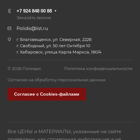
+7 924 848 00 88
Заказать звонок
Polidis@list.ru
г. Благовещенск, ул. Северная, 222Б
г. Свободный, ул. 50 лет Октября 10
г. Хабаровск, улица Карла Маркса, 180/4
© 2026 Полидис
Политика конфиденциальности
Согласие на обработку персональных данных
Согласие с Cookies-файлами
Все ЦЕНЫ и МАТЕРИАЛЫ, указанные на сайте
приведены, как справочная информация и не