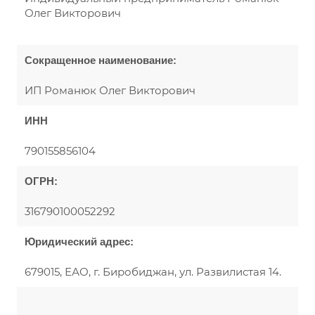
Олег Викторович
Сокращенное наименование:
ИП Романюк Олег Викторович
ИНН
790155856104
ОГРН:
316790100052292
Юридический адрес:
679015, ЕАО, г. Биробиджан, ул. Развилистая 14.