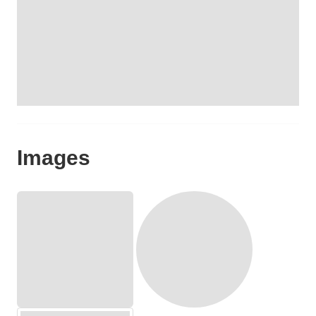
Images