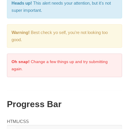
Heads up!
This alert needs your attention, but it's not
super important.
Warning!
Best check yo self, you're not looking too
good.
Oh snap!
Change a few things up and try submitting
again.
Progress Bar
HTML/CSS
100%