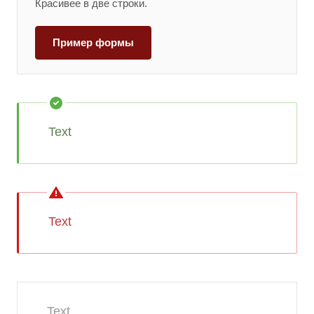
Красивее в две строки.
Пример формы
Text
Text
Text