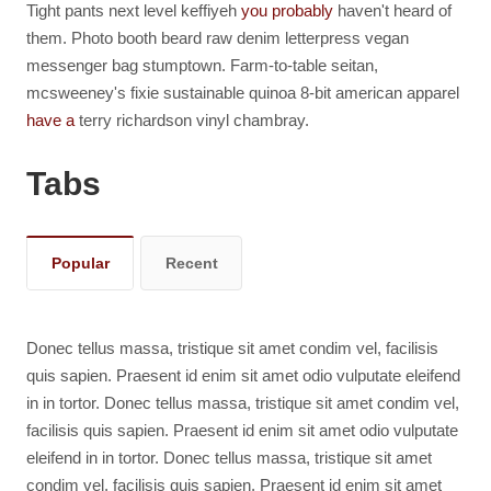
Tight pants next level keffiyeh
you probably
haven't heard of
them. Photo booth beard raw denim letterpress vegan
messenger bag stumptown. Farm-to-table seitan,
mcsweeney's fixie sustainable quinoa 8-bit american apparel
have a
terry richardson vinyl chambray.
Tabs
Popular
Recent
Donec tellus massa, tristique sit amet condim vel, facilisis
quis sapien. Praesent id enim sit amet odio vulputate eleifend
in in tortor. Donec tellus massa, tristique sit amet condim vel,
facilisis quis sapien. Praesent id enim sit amet odio vulputate
eleifend in in tortor. Donec tellus massa, tristique sit amet
condim vel, facilisis quis sapien. Praesent id enim sit amet