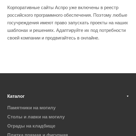
Корпоративные сайты Аспро уже включены в реестр
российского программного обеспечения. Поэтому любые
госучреждения имеют право запускать проекты на наших
шаблонах и решениях. Адаптируйте их под потребности
своей компании и продвигайтесь в онлайне.
Каталог
Памятники на могилу
Столы и лавки на могилу
Ограды на кладбище
Плитка прямая и фигурная