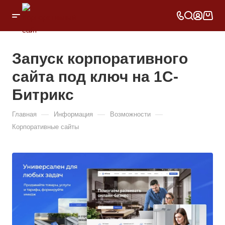
Запуск корпоративного
сайта под ключ на 1С-
Битрикс
—
—
—
Главная
Информация
Возможности
Корпоративные сайты