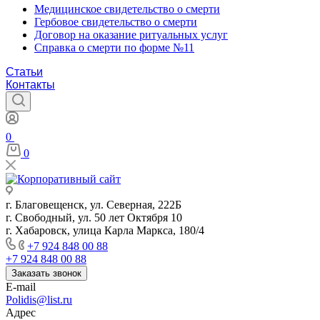
Медицинское свидетельство о смерти
Гербовое свидетельство о смерти
Договор на оказание ритуальных услуг
Справка о смерти по форме №11
Статьи
Контакты
0
0
г. Благовещенск, ул. Северная, 222Б
г. Свободный, ул. 50 лет Октября 10
г. Хабаровск, улица Карла Маркса, 180/4
+7 924 848 00 88
+7 924 848 00 88
Заказать звонок
E-mail
Polidis@list.ru
Адрес