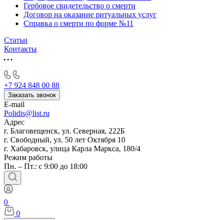
Гербовое свидетельство о смерти
Договор на оказание ритуальных услуг
Справка о смерти по форме №11
Статьи
Контакты
+7 924 848 00 88
Заказать звонок
E-mail
Polidis@list.ru
Адрес
г. Благовещенск, ул. Северная, 222Б
г. Свободный, ул. 50 лет Октября 10
г. Хабаровск, улица Карла Маркса, 180/4
Режим работы
Пн. – Пт.: с 9:00 до 18:00
0
0