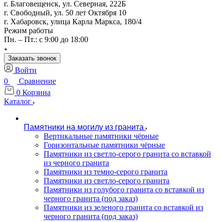
г. Благовещенск, ул. Северная, 222Б
г. Свободный, ул. 50 лет Октября 10
г. Хабаровск, улица Карла Маркса, 180/4
Режим работы
Пн. – Пт.: с 9:00 до 18:00
Заказать звонок
Войти
0
Сравнение
0
Корзина
Каталог
Памятники на могилу из гранита
Вертикальные памятники чёрные
Горизонтальные памятники чёрные
Памятники из светло-серого гранита со вставкой
из черного гранита
Памятники из темно-серого гранита
Памятники из светло-серого гранита
Памятники из голубого гранита со вставкой из
черного гранита (под заказ)
Памятники из зеленого гранита со вставкой из
черного гранита (под заказ)