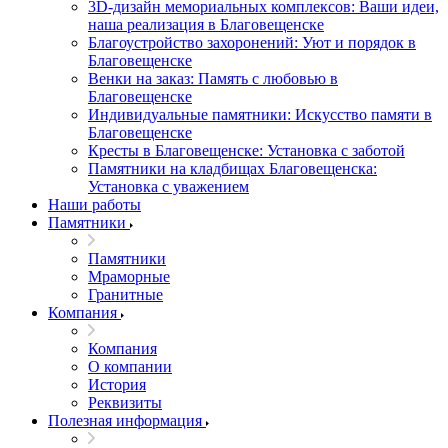
3D-дизайн мемориальных комплексов: Ваши идеи,
наша реализация в Благовещенске
Благоустройство захоронений: Уют и порядок в
Благовещенске
Венки на заказ: Память с любовью в
Благовещенске
Индивидуальные памятники: Искусство памяти в
Благовещенске
Кресты в Благовещенске: Установка с заботой
Памятники на кладбищах Благовещенска:
Установка с уважением
Наши работы
Памятники
Памятники
Мраморные
Гранитные
Компания
Компания
О компании
История
Реквизиты
Полезная информация