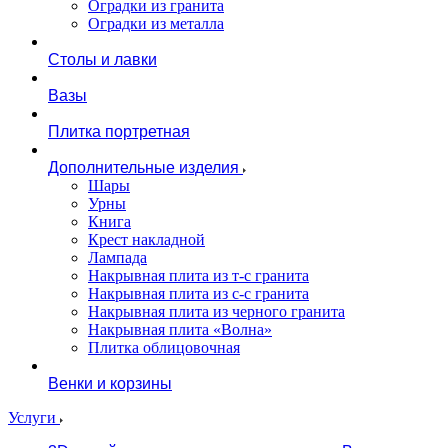
Оградки из гранита
Оградки из металла
Столы и лавки
Вазы
Плитка портретная
Дополнительные изделия
Шары
Урны
Книга
Крест накладной
Лампада
Накрывная плита из т-с гранита
Накрывная плита из с-с гранита
Накрывная плита из черного гранита
Накрывная плита «Волна»
Плитка облицовочная
Венки и корзины
Услуги