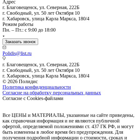
Адрес
г. Благовещенск, ул. Северная, 222Б
г. Свободный, ул. 50 лет Октября 10
г. Хабаровск, улица Карла Маркса, 180/4
Режим работы
Пн. – Пт.: с 9:00 до 18:00
Заказать звонок
Polidis@list.ru
г. Благовещенск, ул. Северная, 222Б
г. Свободный, ул. 50 лет Октября 10
г. Хабаровск, улица Карла Маркса, 180/4
© 2026 Полидис
Политика конфиденциальности
Согласие на обработку персональных данных
Согласие с Cookies-файлами
Все ЦЕНЫ и МАТЕРИАЛЫ, указанные на сайте приведены,
как справочная информация и не являются публичной
офертой, определяемой положениями ст. 437 ГК РФ, и могут
быть изменены в любое время без предупреждения. Для
получения подробной информации о стоимости, сроках и