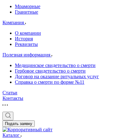
Мраморные
Гранитные
Компания
О компании
История
Реквизиты
Полезная информация
Медицинское свидетельство о смерти
Гербовое свидетельство о смерти
Договор на оказание ритуальных услуг
Справка о смерти по форме №11
Статьи
Контакты
Подать заявку
Каталог