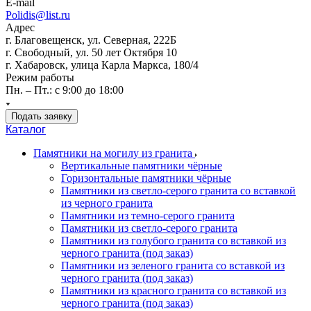
E-mail
Polidis@list.ru
Адрес
г. Благовещенск, ул. Северная, 222Б
г. Свободный, ул. 50 лет Октября 10
г. Хабаровск, улица Карла Маркса, 180/4
Режим работы
Пн. – Пт.: с 9:00 до 18:00
Подать заявку
Каталог
Памятники на могилу из гранита
Вертикальные памятники чёрные
Горизонтальные памятники чёрные
Памятники из светло-серого гранита со вставкой
из черного гранита
Памятники из темно-серого гранита
Памятники из светло-серого гранита
Памятники из голубого гранита со вставкой из
черного гранита (под заказ)
Памятники из зеленого гранита со вставкой из
черного гранита (под заказ)
Памятники из красного гранита со вставкой из
черного гранита (под заказ)