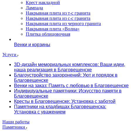
Крест накладной
Лампада
Накрывная плита из т-с гранита
Накрывная плита из с-с гранита
Накрывная плита из черного гранита
Накрывная плита «Волна»
Плитка облицовочная
Венки и корзины
Услуги
3D-дизайн мемориальных комплексов: Ваши идеи,
наша реализация в Благовещенске
Благоустройство захоронений: Уют и порядок в
Благовещенске
Венки на заказ: Память с любовью в Благовещенске
Индивидуальные памятники: Искусство памяти в
Благовещенске
Кресты в Благовещенске: Установка с заботой
Памятники на кладбищах Благовещенска:
Установка с уважением
Наши работы
Памятники