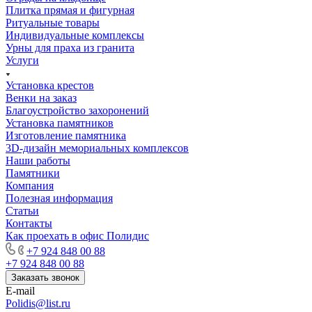
Плитка прямая и фигурная
Ритуальные товары
Индивидуальные комплексы
Урны для праха из гранита
Услуги
Установка крестов
Венки на заказ
Благоустройство захоронений
Установка памятников
Изготовление памятника
3D-дизайн мемориальных комплексов
Наши работы
Памятники
Компания
Полезная информация
Статьи
Контакты
Как проехать в офис Полидис
+7 924 848 00 88
+7 924 848 00 88
Заказать звонок
E-mail
Polidis@list.ru