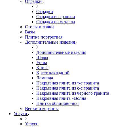
Оградки
Оградки
Оградки из гранита
Оградки из металла
Столы и лавки
Вазы
Плитка портретная
Дополнительные изделия
Дополнительные изделия
Шары
Урны
Книга
Крест накладной
Лампада
Накрывная плита из т-с гранита
Накрывная плита из с-с гранита
Накрывная плита из черного гранита
Накрывная плита «Волна»
Плитка облицовочная
Венки и корзины
Услуги
Услуги