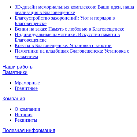
3D-дизайн мемориальных комплексов: Ваши идеи, наша
реализация в Благовещенске
Благоустройство захоронений: Уют и порядок в
Благовещенске
Венки на заказ: Память с любовью в Благовещенске
Индивидуальные памятники: Искусство памяти в
Благовещенске
Кресты в Благовещенске: Установка с заботой
Памятники на кладбищах Благовещенска: Установка с
уважением
Наши работы
Памятники
Мраморные
Гранитные
Компания
О компании
История
Реквизиты
Полезная информация