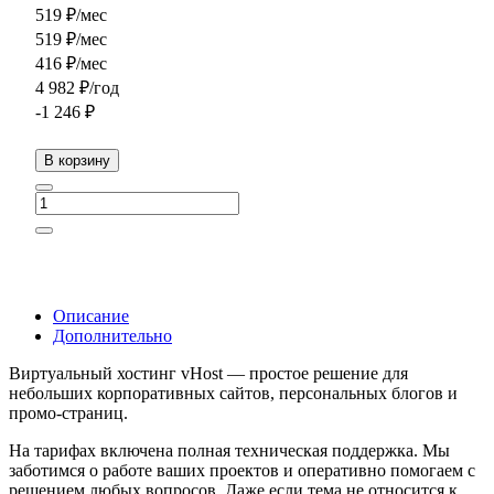
519 ₽/мес
519 ₽/мес
416 ₽/мес
4 982 ₽/год
-1 246 ₽
В корзину
Описание
Дополнительно
Виртуальный хостинг vHost — простое решение для
небольших корпоративных сайтов, персональных блогов и
промо-страниц.
На тарифах включена полная техническая поддержка. Мы
заботимся о работе ваших проектов и оперативно помогаем с
решением любых вопросов. Даже если тема не относится к