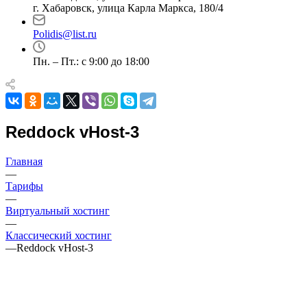
г. Хабаровск, улица Карла Маркса, 180/4
Polidis@list.ru
Пн. – Пт.: с 9:00 до 18:00
Reddock vHost-3
Главная
—
Тарифы
—
Виртуальный хостинг
—
Классический хостинг
—
Reddock vHost-3