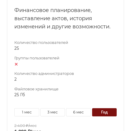
Финансовое планирование,
выставление актов, история
изменений и другие возможности.
Количество пользователей
25
Группы пользователей
Количество администраторов
2
Файловое хранилище
25 Гб
1 мес
3 мес
6 мес
год
2 400 ₽/мес