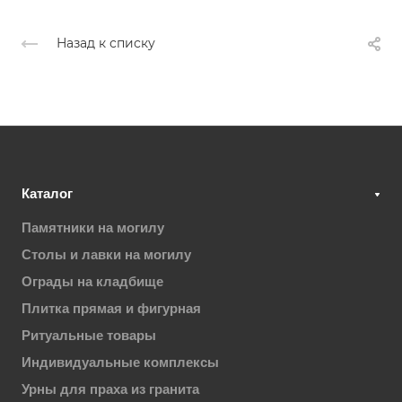
Назад к списку
Каталог
Памятники на могилу
Столы и лавки на могилу
Ограды на кладбище
Плитка прямая и фигурная
Ритуальные товары
Индивидуальные комплексы
Урны для праха из гранита