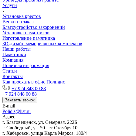
Услуги
Установка крестов
Венки на заказ
Благоустройство захоронений
Установка памятников
Изготовление памятника
3D-дизайн мемориальных комплексов
Наши работы
Памятники
Компания
Полезная информация
Статьи
Контакты
Как проехать в офис Полидис
+7 924 848 00 88
+7 924 848 00 88
Заказать звонок
E-mail
Polidis@list.ru
Адрес
г. Благовещенск, ул. Северная, 222Б
г. Свободный, ул. 50 лет Октября 10
г. Хабаровск, улица Карла Маркса, 180/4