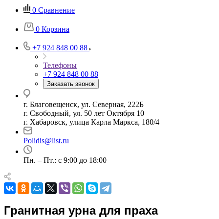
0
Сравнение
0
Корзина
+7 924 848 00 88
Телефоны
+7 924 848 00 88
Заказать звонок
г. Благовещенск, ул. Северная, 222Б
г. Свободный, ул. 50 лет Октября 10
г. Хабаровск, улица Карла Маркса, 180/4
Polidis@list.ru
Пн. – Пт.: с 9:00 до 18:00
Гранитная урна для праха