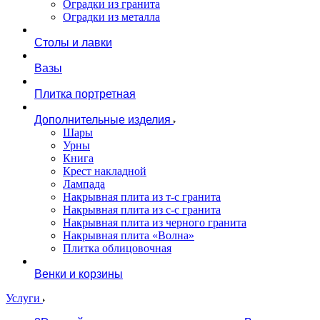
Оградки из гранита
Оградки из металла
Столы и лавки
Вазы
Плитка портретная
Дополнительные изделия
Шары
Урны
Книга
Крест накладной
Лампада
Накрывная плита из т-с гранита
Накрывная плита из с-с гранита
Накрывная плита из черного гранита
Накрывная плита «Волна»
Плитка облицовочная
Венки и корзины
Услуги