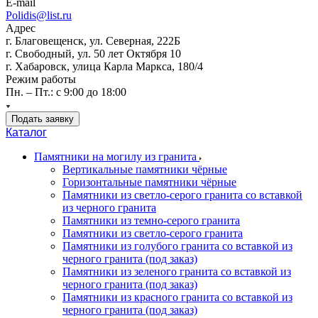
E-mail
Polidis@list.ru
Адрес
г. Благовещенск, ул. Северная, 222Б
г. Свободный, ул. 50 лет Октября 10
г. Хабаровск, улица Карла Маркса, 180/4
Режим работы
Пн. – Пт.: с 9:00 до 18:00
Подать заявку
Каталог
Памятники на могилу из гранита
Вертикальные памятники чёрные
Горизонтальные памятники чёрные
Памятники из светло-серого гранита со вставкой
из черного гранита
Памятники из темно-серого гранита
Памятники из светло-серого гранита
Памятники из голубого гранита со вставкой из
черного гранита (под заказ)
Памятники из зеленого гранита со вставкой из
черного гранита (под заказ)
Памятники из красного гранита со вставкой из
черного гранита (под заказ)