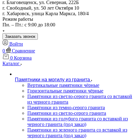
г. Благовещенск, ул. Северная, 222Б
г. Свободный, ул. 50 лет Октября 10
г. Хабаровск, улица Карла Маркса, 180/4
Режим работы
Пн. – Пт.: с 9:00 до 18:00
Заказать звонок
Войти
0
Сравнение
0
Корзина
Каталог
Памятники на могилу из гранита
Вертикальные памятники чёрные
Горизонтальные памятники чёрные
Памятники из светло-серого гранита со вставкой
из черного гранита
Памятники из темно-серого гранита
Памятники из светло-серого гранита
Памятники из голубого гранита со вставкой из
черного гранита (под заказ)
Памятники из зеленого гранита со вставкой из
черного гранита (под заказ)