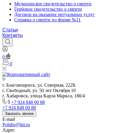
Медицинское свидетельство о смерти
Гербовое свидетельство о смерти
Договор на оказание ритуальных услуг
Справка о смерти по форме №11
Статьи
Контакты
0
0
г. Благовещенск, ул. Северная, 222Б
г. Свободный, ул. 50 лет Октября 10
г. Хабаровск, улица Карла Маркса, 180/4
+7 924 848 00 88
+7 924 848 00 88
Заказать звонок
E-mail
Polidis@list.ru
Адрес