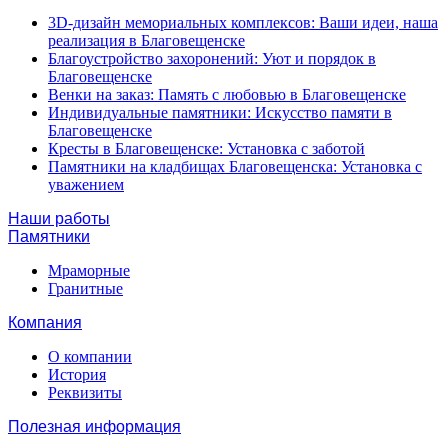
3D-дизайн мемориальных комплексов: Ваши идеи, наша
реализация в Благовещенске
Благоустройство захоронений: Уют и порядок в
Благовещенске
Венки на заказ: Память с любовью в Благовещенске
Индивидуальные памятники: Искусство памяти в
Благовещенске
Кресты в Благовещенске: Установка с заботой
Памятники на кладбищах Благовещенска: Установка с
уважением
Наши работы
Памятники
Мраморные
Гранитные
Компания
О компании
История
Реквизиты
Полезная информация