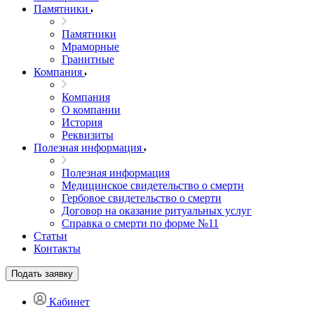
Памятники
Памятники
Мраморные
Гранитные
Компания
Компания
О компании
История
Реквизиты
Полезная информация
Полезная информация
Медицинское свидетельство о смерти
Гербовое свидетельство о смерти
Договор на оказание ритуальных услуг
Справка о смерти по форме №11
Статьи
Контакты
Подать заявку
Кабинет