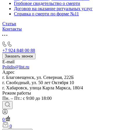
Гербовое свидетельство о смерти
Договор на оказание ритуальных услуг
Справка о смерти по форме №11
Статьи
Контакты
+7 924 848 00 88
Заказать звонок
E-mail
Polidis@list.ru
Адрес
г. Благовещенск, ул. Северная, 222Б
г. Свободный, ул. 50 лет Октября 10
г. Хабаровск, улица Карла Маркса, 180/4
Режим работы
Пн. – Пт.: с 9:00 до 18:00
0
0