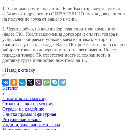
1.
Самовывозом из магазина. Если Вы отправляете вместо
себя кого-то другого, то ОБЯЗАТЕЛЬНО нужна доверенность
на получение груза от вашего имени.
2.
Через любую, на ваш выбор, транспортную компанию
(далее ТК). После заключения договора и оплаты товара и
услуг, мы собираем и упаковываем ваш заказ, который
храниться у нас на складе. Ваша ТК приезжает на наш склад и
забирает товар по доверенности от вашего имени. После
передачи товара ТК ответственность за сохранность и
доставку груза полностью ложиться на ТК.
Назад к списку
Каталог
Памятники на могилу
Столы и лавки на могилу
Ограды на кладбище
Плитка прямая и фигурная
Ритуальные товары
Индивидуальные комплексы
Урны для праха из гранита