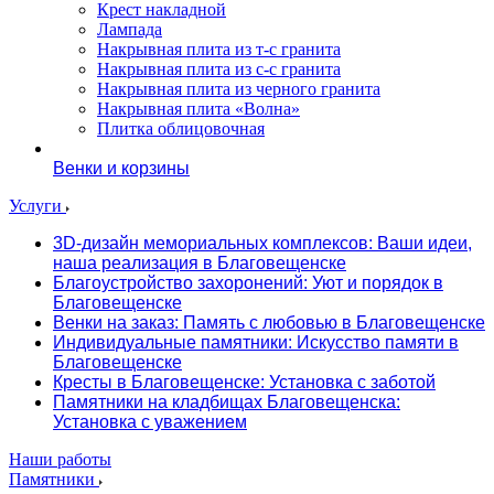
Крест накладной
Лампада
Накрывная плита из т-с гранита
Накрывная плита из с-с гранита
Накрывная плита из черного гранита
Накрывная плита «Волна»
Плитка облицовочная
Венки и корзины
Услуги
3D-дизайн мемориальных комплексов: Ваши идеи,
наша реализация в Благовещенске
Благоустройство захоронений: Уют и порядок в
Благовещенске
Венки на заказ: Память с любовью в Благовещенске
Индивидуальные памятники: Искусство памяти в
Благовещенске
Кресты в Благовещенске: Установка с заботой
Памятники на кладбищах Благовещенска:
Установка с уважением
Наши работы
Памятники