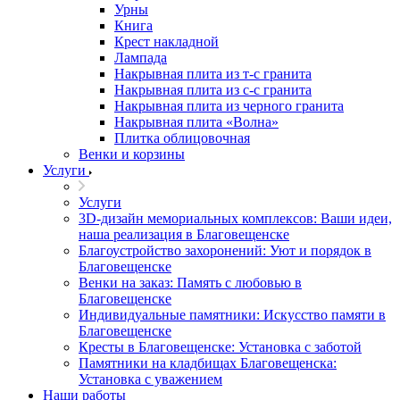
Урны
Книга
Крест накладной
Лампада
Накрывная плита из т-с гранита
Накрывная плита из с-с гранита
Накрывная плита из черного гранита
Накрывная плита «Волна»
Плитка облицовочная
Венки и корзины
Услуги
Услуги
3D-дизайн мемориальных комплексов: Ваши идеи,
наша реализация в Благовещенске
Благоустройство захоронений: Уют и порядок в
Благовещенске
Венки на заказ: Память с любовью в
Благовещенске
Индивидуальные памятники: Искусство памяти в
Благовещенске
Кресты в Благовещенске: Установка с заботой
Памятники на кладбищах Благовещенска:
Установка с уважением
Наши работы