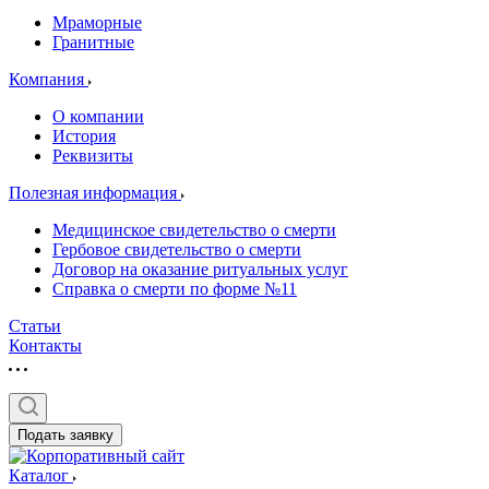
Мраморные
Гранитные
Компания
О компании
История
Реквизиты
Полезная информация
Медицинское свидетельство о смерти
Гербовое свидетельство о смерти
Договор на оказание ритуальных услуг
Справка о смерти по форме №11
Статьи
Контакты
Подать заявку
Каталог