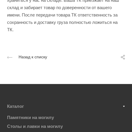
храниться у нас на складе. Ваша ТК приезжает на наш
склад и забирает товар по доверенности от вашего
имени. После передачи товара ТК ответственность за
сохранность и доставку груза полностью ложиться на
ТК.
Назад к списку
Каталог
Памятники на могилу
Столы и лавки на могилу