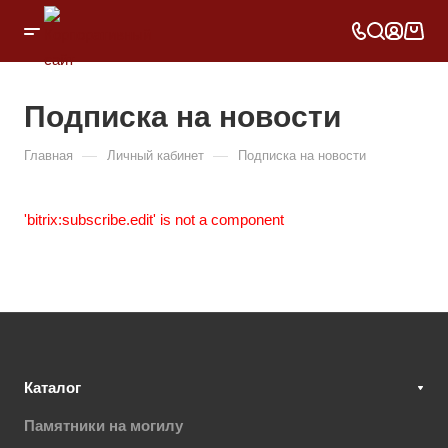
Подписка на новости
—
—
Главная
Личный кабинет
Подписка на новости
'bitrix:subscribe.edit' is not a component
Каталог
Памятники на могилу