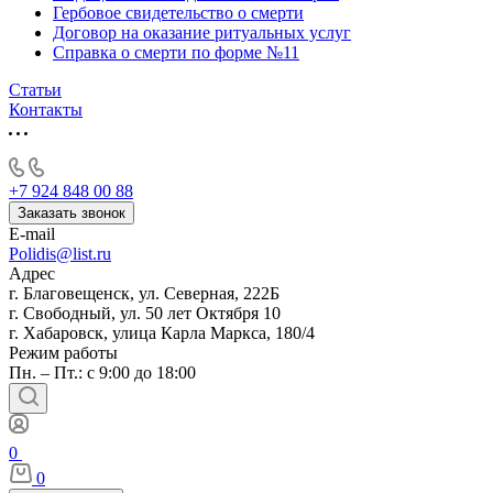
Гербовое свидетельство о смерти
Договор на оказание ритуальных услуг
Справка о смерти по форме №11
Статьи
Контакты
+7 924 848 00 88
Заказать звонок
E-mail
Polidis@list.ru
Адрес
г. Благовещенск, ул. Северная, 222Б
г. Свободный, ул. 50 лет Октября 10
г. Хабаровск, улица Карла Маркса, 180/4
Режим работы
Пн. – Пт.: с 9:00 до 18:00
0
0