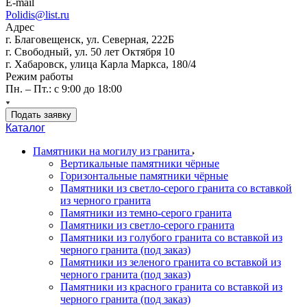
E-mail
Polidis@list.ru
Адрес
г. Благовещенск, ул. Северная, 222Б
г. Свободный, ул. 50 лет Октября 10
г. Хабаровск, улица Карла Маркса, 180/4
Режим работы
Пн. – Пт.: с 9:00 до 18:00
Подать заявку
Каталог
Памятники на могилу из гранита
Вертикальные памятники чёрные
Горизонтальные памятники чёрные
Памятники из светло-серого гранита со вставкой
из черного гранита
Памятники из темно-серого гранита
Памятники из светло-серого гранита
Памятники из голубого гранита со вставкой из
черного гранита (под заказ)
Памятники из зеленого гранита со вставкой из
черного гранита (под заказ)
Памятники из красного гранита со вставкой из
черного гранита (под заказ)