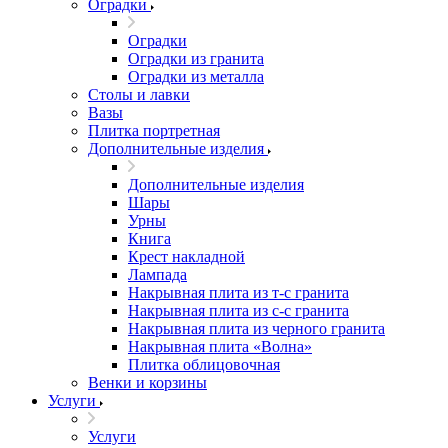
Оградки
Оградки
Оградки из гранита
Оградки из металла
Столы и лавки
Вазы
Плитка портретная
Дополнительные изделия
Дополнительные изделия
Шары
Урны
Книга
Крест накладной
Лампада
Накрывная плита из т-с гранита
Накрывная плита из с-с гранита
Накрывная плита из черного гранита
Накрывная плита «Волна»
Плитка облицовочная
Венки и корзины
Услуги
Услуги