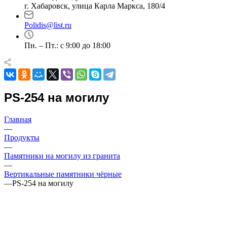
г. Хабаровск, улица Карла Маркса, 180/4
Polidis@list.ru
Пн. – Пт.: с 9:00 до 18:00
PS-254 на могилу
Главная
—
Продукты
—
Памятники на могилу из гранита
—
Вертикальные памятники чёрные
—
PS-254 на могилу