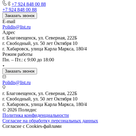
+7 924 848 00 88
+7 924 848 00 88
Заказать звонок
E-mail
Polidis@list.ru
Адрес
г. Благовещенск, ул. Северная, 222Б
г. Свободный, ул. 50 лет Октября 10
г. Хабаровск, улица Карла Маркса, 180/4
Режим работы
Пн. – Пт.: с 9:00 до 18:00
Заказать звонок
Polidis@list.ru
г. Благовещенск, ул. Северная, 222Б
г. Свободный, ул. 50 лет Октября 10
г. Хабаровск, улица Карла Маркса, 180/4
© 2026 Полидис
Политика конфиденциальности
Согласие на обработку персональных данных
Согласие с Cookies-файлами