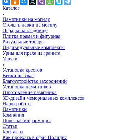
Каталог
Памятники на могилу
Столы и лавки на могилу
Ограды на кладбище
Плитка прямая и фигурная
Ритуальные товары
Индивидуальные комплексы
Урны для праха из гранита
Услуги
Установка крестов
Венки на заказ
Благоустройство захоронений
Установка памятников
Изготовление памятника
3D-дизайн мемориальных комплексов
Наши работы
Памятники
Компания
Полезная информация
Статьи
Контакты
Как проехать в офис Полидис