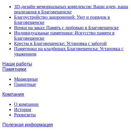
3D-дизайн мемориальных комплексов: Ваши идеи, наша
реализация в Благовещенске
Благоустройство захоронений: Уют и порядок в
Благовещенске
Венки на заказ: Память с любовью в Благовещенске
Индивидуальные памятники: Искусство памяти в
Благовещенске
Кресты в Благовещенске: Установка с заботой
Памятники на кладбищах Благовещенска: Установка с
уважением
Наши работы
Памятники
Мраморные
Гранитные
Компания
О компании
История
Реквизиты
Полезная информация