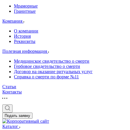
Мраморные
Гранитные
Компания
О компании
История
Реквизиты
Полезная информация
Медицинское свидетельство о смерти
Гербовое свидетельство о смерти
Договор на оказание ритуальных услуг
Справка о смерти по форме №11
Статьи
Контакты
Подать заявку
Каталог