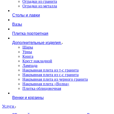
Оградки из гранита
Оградки из металла
Столы и лавки
Вазы
Плитка портретная
Дополнительные изделия
Шары
Урны
Книга
Крест накладной
Лампада
Накрывная плита из т-с гранита
Накрывная плита из с-с гранита
Накрывная плита из черного гранита
Накрывная плита «Волна»
Плитка облицовочная
Венки и корзины
Услуги