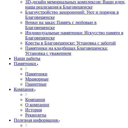
3D-дизайн мемориальных комплексов: Ваши идеи,
наша реализация в Благовещенске
Благоустройство захоронений: Уют и порядок в
Благовещенске
Венки на заказ: Память с любовью в
Благовещенске
Индивидуальные памятники: Искусство памяти в
Благовещенске
Кресты в Благовещенске: Установка с заботой
Памятники на кладбищах Благовещенска:
Установка с уважением
Наши работы
Памятники
Памятники
Мраморные
Гранитные
Компания
Компания
О компании
История
Реквизиты
Полезная информация