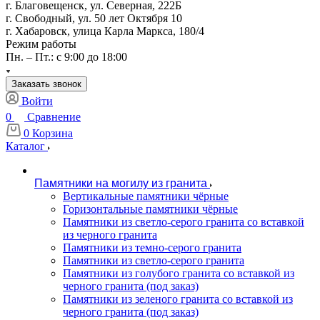
г. Благовещенск, ул. Северная, 222Б
г. Свободный, ул. 50 лет Октября 10
г. Хабаровск, улица Карла Маркса, 180/4
Режим работы
Пн. – Пт.: с 9:00 до 18:00
Заказать звонок
Войти
0
Сравнение
0
Корзина
Каталог
Памятники на могилу из гранита
Вертикальные памятники чёрные
Горизонтальные памятники чёрные
Памятники из светло-серого гранита со вставкой
из черного гранита
Памятники из темно-серого гранита
Памятники из светло-серого гранита
Памятники из голубого гранита со вставкой из
черного гранита (под заказ)
Памятники из зеленого гранита со вставкой из
черного гранита (под заказ)