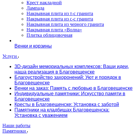
Крест накладной
Лампада
Накрывная плита из т-с гранита
Накрывная плита из с-с гранита
Накрывная плита из черного гранита
Накрывная плита «Волна»
Плитка облицовочная
Венки и корзины
Услуги
3D-дизайн мемориальных комплексов: Ваши идеи,
наша реализация в Благовещенске
Благоустройство захоронений: Уют и порядок в
Благовещенске
Венки на заказ: Память с любовью в Благовещенске
Индивидуальные памятники: Искусство памяти в
Благовещенске
Кресты в Благовещенске: Установка с заботой
Памятники на кладбищах Благовещенска:
Установка с уважением
Наши работы
Памятники