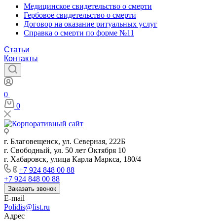
Медицинское свидетельство о смерти
Гербовое свидетельство о смерти
Договор на оказание ритуальных услуг
Справка о смерти по форме №11
Статьи
Контакты
0
0
г. Благовещенск, ул. Северная, 222Б
г. Свободный, ул. 50 лет Октября 10
г. Хабаровск, улица Карла Маркса, 180/4
+7 924 848 00 88
+7 924 848 00 88
Заказать звонок
E-mail
Polidis@list.ru
Адрес