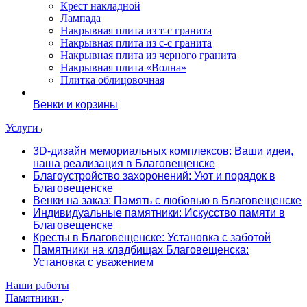
Крест накладной
Лампада
Накрывная плита из т-с гранита
Накрывная плита из с-с гранита
Накрывная плита из черного гранита
Накрывная плита «Волна»
Плитка облицовочная
Венки и корзины
Услуги
3D-дизайн мемориальных комплексов: Ваши идеи,
наша реализация в Благовещенске
Благоустройство захоронений: Уют и порядок в
Благовещенске
Венки на заказ: Память с любовью в Благовещенске
Индивидуальные памятники: Искусство памяти в
Благовещенске
Кресты в Благовещенске: Установка с заботой
Памятники на кладбищах Благовещенска:
Установка с уважением
Наши работы
Памятники