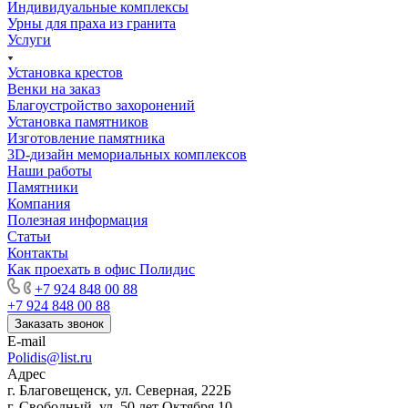
Индивидуальные комплексы
Урны для праха из гранита
Услуги
Установка крестов
Венки на заказ
Благоустройство захоронений
Установка памятников
Изготовление памятника
3D-дизайн мемориальных комплексов
Наши работы
Памятники
Компания
Полезная информация
Статьи
Контакты
Как проехать в офис Полидис
+7 924 848 00 88
+7 924 848 00 88
Заказать звонок
E-mail
Polidis@list.ru
Адрес
г. Благовещенск, ул. Северная, 222Б
г. Свободный, ул. 50 лет Октября 10