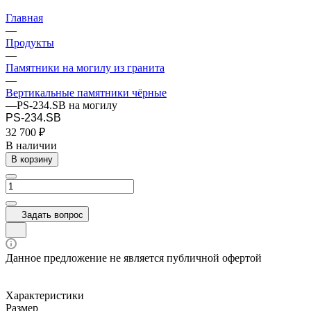
Главная
—
Продукты
—
Памятники на могилу из гранита
—
Вертикальные памятники чёрные
—
PS-234.SB на могилу
PS-234.SB
32 700 ₽
В наличии
В корзину
Задать вопрос
Данное предложение не является публичной офертой
Характеристики
Размер