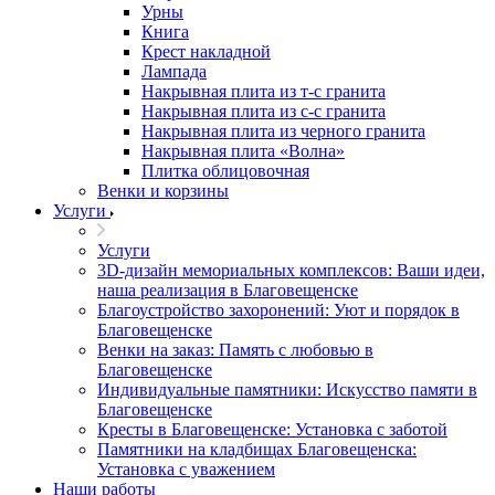
Урны
Книга
Крест накладной
Лампада
Накрывная плита из т-с гранита
Накрывная плита из с-с гранита
Накрывная плита из черного гранита
Накрывная плита «Волна»
Плитка облицовочная
Венки и корзины
Услуги
Услуги
3D-дизайн мемориальных комплексов: Ваши идеи,
наша реализация в Благовещенске
Благоустройство захоронений: Уют и порядок в
Благовещенске
Венки на заказ: Память с любовью в
Благовещенске
Индивидуальные памятники: Искусство памяти в
Благовещенске
Кресты в Благовещенске: Установка с заботой
Памятники на кладбищах Благовещенска:
Установка с уважением
Наши работы