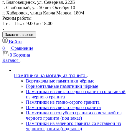
г. Благовещенск, ул. Северная, 222Б
г. Свободный, ул. 50 лет Октября 10
г. Хабаровск, улица Карла Маркса, 180/4
Режим работы
Пн. – Пт.: с 9:00 до 18:00
Заказать звонок
Войти
0
Сравнение
0
Корзина
Каталог
Памятники на могилу из гранита
Вертикальные памятники чёрные
Горизонтальные памятники чёрные
Памятники из светло-серого гранита со вставкой
из черного гранита
Памятники из темно-серого гранита
Памятники из светло-серого гранита
Памятники из голубого гранита со вставкой из
черного гранита (под заказ)
Памятники из зеленого гранита со вставкой из
черного гранита (под заказ)