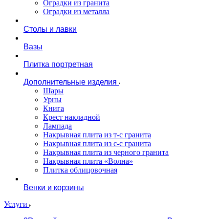
Оградки из гранита
Оградки из металла
Столы и лавки
Вазы
Плитка портретная
Дополнительные изделия
Шары
Урны
Книга
Крест накладной
Лампада
Накрывная плита из т-с гранита
Накрывная плита из с-с гранита
Накрывная плита из черного гранита
Накрывная плита «Волна»
Плитка облицовочная
Венки и корзины
Услуги