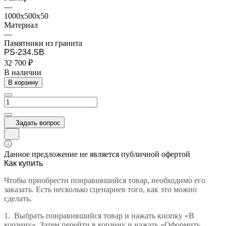
—
1000x500x50
Материал
—
Памятники из гранита
PS-234.SB
32 700 ₽
В наличии
В корзину
Задать вопрос
Данное предложение не является публичной офертой
Как купить
Чтобы приобрести понравившийся товар, необходимо его
заказать. Есть несколько сценариев того, как это можно
сделать.
1.
Выбрать понравившийся товар и нажать кнопку «В
корзину». Затем перейти в корзину и нажать «Оформить