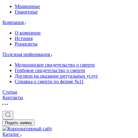
Мраморные
Гранитные
Компания
О компании
История
Реквизиты
Полезная информация
Медицинское свидетельство о смерти
Гербовое свидетельство о смерти
Договор на оказание ритуальных услуг
Справка о смерти по форме №11
Статьи
Контакты
Подать заявку
Каталог