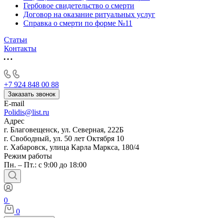
Гербовое свидетельство о смерти
Договор на оказание ритуальных услуг
Справка о смерти по форме №11
Статьи
Контакты
+7 924 848 00 88
Заказать звонок
E-mail
Polidis@list.ru
Адрес
г. Благовещенск, ул. Северная, 222Б
г. Свободный, ул. 50 лет Октября 10
г. Хабаровск, улица Карла Маркса, 180/4
Режим работы
Пн. – Пт.: с 9:00 до 18:00
0
0