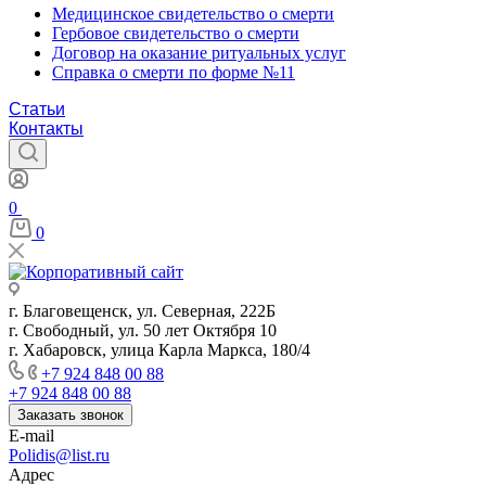
Медицинское свидетельство о смерти
Гербовое свидетельство о смерти
Договор на оказание ритуальных услуг
Справка о смерти по форме №11
Статьи
Контакты
0
0
г. Благовещенск, ул. Северная, 222Б
г. Свободный, ул. 50 лет Октября 10
г. Хабаровск, улица Карла Маркса, 180/4
+7 924 848 00 88
+7 924 848 00 88
Заказать звонок
E-mail
Polidis@list.ru
Адрес