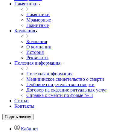
Памятники
Памятники
Мраморные
Гранитные
Компания
Компания
О компании
История
Реквизиты
Полезная информация
Полезная информация
Медицинское свидетельство о смерти
Гербовое свидетельство о смерти
Договор на оказание ритуальных услуг
Справка о смерти по форме №11
Статьи
Контакты
Подать заявку
Кабинет