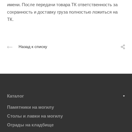
имени. После передачи товара ТК ответственность за
сохранность и доставку груза полностью ложиться на
ТК.
Назад к списку
Каталог
Памятники на могилу
Столы и лавки на могилу
Ограды на кладбище