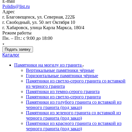
E-mail
Polidis@list.ru
Адрес
г. Благовещенск, ул. Северная, 222Б
г. Свободный, ул. 50 лет Октября 10
г. Хабаровск, улица Карла Маркса, 180/4
Режим работы
Пн. – Пт.: с 9:00 до 18:00
Подать заявку
Каталог
Памятники на могилу из гранита
Вертикальные памятники чёрные
Горизонтальные памятники чёрные
Памятники из светло-серого гранита со вставкой
из черного гранита
Памятники из темно-серого гранита
Памятники из светло-серого гранита
Памятники из голубого гранита со вставкой из
черного гранита (под заказ)
Памятники из зеленого гранита со вставкой из
черного гранита (под заказ)
Памятники из красного гранита со вставкой из
черного гранита (под заказ)