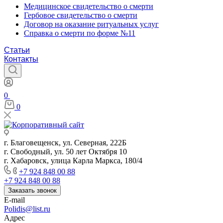
Медицинское свидетельство о смерти
Гербовое свидетельство о смерти
Договор на оказание ритуальных услуг
Справка о смерти по форме №11
Статьи
Контакты
0
0
г. Благовещенск, ул. Северная, 222Б
г. Свободный, ул. 50 лет Октября 10
г. Хабаровск, улица Карла Маркса, 180/4
+7 924 848 00 88
+7 924 848 00 88
Заказать звонок
E-mail
Polidis@list.ru
Адрес