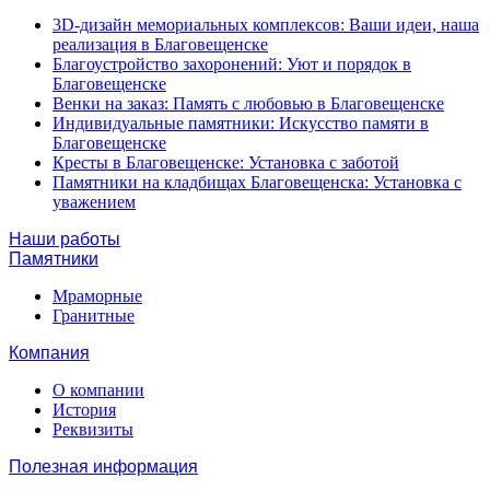
3D-дизайн мемориальных комплексов: Ваши идеи, наша
реализация в Благовещенске
Благоустройство захоронений: Уют и порядок в
Благовещенске
Венки на заказ: Память с любовью в Благовещенске
Индивидуальные памятники: Искусство памяти в
Благовещенске
Кресты в Благовещенске: Установка с заботой
Памятники на кладбищах Благовещенска: Установка с
уважением
Наши работы
Памятники
Мраморные
Гранитные
Компания
О компании
История
Реквизиты
Полезная информация