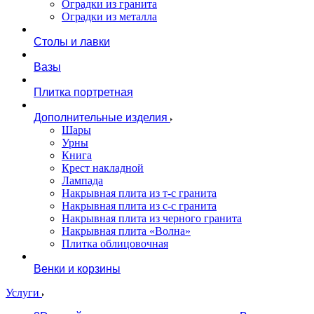
Оградки из гранита
Оградки из металла
Столы и лавки
Вазы
Плитка портретная
Дополнительные изделия
Шары
Урны
Книга
Крест накладной
Лампада
Накрывная плита из т-с гранита
Накрывная плита из с-с гранита
Накрывная плита из черного гранита
Накрывная плита «Волна»
Плитка облицовочная
Венки и корзины
Услуги