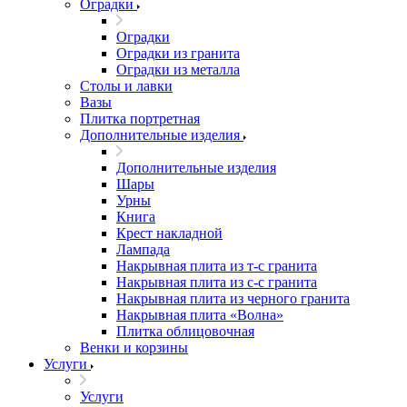
Оградки
Оградки
Оградки из гранита
Оградки из металла
Столы и лавки
Вазы
Плитка портретная
Дополнительные изделия
Дополнительные изделия
Шары
Урны
Книга
Крест накладной
Лампада
Накрывная плита из т-с гранита
Накрывная плита из с-с гранита
Накрывная плита из черного гранита
Накрывная плита «Волна»
Плитка облицовочная
Венки и корзины
Услуги
Услуги