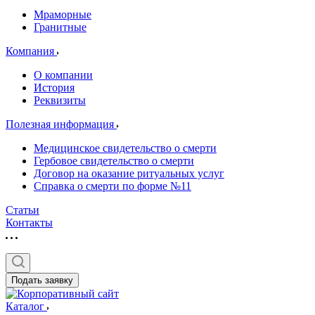
Мраморные
Гранитные
Компания
О компании
История
Реквизиты
Полезная информация
Медицинское свидетельство о смерти
Гербовое свидетельство о смерти
Договор на оказание ритуальных услуг
Справка о смерти по форме №11
Статьи
Контакты
Подать заявку
Каталог