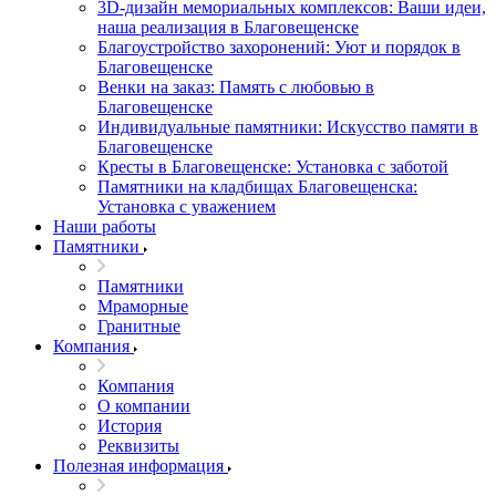
3D-дизайн мемориальных комплексов: Ваши идеи,
наша реализация в Благовещенске
Благоустройство захоронений: Уют и порядок в
Благовещенске
Венки на заказ: Память с любовью в
Благовещенске
Индивидуальные памятники: Искусство памяти в
Благовещенске
Кресты в Благовещенске: Установка с заботой
Памятники на кладбищах Благовещенска:
Установка с уважением
Наши работы
Памятники
Памятники
Мраморные
Гранитные
Компания
Компания
О компании
История
Реквизиты
Полезная информация