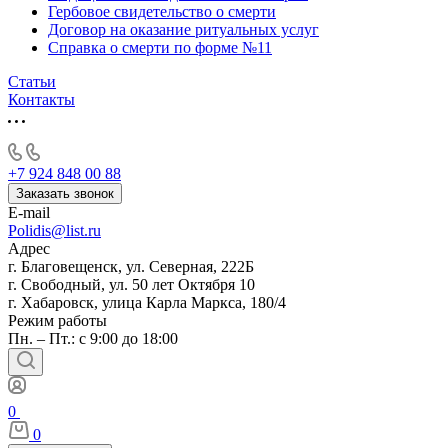
Гербовое свидетельство о смерти
Договор на оказание ритуальных услуг
Справка о смерти по форме №11
Статьи
Контакты
+7 924 848 00 88
Заказать звонок
E-mail
Polidis@list.ru
Адрес
г. Благовещенск, ул. Северная, 222Б
г. Свободный, ул. 50 лет Октября 10
г. Хабаровск, улица Карла Маркса, 180/4
Режим работы
Пн. – Пт.: с 9:00 до 18:00
0
0