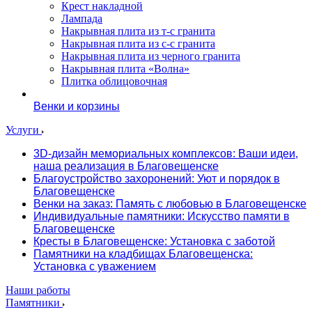
Крест накладной
Лампада
Накрывная плита из т-с гранита
Накрывная плита из с-с гранита
Накрывная плита из черного гранита
Накрывная плита «Волна»
Плитка облицовочная
Венки и корзины
Услуги
3D-дизайн мемориальных комплексов: Ваши идеи,
наша реализация в Благовещенске
Благоустройство захоронений: Уют и порядок в
Благовещенске
Венки на заказ: Память с любовью в Благовещенске
Индивидуальные памятники: Искусство памяти в
Благовещенске
Кресты в Благовещенске: Установка с заботой
Памятники на кладбищах Благовещенска:
Установка с уважением
Наши работы
Памятники