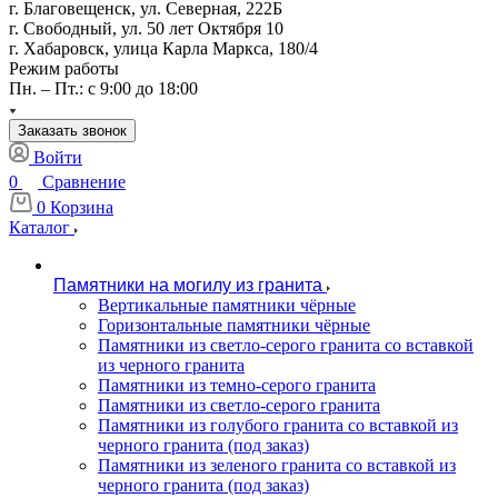
г. Благовещенск, ул. Северная, 222Б
г. Свободный, ул. 50 лет Октября 10
г. Хабаровск, улица Карла Маркса, 180/4
Режим работы
Пн. – Пт.: с 9:00 до 18:00
Заказать звонок
Войти
0
Сравнение
0
Корзина
Каталог
Памятники на могилу из гранита
Вертикальные памятники чёрные
Горизонтальные памятники чёрные
Памятники из светло-серого гранита со вставкой
из черного гранита
Памятники из темно-серого гранита
Памятники из светло-серого гранита
Памятники из голубого гранита со вставкой из
черного гранита (под заказ)
Памятники из зеленого гранита со вставкой из
черного гранита (под заказ)