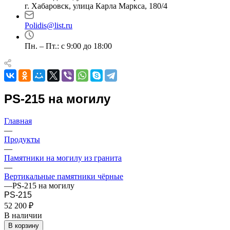
г. Хабаровск, улица Карла Маркса, 180/4
Polidis@list.ru
Пн. – Пт.: с 9:00 до 18:00
PS-215 на могилу
Главная
—
Продукты
—
Памятники на могилу из гранита
—
Вертикальные памятники чёрные
—
PS-215 на могилу
PS-215
52 200 ₽
В наличии
В корзину