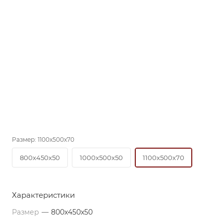
Размер:
1100x500x70
800x450x50
1000x500x50
1100x500x70
Характеристики
Размер
—
800x450x50