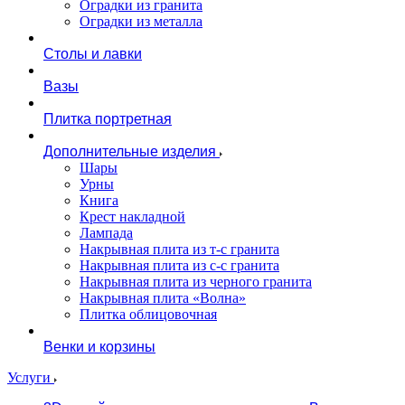
Оградки из гранита
Оградки из металла
Столы и лавки
Вазы
Плитка портретная
Дополнительные изделия
Шары
Урны
Книга
Крест накладной
Лампада
Накрывная плита из т-с гранита
Накрывная плита из с-с гранита
Накрывная плита из черного гранита
Накрывная плита «Волна»
Плитка облицовочная
Венки и корзины
Услуги