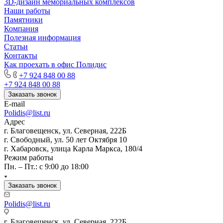
3D-дизайн мемориальных комплексов
Наши работы
Памятники
Компания
Полезная информация
Статьи
Контакты
Как проехать в офис Полидис
+7 924 848 00 88
+7 924 848 00 88
Заказать звонок
E-mail
Polidis@list.ru
Адрес
г. Благовещенск, ул. Северная, 222Б
г. Свободный, ул. 50 лет Октября 10
г. Хабаровск, улица Карла Маркса, 180/4
Режим работы
Пн. – Пт.: с 9:00 до 18:00
Заказать звонок
Polidis@list.ru
г. Благовещенск, ул. Северная, 222Б