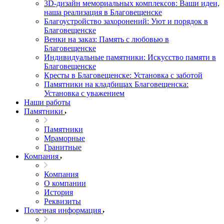
3D-дизайн мемориальных комплексов: Ваши идеи,
наша реализация в Благовещенске
Благоустройство захоронений: Уют и порядок в
Благовещенске
Венки на заказ: Память с любовью в
Благовещенске
Индивидуальные памятники: Искусство памяти в
Благовещенске
Кресты в Благовещенске: Установка с заботой
Памятники на кладбищах Благовещенска:
Установка с уважением
Наши работы
Памятники
Памятники
Мраморные
Гранитные
Компания
Компания
О компании
История
Реквизиты
Полезная информация