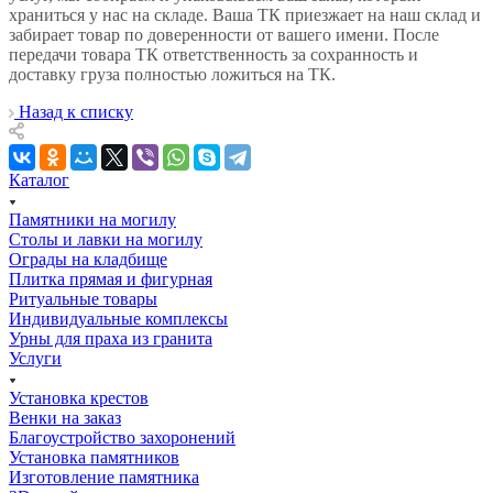
храниться у нас на складе. Ваша ТК приезжает на наш склад и
забирает товар по доверенности от вашего имени. После
передачи товара ТК ответственность за сохранность и
доставку груза полностью ложиться на ТК.
Назад к списку
Каталог
Памятники на могилу
Столы и лавки на могилу
Ограды на кладбище
Плитка прямая и фигурная
Ритуальные товары
Индивидуальные комплексы
Урны для праха из гранита
Услуги
Установка крестов
Венки на заказ
Благоустройство захоронений
Установка памятников
Изготовление памятника