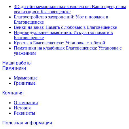
3D-дизайн мемориальных комплексов: Ваши идеи, наша
реализация в Благовещенске
Благоустройство захоронений: Уют и порядок в
Благовещенске
Венки на заказ: Память с любовью в Благовещенске
Индивидуальные памятники: Искусство памяти в
Благовещенске
Кресты в Благовещенске: Установка с заботой
Памятники на кладбищах Благовещенска: Установка с
уважением
Наши работы
Памятники
Мраморные
Гранитные
Компания
О компании
История
Реквизиты
Полезная информация