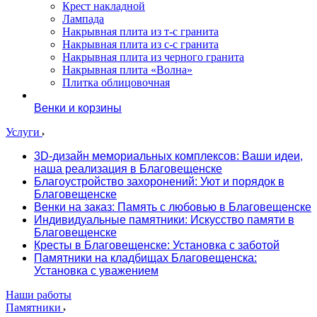
Крест накладной
Лампада
Накрывная плита из т-с гранита
Накрывная плита из с-с гранита
Накрывная плита из черного гранита
Накрывная плита «Волна»
Плитка облицовочная
Венки и корзины
Услуги
3D-дизайн мемориальных комплексов: Ваши идеи,
наша реализация в Благовещенске
Благоустройство захоронений: Уют и порядок в
Благовещенске
Венки на заказ: Память с любовью в Благовещенске
Индивидуальные памятники: Искусство памяти в
Благовещенске
Кресты в Благовещенске: Установка с заботой
Памятники на кладбищах Благовещенска:
Установка с уважением
Наши работы
Памятники