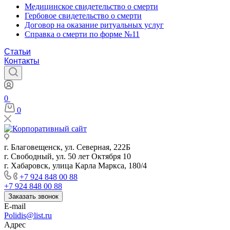
Медицинское свидетельство о смерти
Гербовое свидетельство о смерти
Договор на оказание ритуальных услуг
Справка о смерти по форме №11
Статьи
Контакты
0
0
г. Благовещенск, ул. Северная, 222Б
г. Свободный, ул. 50 лет Октября 10
г. Хабаровск, улица Карла Маркса, 180/4
+7 924 848 00 88
+7 924 848 00 88
Заказать звонок
E-mail
Polidis@list.ru
Адрес