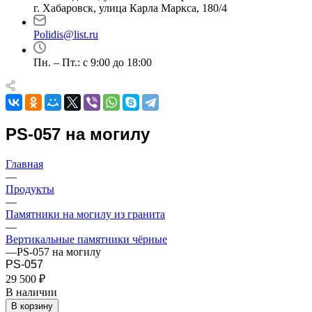
г. Хабаровск, улица Карла Маркса, 180/4
Polidis@list.ru
Пн. – Пт.: с 9:00 до 18:00
PS-057 на могилу
Главная
—
Продукты
—
Памятники на могилу из гранита
—
Вертикальные памятники чёрные
—
PS-057 на могилу
PS-057
29 500 ₽
В наличии
В корзину