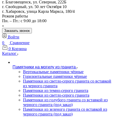
г. Благовещенск, ул. Северная, 222Б
г. Свободный, ул. 50 лет Октября 10
г. Хабаровск, улица Карла Маркса, 180/4
Режим работы
Пн. – Пт.: с 9:00 до 18:00
Заказать звонок
Войти
0
Сравнение
0
Корзина
Каталог
Памятники на могилу из гранита
Вертикальные памятники чёрные
Горизонтальные памятники чёрные
Памятники из светло-серого гранита со вставкой
из черного гранита
Памятники из темно-серого гранита
Памятники из светло-серого гранита
Памятники из голубого гранита со вставкой из
черного гранита (под заказ)
Памятники из зеленого гранита со вставкой из
черного гранита (под заказ)