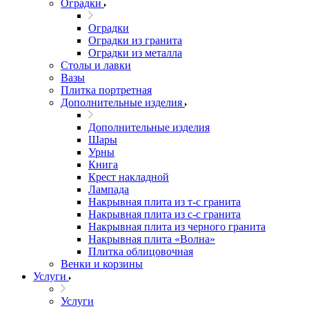
Оградки
Оградки
Оградки из гранита
Оградки из металла
Столы и лавки
Вазы
Плитка портретная
Дополнительные изделия
Дополнительные изделия
Шары
Урны
Книга
Крест накладной
Лампада
Накрывная плита из т-с гранита
Накрывная плита из с-с гранита
Накрывная плита из черного гранита
Накрывная плита «Волна»
Плитка облицовочная
Венки и корзины
Услуги
Услуги