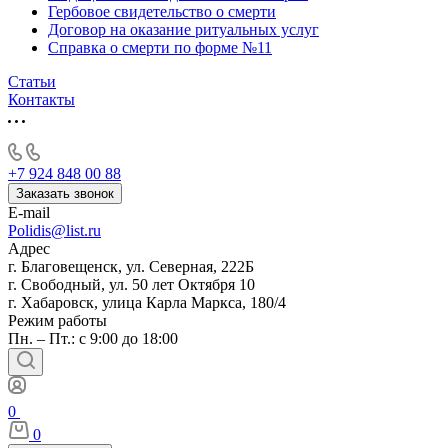
Гербовое свидетельство о смерти
Договор на оказание ритуальных услуг
Справка о смерти по форме №11
Статьи
Контакты
+7 924 848 00 88
Заказать звонок
E-mail
Polidis@list.ru
Адрес
г. Благовещенск, ул. Северная, 222Б
г. Свободный, ул. 50 лет Октября 10
г. Хабаровск, улица Карла Маркса, 180/4
Режим работы
Пн. – Пт.: с 9:00 до 18:00
0
0