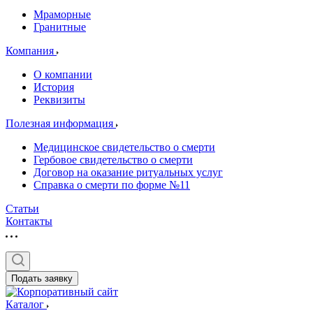
Мраморные
Гранитные
Компания
О компании
История
Реквизиты
Полезная информация
Медицинское свидетельство о смерти
Гербовое свидетельство о смерти
Договор на оказание ритуальных услуг
Справка о смерти по форме №11
Статьи
Контакты
Подать заявку
Каталог