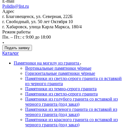
E-mail
Polidis@list.ru
Адрес
г. Благовещенск, ул. Северная, 222Б
г. Свободный, ул. 50 лет Октября 10
г. Хабаровск, улица Карла Маркса, 180/4
Режим работы
Пн. – Пт.: с 9:00 до 18:00
Подать заявку
Каталог
Памятники на могилу из гранита
Вертикальные памятники чёрные
Горизонтальные памятники чёрные
Памятники из светло-серого гранита со вставкой
из черного гранита
Памятники из темно-серого гранита
Памятники из светло-серого гранита
Памятники из голубого гранита со вставкой из
черного гранита (под заказ)
Памятники из зеленого гранита со вставкой из
черного гранита (под заказ)
Памятники из красного гранита со вставкой из
черного гранита (под заказ)