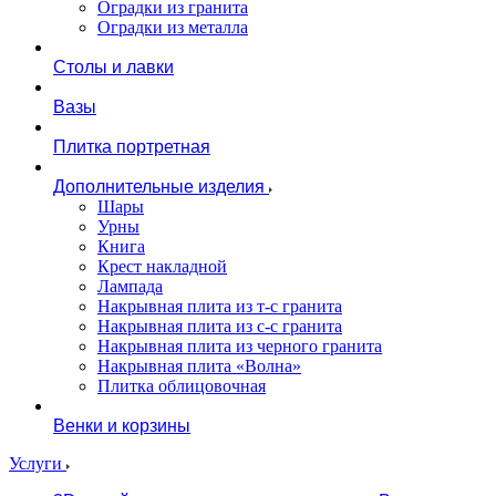
Оградки из гранита
Оградки из металла
Столы и лавки
Вазы
Плитка портретная
Дополнительные изделия
Шары
Урны
Книга
Крест накладной
Лампада
Накрывная плита из т-с гранита
Накрывная плита из с-с гранита
Накрывная плита из черного гранита
Накрывная плита «Волна»
Плитка облицовочная
Венки и корзины
Услуги