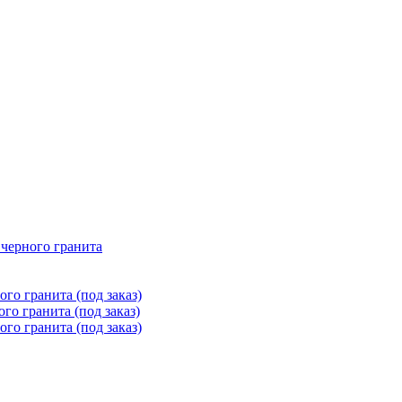
 черного гранита
го гранита (под заказ)
го гранита (под заказ)
го гранита (под заказ)