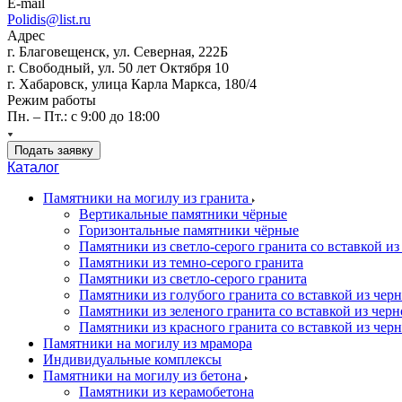
E-mail
Polidis@list.ru
Адрес
г. Благовещенск, ул. Северная, 222Б
г. Свободный, ул. 50 лет Октября 10
г. Хабаровск, улица Карла Маркса, 180/4
Режим работы
Пн. – Пт.: с 9:00 до 18:00
Подать заявку
Каталог
Памятники на могилу из гранита
Вертикальные памятники чёрные
Горизонтальные памятники чёрные
Памятники из светло-серого гранита со вставкой из
Памятники из темно-серого гранита
Памятники из светло-серого гранита
Памятники из голубого гранита со вставкой из черно
Памятники из зеленого гранита со вставкой из черно
Памятники из красного гранита со вставкой из черно
Памятники на могилу из мрамора
Индивидуальные комплексы
Памятники на могилу из бетона
Памятники из керамобетона