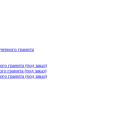
 черного гранита
го гранита (под заказ)
го гранита (под заказ)
го гранита (под заказ)