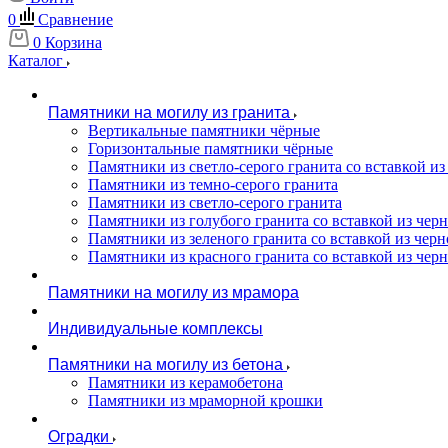
0
Сравнение
0
Корзина
Каталог
Памятники на могилу из гранита
Вертикальные памятники чёрные
Горизонтальные памятники чёрные
Памятники из светло-серого гранита со вставкой из
Памятники из темно-серого гранита
Памятники из светло-серого гранита
Памятники из голубого гранита со вставкой из черно
Памятники из зеленого гранита со вставкой из черно
Памятники из красного гранита со вставкой из черно
Памятники на могилу из мрамора
Индивидуальные комплексы
Памятники на могилу из бетона
Памятники из керамобетона
Памятники из мраморной крошки
Оградки