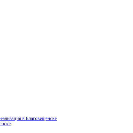
еализация в Благовещенске
енске