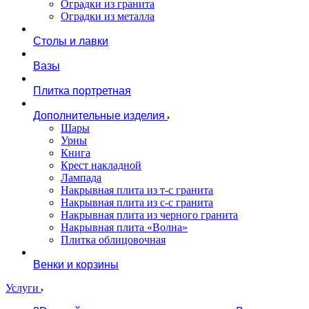
Оградки из гранита
Оградки из металла
Столы и лавки
Вазы
Плитка портретная
Дополнительные изделия
Шары
Урны
Книга
Крест накладной
Лампада
Накрывная плита из т-с гранита
Накрывная плита из с-с гранита
Накрывная плита из черного гранита
Накрывная плита «Волна»
Плитка облицовочная
Венки и корзины
Услуги