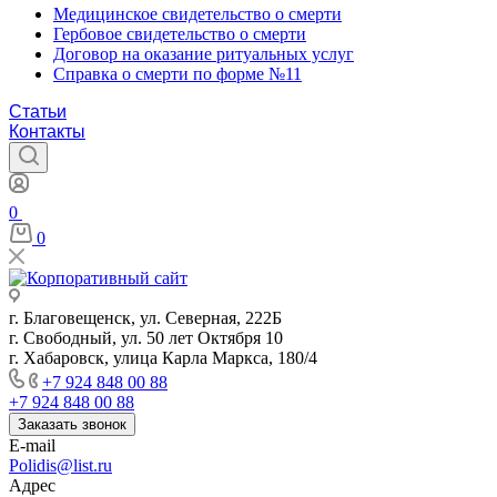
Медицинское свидетельство о смерти
Гербовое свидетельство о смерти
Договор на оказание ритуальных услуг
Справка о смерти по форме №11
Статьи
Контакты
0
0
г. Благовещенск, ул. Северная, 222Б
г. Свободный, ул. 50 лет Октября 10
г. Хабаровск, улица Карла Маркса, 180/4
+7 924 848 00 88
+7 924 848 00 88
Заказать звонок
E-mail
Polidis@list.ru
Адрес