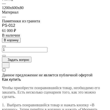
—
1200x600x80
Материал
—
Памятники из гранита
PS-012
61 000 ₽
В наличии
В корзину
Задать вопрос
Данное предложение не является публичной офертой
Как купить
Чтобы приобрести понравившийся товар, необходимо его
заказать. Есть несколько сценариев того, как это можно
сделать.
1.
Выбрать понравившийся товар и нажать кнопку «В
корзину». Затем перейти в корзину и нажать «Оформить