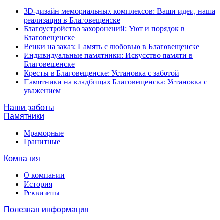
3D-дизайн мемориальных комплексов: Ваши идеи, наша
реализация в Благовещенске
Благоустройство захоронений: Уют и порядок в
Благовещенске
Венки на заказ: Память с любовью в Благовещенске
Индивидуальные памятники: Искусство памяти в
Благовещенске
Кресты в Благовещенске: Установка с заботой
Памятники на кладбищах Благовещенска: Установка с
уважением
Наши работы
Памятники
Мраморные
Гранитные
Компания
О компании
История
Реквизиты
Полезная информация