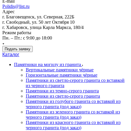
E-mail
Polidis@list.ru
Адрес
г. Благовещенск, ул. Северная, 222Б
г. Свободный, ул. 50 лет Октября 10
г. Хабаровск, улица Карла Маркса, 180/4
Режим работы
Пн. – Пт.: с 9:00 до 18:00
Подать заявку
Каталог
Памятники на могилу из гранита
Вертикальные памятники чёрные
Горизонтальные памятники чёрные
Памятники из светло-серого гранита со вставкой
из черного гранита
Памятники из темно-серого гранита
Памятники из светло-серого гранита
Памятники из голубого гранита со вставкой из
черного гранита (под заказ)
Памятники из зеленого гранита со вставкой из
черного гранита (под заказ)
Памятники из красного гранита со вставкой из
черного гранита (под заказ)