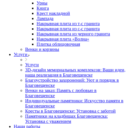
Урны
Книга
Крест накладной
Лампада
Накрывная плита из т-с гранита
Накрывная плита из с-с гранита
Накрывная плита из черного гранита
Накрывная плита «Волна»
Плитка облицовочная
Венки и корзины
Услуги
Услуги
3D-дизайн мемориальных комплексов: Ваши идеи,
наша реализация в Благовещенске
Благоустройство захоронений: Уют и порядок в
Благовещенске
Венки на заказ: Память с любовью в
Благовещенске
Индивидуальные памятники: Искусство памяти в
Благовещенске
Кресты в Благовещенске: Установка с заботой
Памятники на кладбищах Благовещенска:
Установка с уважением
Наши работы