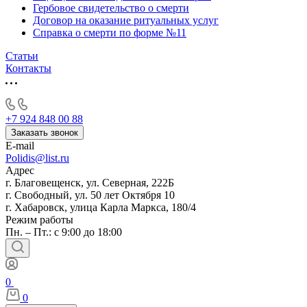
Гербовое свидетельство о смерти
Договор на оказание ритуальных услуг
Справка о смерти по форме №11
Статьи
Контакты
+7 924 848 00 88
Заказать звонок
E-mail
Polidis@list.ru
Адрес
г. Благовещенск, ул. Северная, 222Б
г. Свободный, ул. 50 лет Октября 10
г. Хабаровск, улица Карла Маркса, 180/4
Режим работы
Пн. – Пт.: с 9:00 до 18:00
0
0