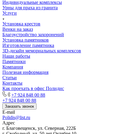
Индивидуальные комплексы
Урны для праха из гранита
Услуги
Установка крестов
Венки на заказ
Благоустройство захоронений
Установка памятников
Изготовление памятника
3D-дизайн мемориальных комплексов
Наши работы
Памятники
Компания
Полезная информация
Статьи
Контакты
Как проехать в офис Полидис
+7 924 848 00 88
+7 924 848 00 88
Заказать звонок
E-mail
Polidis@list.ru
Адрес
г. Благовещенск, ул. Северная, 222Б
г. Свободный, ул. 50 лет Октября 10