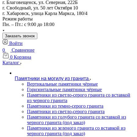
г. Благовещенск, ул. Северная, 222Б
г. Свободный, ул. 50 лет Октября 10
г. Хабаровск, улица Карла Маркса, 180/4
Режим работы
Пн. – Пт.: с 9:00 до 18:00
Заказать звонок
Войти
0
Сравнение
0
Корзина
Каталог
Памятники на могилу из гранита
Вертикальные памятники чёрные
Горизонтальные памятники чёрные
Памятники из светло-серого гранита со вставкой
из черного гранита
Памятники из темно-серого гранита
Памятники из светло-серого гранита
Памятники из голубого гранита со вставкой из
черного гранита (под заказ)
Памятники из зеленого гранита со вставкой из
черного гранита (под заказ)