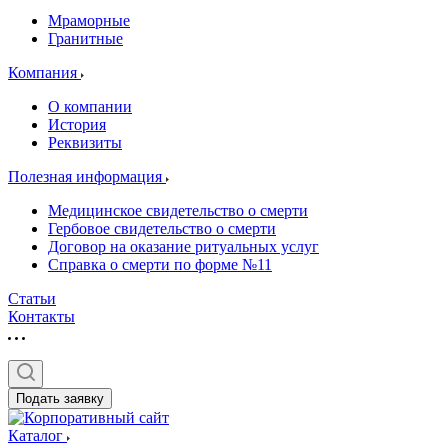
Мраморные
Гранитные
Компания
О компании
История
Реквизиты
Полезная информация
Медицинское свидетельство о смерти
Гербовое свидетельство о смерти
Договор на оказание ритуальных услуг
Справка о смерти по форме №11
Статьи
Контакты
Подать заявку
Каталог