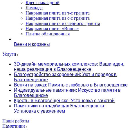
Крест накладной
Лампада
Накрывная плита из т-с гранита
Накрывная плита из с-с гранита
Накрывная плита из черного гранита
Накрывная плита «Волна»
Плитка облицовочная
Венки и корзины
Услуги
3D-дизайн мемориальных комплексов: Ваши идеи,
наша реализация в Благовещенске
Благоустройство захоронений: Уют и порядок в
Благовещенске
Венки на заказ: Память с любовью в Благовещенске
Индивидуальные памятники: Искусство памяти в
Благовещенске
Кресты в Благовещенске: Установка с заботой
Памятники на кладбищах Благовещенска:
Установка с уважением
Наши работы
Памятники