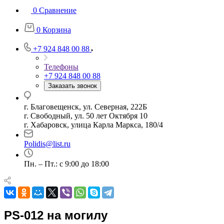
0
Сравнение
0
Корзина
+7 924 848 00 88
Телефоны
+7 924 848 00 88
Заказать звонок
г. Благовещенск, ул. Северная, 222Б
г. Свободный, ул. 50 лет Октября 10
г. Хабаровск, улица Карла Маркса, 180/4
Polidis@list.ru
Пн. – Пт.: с 9:00 до 18:00
PS-012 на могилу