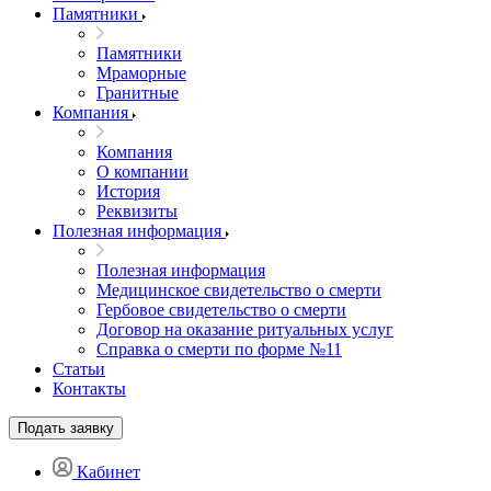
Памятники
Памятники
Мраморные
Гранитные
Компания
Компания
О компании
История
Реквизиты
Полезная информация
Полезная информация
Медицинское свидетельство о смерти
Гербовое свидетельство о смерти
Договор на оказание ритуальных услуг
Справка о смерти по форме №11
Статьи
Контакты
Подать заявку
Кабинет