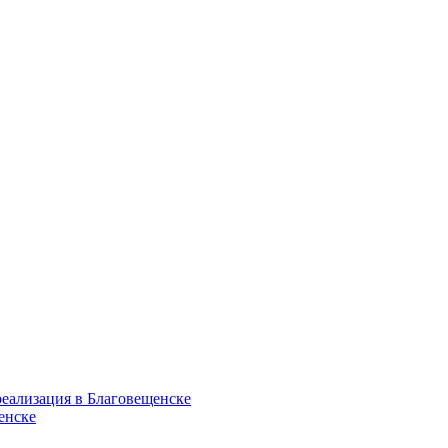
еализация в Благовещенске
енске