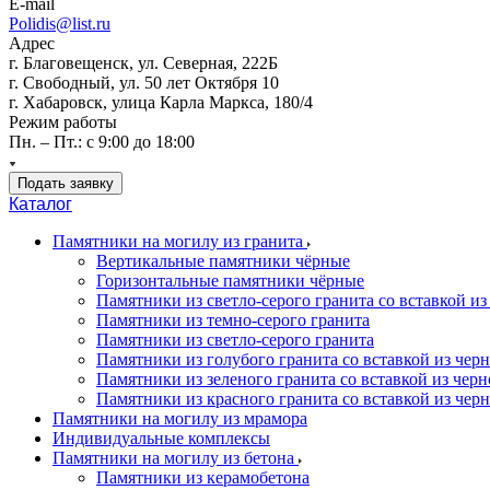
E-mail
Polidis@list.ru
Адрес
г. Благовещенск, ул. Северная, 222Б
г. Свободный, ул. 50 лет Октября 10
г. Хабаровск, улица Карла Маркса, 180/4
Режим работы
Пн. – Пт.: с 9:00 до 18:00
Подать заявку
Каталог
Памятники на могилу из гранита
Вертикальные памятники чёрные
Горизонтальные памятники чёрные
Памятники из светло-серого гранита со вставкой из
Памятники из темно-серого гранита
Памятники из светло-серого гранита
Памятники из голубого гранита со вставкой из черно
Памятники из зеленого гранита со вставкой из черно
Памятники из красного гранита со вставкой из черно
Памятники на могилу из мрамора
Индивидуальные комплексы
Памятники на могилу из бетона
Памятники из керамобетона