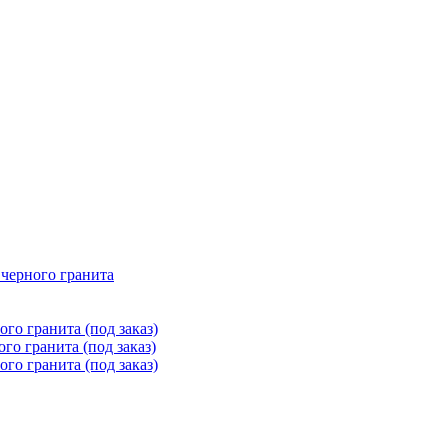
 черного гранита
го гранита (под заказ)
го гранита (под заказ)
го гранита (под заказ)