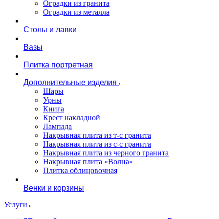
Оградки из гранита
Оградки из металла
Столы и лавки
Вазы
Плитка портретная
Дополнительные изделия
Шары
Урны
Книга
Крест накладной
Лампада
Накрывная плита из т-с гранита
Накрывная плита из с-с гранита
Накрывная плита из черного гранита
Накрывная плита «Волна»
Плитка облицовочная
Венки и корзины
Услуги