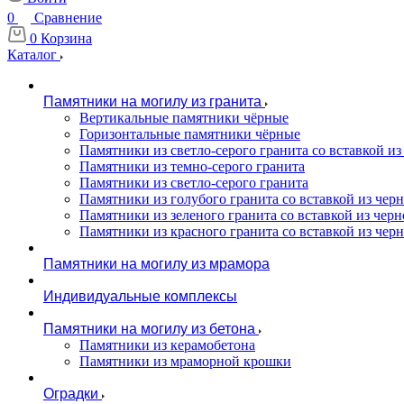
0
Сравнение
0
Корзина
Каталог
Памятники на могилу из гранита
Вертикальные памятники чёрные
Горизонтальные памятники чёрные
Памятники из светло-серого гранита со вставкой из
Памятники из темно-серого гранита
Памятники из светло-серого гранита
Памятники из голубого гранита со вставкой из черно
Памятники из зеленого гранита со вставкой из черно
Памятники из красного гранита со вставкой из черно
Памятники на могилу из мрамора
Индивидуальные комплексы
Памятники на могилу из бетона
Памятники из керамобетона
Памятники из мраморной крошки
Оградки