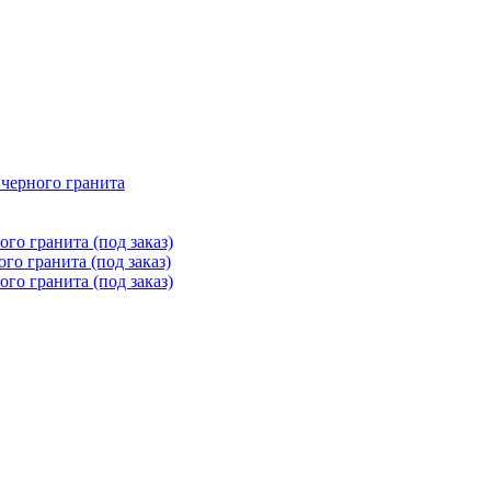
 черного гранита
го гранита (под заказ)
го гранита (под заказ)
го гранита (под заказ)