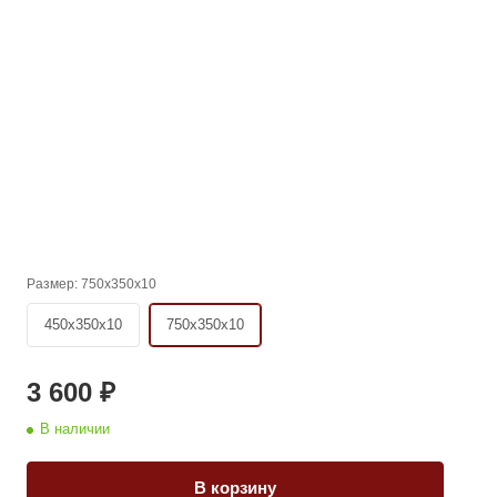
Размер:
750х350х10
450х350х10
750х350х10
3 600 ₽
В наличии
В корзину