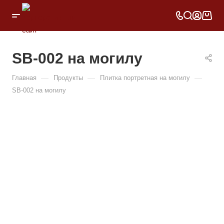
SB-002 на могилу
—
—
—
Главная
Продукты
Плитка портретная на могилу
SB-002 на могилу