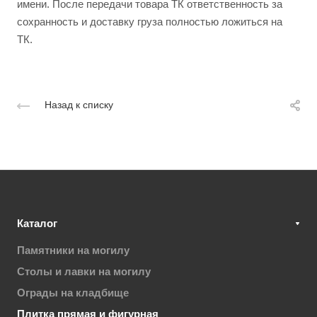
имени. После передачи товара ТК ответственность за
сохранность и доставку груза полностью ложиться на
ТК.
Назад к списку
Каталог
Памятники на могилу
Столы и лавки на могилу
Ограды на кладбище
Плитка прямая и фигурная