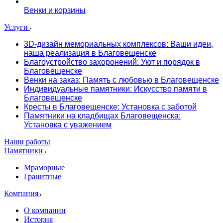
Венки и корзины
Услуги
3D-дизайн мемориальных комплексов: Ваши идеи,
наша реализация в Благовещенске
Благоустройство захоронений: Уют и порядок в
Благовещенске
Венки на заказ: Память с любовью в Благовещенске
Индивидуальные памятники: Искусство памяти в
Благовещенске
Кресты в Благовещенске: Установка с заботой
Памятники на кладбищах Благовещенска:
Установка с уважением
Наши работы
Памятники
Мраморные
Гранитные
Компания
О компании
История