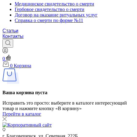
Медицинское свидетельство о смерти
Гербовое свидетельство о смерти
Договор на оказание ритуальных услуг
Справка о смерти по форме №11
Статьи
Контакты
0
0
Корзина
Ваша корзина пуста
Исправить это просто: выберите в каталоге интересующий
товар и нажмите кнопку «В корзину»
Перейти в каталог
г. Благовещенск, ул. Северная, 222Б