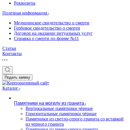
Реквизиты
Полезная информация
Медицинское свидетельство о смерти
Гербовое свидетельство о смерти
Договор на оказание ритуальных услуг
Справка о смерти по форме №11
Статьи
Контакты
Подать заявку
Каталог
Памятники на могилу из гранита
Вертикальные памятники чёрные
Горизонтальные памятники чёрные
Памятники из светло-серого гранита со вставкой
из черного гранита
Памятники из темно-серого гранита