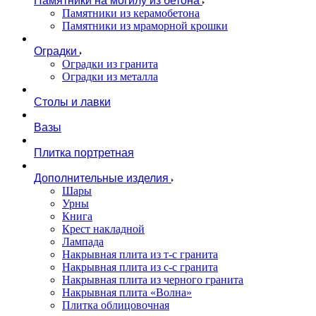
Памятники на могилу из бетона
Памятники из керамобетона
Памятники из мраморной крошки
Оградки
Оградки из гранита
Оградки из металла
Столы и лавки
Вазы
Плитка портретная
Дополнительные изделия
Шары
Урны
Книга
Крест накладной
Лампада
Накрывная плита из т-с гранита
Накрывная плита из с-с гранита
Накрывная плита из черного гранита
Накрывная плита «Волна»
Плитка облицовочная