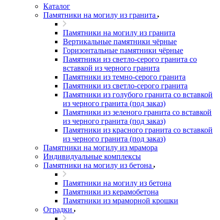
Каталог
Памятники на могилу из гранита
Памятники на могилу из гранита
Вертикальные памятники чёрные
Горизонтальные памятники чёрные
Памятники из светло-серого гранита со
вставкой из черного гранита
Памятники из темно-серого гранита
Памятники из светло-серого гранита
Памятники из голубого гранита со вставкой
из черного гранита (под заказ)
Памятники из зеленого гранита со вставкой
из черного гранита (под заказ)
Памятники из красного гранита со вставкой
из черного гранита (под заказ)
Памятники на могилу из мрамора
Индивидуальные комплексы
Памятники на могилу из бетона
Памятники на могилу из бетона
Памятники из керамобетона
Памятники из мраморной крошки
Оградки