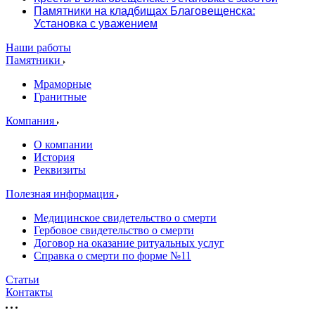
Памятники на кладбищах Благовещенска:
Установка с уважением
Наши работы
Памятники
Мраморные
Гранитные
Компания
О компании
История
Реквизиты
Полезная информация
Медицинское свидетельство о смерти
Гербовое свидетельство о смерти
Договор на оказание ритуальных услуг
Справка о смерти по форме №11
Статьи
Контакты