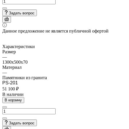
Задать вопрос
Данное предложение не является публичной офертой
Характеристики
Размер
—
1300x500x70
Материал
—
Памятники из гранита
PS-201
51 100 ₽
В наличии
В корзину
Задать вопрос