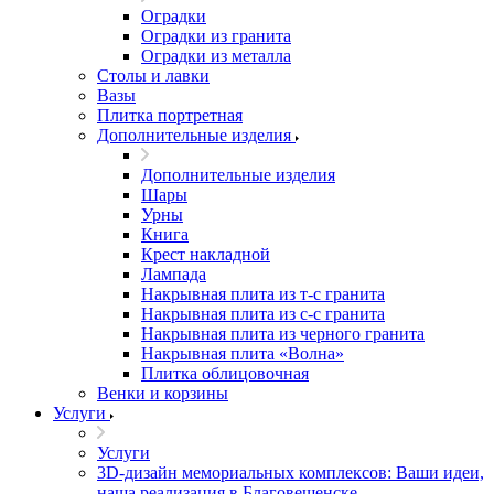
Оградки
Оградки из гранита
Оградки из металла
Столы и лавки
Вазы
Плитка портретная
Дополнительные изделия
Дополнительные изделия
Шары
Урны
Книга
Крест накладной
Лампада
Накрывная плита из т-с гранита
Накрывная плита из с-с гранита
Накрывная плита из черного гранита
Накрывная плита «Волна»
Плитка облицовочная
Венки и корзины
Услуги
Услуги
3D-дизайн мемориальных комплексов: Ваши идеи,
наша реализация в Благовещенске