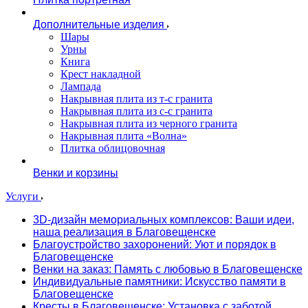
Дополнительные изделия
Шары
Урны
Книга
Крест накладной
Лампада
Накрывная плита из т-с гранита
Накрывная плита из с-с гранита
Накрывная плита из черного гранита
Накрывная плита «Волна»
Плитка облицовочная
Венки и корзины
Услуги
3D-дизайн мемориальных комплексов: Ваши идеи,
наша реализация в Благовещенске
Благоустройство захоронений: Уют и порядок в
Благовещенске
Венки на заказ: Память с любовью в Благовещенске
Индивидуальные памятники: Искусство памяти в
Благовещенске
Кресты в Благовещенске: Установка с заботой