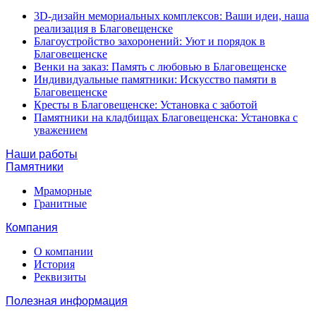
3D-дизайн мемориальных комплексов: Ваши идеи, наша
реализация в Благовещенске
Благоустройство захоронений: Уют и порядок в
Благовещенске
Венки на заказ: Память с любовью в Благовещенске
Индивидуальные памятники: Искусство памяти в
Благовещенске
Кресты в Благовещенске: Установка с заботой
Памятники на кладбищах Благовещенска: Установка с
уважением
Наши работы
Памятники
Мраморные
Гранитные
Компания
О компании
История
Реквизиты
Полезная информация