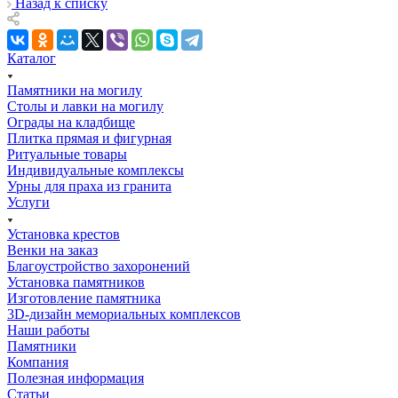
Назад к списку
Каталог
Памятники на могилу
Столы и лавки на могилу
Ограды на кладбище
Плитка прямая и фигурная
Ритуальные товары
Индивидуальные комплексы
Урны для праха из гранита
Услуги
Установка крестов
Венки на заказ
Благоустройство захоронений
Установка памятников
Изготовление памятника
3D-дизайн мемориальных комплексов
Наши работы
Памятники
Компания
Полезная информация
Статьи