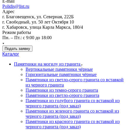
E-mail
Polidis@list.ru
Адрес
г. Благовещенск, ул. Северная, 222Б
г. Свободный, ул. 50 лет Октября 10
г. Хабаровск, улица Карла Маркса, 180/4
Режим работы
Пн. – Пт.: с 9:00 до 18:00
Подать заявку
Каталог
Памятники на могилу из гранита
Вертикальные памятники чёрные
Горизонтальные памятники чёрные
Памятники из светло-серого гранита со вставкой
из черного гранита
Памятники из темно-серого гранита
Памятники из светло-серого гранита
Памятники из голубого гранита со вставкой из
черного гранита (под заказ)
Памятники из зеленого гранита со вставкой из
черного гранита (под заказ)
Памятники из красного гранита со вставкой из
черного гранита (под заказ)