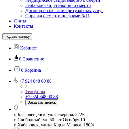
Медицинское свидетельство о смерти
Гербовое свидетельство о смерти
Договор на оказание ритуальных услуг
Справка о смерти по форме №11
Статьи
Контакты
Подать заявку
Кабинет
0
Сравнение
0
Корзина
+7 924 848 00 88
Телефоны
+7 924 848 00 88
Заказать звонок
г. Благовещенск, ул. Северная, 222Б
г. Свободный, ул. 50 лет Октября 10
г. Хабаровск, улица Карла Маркса, 180/4