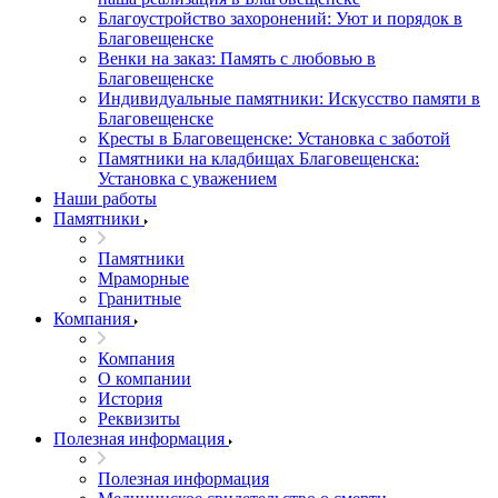
Благоустройство захоронений: Уют и порядок в
Благовещенске
Венки на заказ: Память с любовью в
Благовещенске
Индивидуальные памятники: Искусство памяти в
Благовещенске
Кресты в Благовещенске: Установка с заботой
Памятники на кладбищах Благовещенска:
Установка с уважением
Наши работы
Памятники
Памятники
Мраморные
Гранитные
Компания
Компания
О компании
История
Реквизиты
Полезная информация
Полезная информация