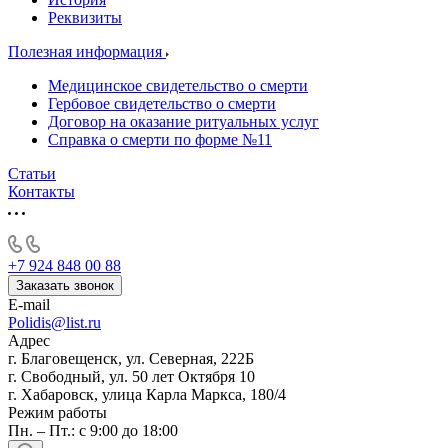
Реквизиты
Полезная информация
Медицинское свидетельство о смерти
Гербовое свидетельство о смерти
Договор на оказание ритуальных услуг
Справка о смерти по форме №11
Статьи
Контакты
+7 924 848 00 88
Заказать звонок
E-mail
Polidis@list.ru
Адрес
г. Благовещенск, ул. Северная, 222Б
г. Свободный, ул. 50 лет Октября 10
г. Хабаровск, улица Карла Маркса, 180/4
Режим работы
Пн. – Пт.: с 9:00 до 18:00