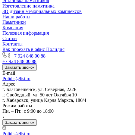
Установка памятников
Изготовление памятника
3D-дизайн мемориальных комплексов
Наши работы
Памятники
Компания
Полезная информация
Статьи
Контакты
Как проехать в офис Полидис
+7 924 848 00 88
+7 924 848 00 88
Заказать звонок
E-mail
Polidis@list.ru
Адрес
г. Благовещенск, ул. Северная, 222Б
г. Свободный, ул. 50 лет Октября 10
г. Хабаровск, улица Карла Маркса, 180/4
Режим работы
Пн. – Пт.: с 9:00 до 18:00
Заказать звонок
Polidis@list.ru