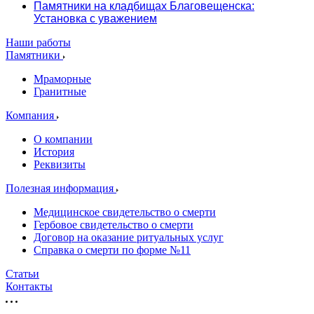
Памятники на кладбищах Благовещенска:
Установка с уважением
Наши работы
Памятники
Мраморные
Гранитные
Компания
О компании
История
Реквизиты
Полезная информация
Медицинское свидетельство о смерти
Гербовое свидетельство о смерти
Договор на оказание ритуальных услуг
Справка о смерти по форме №11
Статьи
Контакты