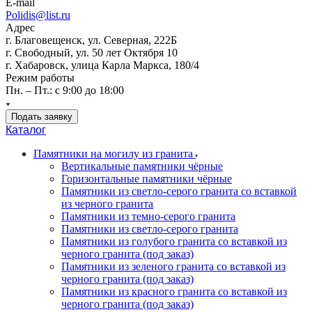
E-mail
Polidis@list.ru
Адрес
г. Благовещенск, ул. Северная, 222Б
г. Свободный, ул. 50 лет Октября 10
г. Хабаровск, улица Карла Маркса, 180/4
Режим работы
Пн. – Пт.: с 9:00 до 18:00
Подать заявку
Каталог
Памятники на могилу из гранита
Вертикальные памятники чёрные
Горизонтальные памятники чёрные
Памятники из светло-серого гранита со вставкой
из черного гранита
Памятники из темно-серого гранита
Памятники из светло-серого гранита
Памятники из голубого гранита со вставкой из
черного гранита (под заказ)
Памятники из зеленого гранита со вставкой из
черного гранита (под заказ)
Памятники из красного гранита со вставкой из
черного гранита (под заказ)