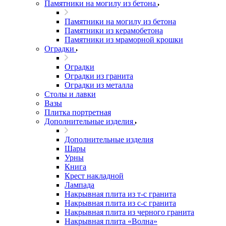
Памятники на могилу из бетона
Памятники на могилу из бетона
Памятники из керамобетона
Памятники из мраморной крошки
Оградки
Оградки
Оградки из гранита
Оградки из металла
Столы и лавки
Вазы
Плитка портретная
Дополнительные изделия
Дополнительные изделия
Шары
Урны
Книга
Крест накладной
Лампада
Накрывная плита из т-с гранита
Накрывная плита из с-с гранита
Накрывная плита из черного гранита
Накрывная плита «Волна»