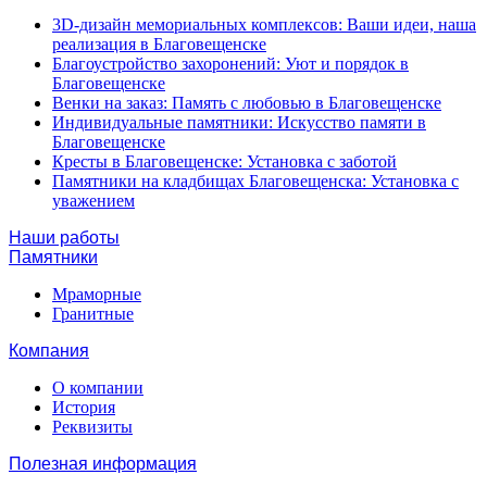
3D-дизайн мемориальных комплексов: Ваши идеи, наша
реализация в Благовещенске
Благоустройство захоронений: Уют и порядок в
Благовещенске
Венки на заказ: Память с любовью в Благовещенске
Индивидуальные памятники: Искусство памяти в
Благовещенске
Кресты в Благовещенске: Установка с заботой
Памятники на кладбищах Благовещенска: Установка с
уважением
Наши работы
Памятники
Мраморные
Гранитные
Компания
О компании
История
Реквизиты
Полезная информация