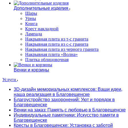
Дополнительные изделия
Шары
Урны
Книга
Крест накладной
Лампада
Накрывная плита из т-с гранита
Накрывная плита из с-с гранита
Накрывная плита из черного гранита
Накрывная плита «Волна»
Плитка облицовочная
Венки и корзины
Услуги
3D-дизайн мемориальных комплексов: Ваши идеи,
наша реализация в Благовещенске
Благоустройство захоронений: Уют и порядок в
Благовещенске
Венки на заказ: Память с любовью в Благовещенске
Индивидуальные памятники: Искусство памяти в
Благовещенске
Кресты в Благовещенске: Установка с заботой