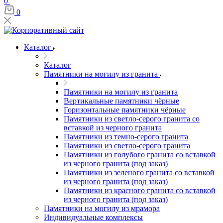
0
0
Каталог
Каталог
Памятники на могилу из гранита
Памятники на могилу из гранита
Вертикальные памятники чёрные
Горизонтальные памятники чёрные
Памятники из светло-серого гранита со
вставкой из черного гранита
Памятники из темно-серого гранита
Памятники из светло-серого гранита
Памятники из голубого гранита со вставкой
из черного гранита (под заказ)
Памятники из зеленого гранита со вставкой
из черного гранита (под заказ)
Памятники из красного гранита со вставкой
из черного гранита (под заказ)
Памятники на могилу из мрамора
Индивидуальные комплексы