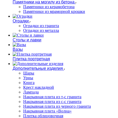
Памятники на могилу из бетона
Памятники из керамобетона
Памятники из мраморной крошки
Оградки
Оградки из гранита
Оградки из металла
Столы и лавки
Вазы
Плитка портретная
Дополнительные изделия
Шары
Урны
Книга
Крест накладной
Лампада
Накрывная плита из т-с гранита
Накрывная плита из с-с гранита
Накрывная плита из черного гранита
Накрывная плита «Волна»
Плитка облицовочная