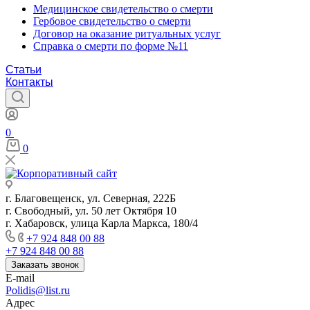
Медицинское свидетельство о смерти
Гербовое свидетельство о смерти
Договор на оказание ритуальных услуг
Справка о смерти по форме №11
Статьи
Контакты
0
0
г. Благовещенск, ул. Северная, 222Б
г. Свободный, ул. 50 лет Октября 10
г. Хабаровск, улица Карла Маркса, 180/4
+7 924 848 00 88
+7 924 848 00 88
Заказать звонок
E-mail
Polidis@list.ru
Адрес