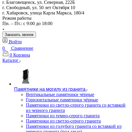
г. Благовещенск, ул. Северная, 222Б
г. Свободный, ул. 50 лет Октября 10
г. Хабаровск, улица Карла Маркса, 180/4
Режим работы
Пн. – Пт.: с 9:00 до 18:00
Заказать звонок
Войти
0
Сравнение
0
Корзина
Каталог
Памятники на могилу из гранита
Вертикальные памятники чёрные
Горизонтальные памятники чёрные
Памятники из светло-серого гранита со вставкой
из черного гранита
Памятники из темно-серого гранита
Памятники из светло-серого гранита
Памятники из голубого гранита со вставкой из
черного гранита (под заказ)