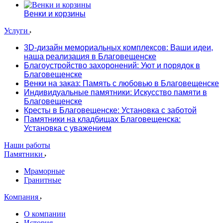
Венки и корзины
Услуги
3D-дизайн мемориальных комплексов: Ваши идеи,
наша реализация в Благовещенске
Благоустройство захоронений: Уют и порядок в
Благовещенске
Венки на заказ: Память с любовью в Благовещенске
Индивидуальные памятники: Искусство памяти в
Благовещенске
Кресты в Благовещенске: Установка с заботой
Памятники на кладбищах Благовещенска:
Установка с уважением
Наши работы
Памятники
Мраморные
Гранитные
Компания
О компании
История