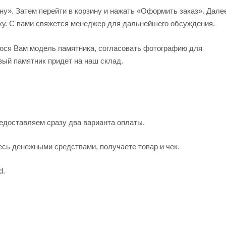
ну». Затем перейти в корзину и нажать «Оформить заказ». Дале
ку. С вами свяжется менеджер для дальнейшего обсуждения.
юся Вам модель памятника, согласовать фотографию для
овый памятник придет на наш склад.
едоставляем сразу два варианта оплаты.
ь денежными средствами, получаете товар и чек.
d.