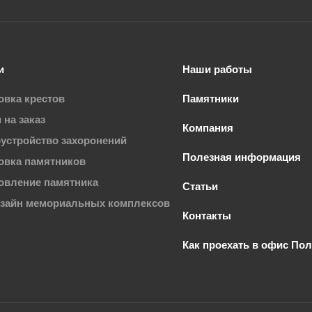
и
Наши работы
овка крестов
Памятники
 на заказ
Компания
устройство захоронений
Полезная информация
овка памятников
овление памятника
Статьи
изайн мемориальных комплексов
Контакты
Как проехать в офис По