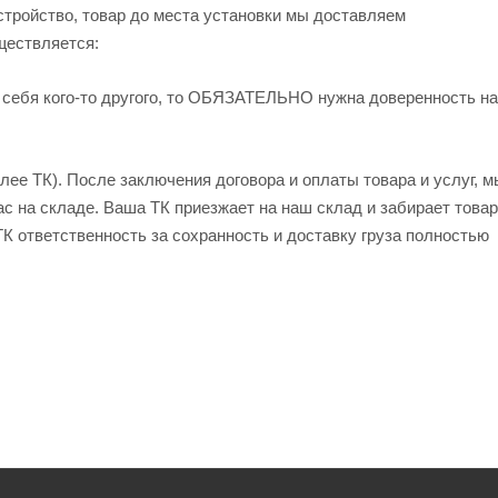
устройство, товар до места установки мы доставляем
ществляется:
 себя кого-то другого, то ОБЯЗАТЕЛЬНО нужна доверенность на
ее ТК). После заключения договора и оплаты товара и услуг, м
ас на складе. Ваша ТК приезжает на наш склад и забирает товар
ТК ответственность за сохранность и доставку груза полностью