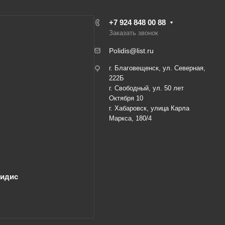
+7 924 848 00 88
Заказать звонок
Polidis@list.ru
г. Благовещенск, ул. Северная,
222Б
г. Свободный, ул. 50 лет
Октября 10
г. Хабаровск, улица Карла
Маркса, 180/4
лидис