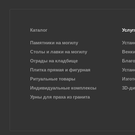
Каталог
Услуг
Памятники на могилу
Устан
Столы и лавки на могилу
Венки
Ограды на кладбище
Благо
Плитка прямая и фигурная
Устан
Ритуальные товары
Изгот
Индивидуальные комплексы
3D-д
Урны для праха из гранита