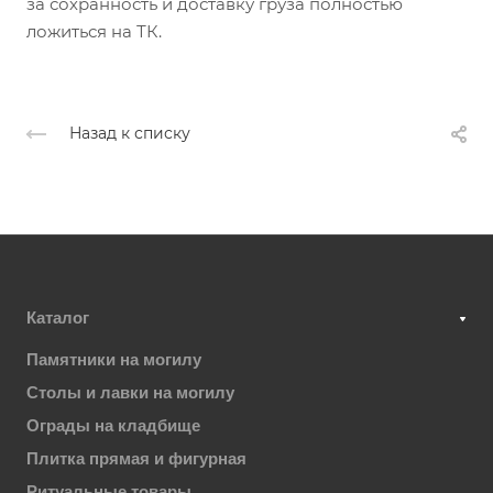
за сохранность и доставку груза полностью
ложиться на ТК.
Назад к списку
Каталог
Памятники на могилу
Столы и лавки на могилу
Ограды на кладбище
Плитка прямая и фигурная
Ритуальные товары