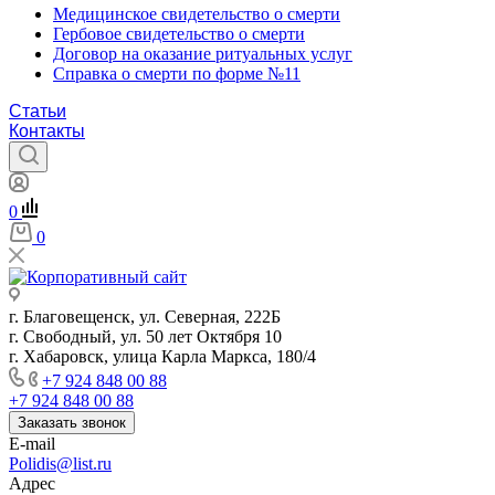
Медицинское свидетельство о смерти
Гербовое свидетельство о смерти
Договор на оказание ритуальных услуг
Справка о смерти по форме №11
Статьи
Контакты
0
0
г. Благовещенск, ул. Северная, 222Б
г. Свободный, ул. 50 лет Октября 10
г. Хабаровск, улица Карла Маркса, 180/4
+7 924 848 00 88
+7 924 848 00 88
Заказать звонок
E-mail
Polidis@list.ru
Адрес