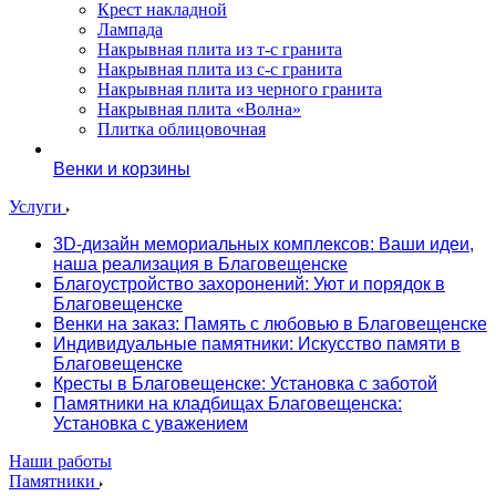
Крест накладной
Лампада
Накрывная плита из т-с гранита
Накрывная плита из с-с гранита
Накрывная плита из черного гранита
Накрывная плита «Волна»
Плитка облицовочная
Венки и корзины
Услуги
3D-дизайн мемориальных комплексов: Ваши идеи,
наша реализация в Благовещенске
Благоустройство захоронений: Уют и порядок в
Благовещенске
Венки на заказ: Память с любовью в Благовещенске
Индивидуальные памятники: Искусство памяти в
Благовещенске
Кресты в Благовещенске: Установка с заботой
Памятники на кладбищах Благовещенска:
Установка с уважением
Наши работы
Памятники