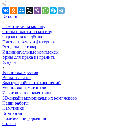
Каталог
Памятники на могилу
Столы и лавки на могилу
Ограды на кладбище
Плитка прямая и фигурная
Ритуальные товары
Индивидуальные комплексы
Урны для праха из гранита
Услуги
Установка крестов
Венки на заказ
Благоустройство захоронений
Установка памятников
Изготовление памятника
3D-дизайн мемориальных комплексов
Наши работы
Памятники
Компания
Полезная информация
Статьи