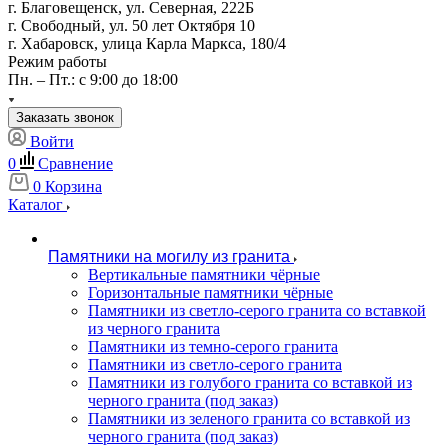
г. Благовещенск, ул. Северная, 222Б
г. Свободный, ул. 50 лет Октября 10
г. Хабаровск, улица Карла Маркса, 180/4
Режим работы
Пн. – Пт.: с 9:00 до 18:00
Заказать звонок
Войти
0
Сравнение
0
Корзина
Каталог
Памятники на могилу из гранита
Вертикальные памятники чёрные
Горизонтальные памятники чёрные
Памятники из светло-серого гранита со вставкой
из черного гранита
Памятники из темно-серого гранита
Памятники из светло-серого гранита
Памятники из голубого гранита со вставкой из
черного гранита (под заказ)
Памятники из зеленого гранита со вставкой из
черного гранита (под заказ)