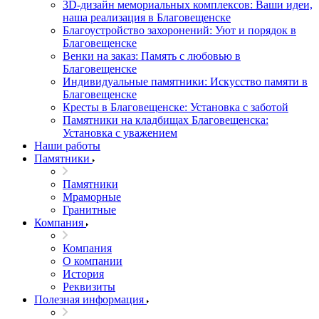
3D-дизайн мемориальных комплексов: Ваши идеи,
наша реализация в Благовещенске
Благоустройство захоронений: Уют и порядок в
Благовещенске
Венки на заказ: Память с любовью в
Благовещенске
Индивидуальные памятники: Искусство памяти в
Благовещенске
Кресты в Благовещенске: Установка с заботой
Памятники на кладбищах Благовещенска:
Установка с уважением
Наши работы
Памятники
Памятники
Мраморные
Гранитные
Компания
Компания
О компании
История
Реквизиты
Полезная информация