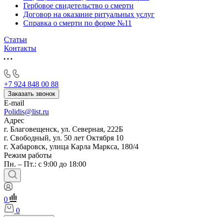
Гербовое свидетельство о смерти
Договор на оказание ритуальных услуг
Справка о смерти по форме №11
Статьи
Контакты
+7 924 848 00 88
Заказать звонок
E-mail
Polidis@list.ru
Адрес
г. Благовещенск, ул. Северная, 222Б
г. Свободный, ул. 50 лет Октября 10
г. Хабаровск, улица Карла Маркса, 180/4
Режим работы
Пн. – Пт.: с 9:00 до 18:00
0
0