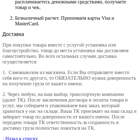
расплачиваетесь денежными средствами, получаете
товар и чек.
Безналичный расчет. Принимаем карты Visa и
MasterCard.
Доставка
При покупки товара вместе с услугой установка или
благоустройство, товар до места установки мы доставляем
самостоятельно. Во всех остальных случаях доставка
осуществляется:
1.
Самовывозом из магазина. Если Вы отправляете вместо
себя кого-то другого, то ОБЯЗАТЕЛЬНО нужна доверенность
на получение груза от вашего имени.
2.
Через любую, на ваш выбор, транспортную компанию
(далее ТК). После заключения договора и оплаты товара и
услуг, мы собираем и упаковываем ваш заказ, который
храниться у нас на складе. Ваша ТК приезжает на наш склад и
забирает товар по доверенности от вашего имени. После
передачи товара ТК ответственность за сохранность и
доставку груза полностью ложиться на ТК.
Назад к списку