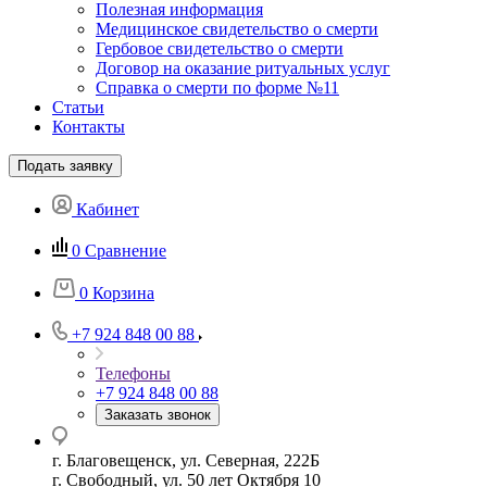
Полезная информация
Медицинское свидетельство о смерти
Гербовое свидетельство о смерти
Договор на оказание ритуальных услуг
Справка о смерти по форме №11
Статьи
Контакты
Подать заявку
Кабинет
0
Сравнение
0
Корзина
+7 924 848 00 88
Телефоны
+7 924 848 00 88
Заказать звонок
г. Благовещенск, ул. Северная, 222Б
г. Свободный, ул. 50 лет Октября 10