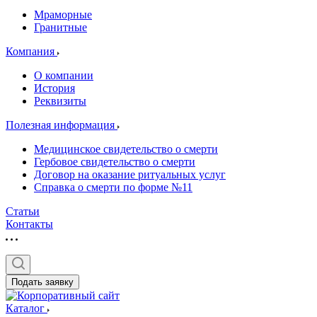
Мраморные
Гранитные
Компания
О компании
История
Реквизиты
Полезная информация
Медицинское свидетельство о смерти
Гербовое свидетельство о смерти
Договор на оказание ритуальных услуг
Справка о смерти по форме №11
Статьи
Контакты
Подать заявку
Каталог