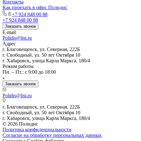
Контакты
Как проехать в офис Полидис
+7 924 848 00 88
+7 924 848 00 88
Заказать звонок
E-mail
Polidis@list.ru
Адрес
г. Благовещенск, ул. Северная, 222Б
г. Свободный, ул. 50 лет Октября 10
г. Хабаровск, улица Карла Маркса, 180/4
Режим работы
Пн. – Пт.: с 9:00 до 18:00
Заказать звонок
Polidis@list.ru
г. Благовещенск, ул. Северная, 222Б
г. Свободный, ул. 50 лет Октября 10
г. Хабаровск, улица Карла Маркса, 180/4
© 2026 Полидис
Политика конфиденциальности
Согласие на обработку персональных данных
Согласие с Cookies-файлами