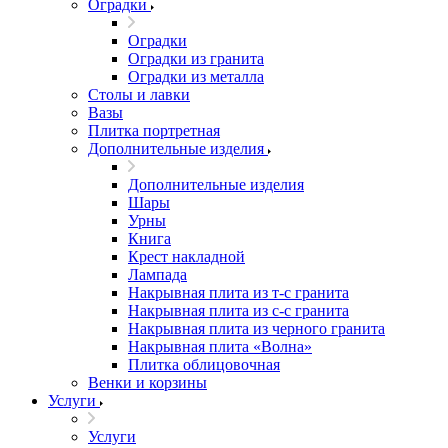
Оградки
Оградки
Оградки из гранита
Оградки из металла
Столы и лавки
Вазы
Плитка портретная
Дополнительные изделия
Дополнительные изделия
Шары
Урны
Книга
Крест накладной
Лампада
Накрывная плита из т-с гранита
Накрывная плита из с-с гранита
Накрывная плита из черного гранита
Накрывная плита «Волна»
Плитка облицовочная
Венки и корзины
Услуги
Услуги