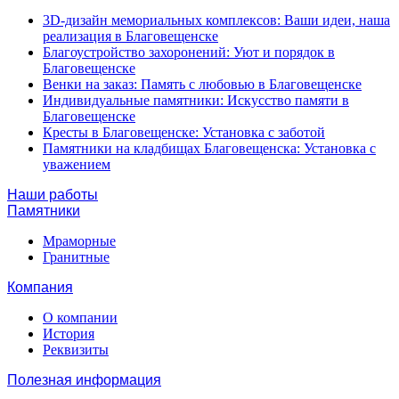
3D-дизайн мемориальных комплексов: Ваши идеи, наша
реализация в Благовещенске
Благоустройство захоронений: Уют и порядок в
Благовещенске
Венки на заказ: Память с любовью в Благовещенске
Индивидуальные памятники: Искусство памяти в
Благовещенске
Кресты в Благовещенске: Установка с заботой
Памятники на кладбищах Благовещенска: Установка с
уважением
Наши работы
Памятники
Мраморные
Гранитные
Компания
О компании
История
Реквизиты
Полезная информация