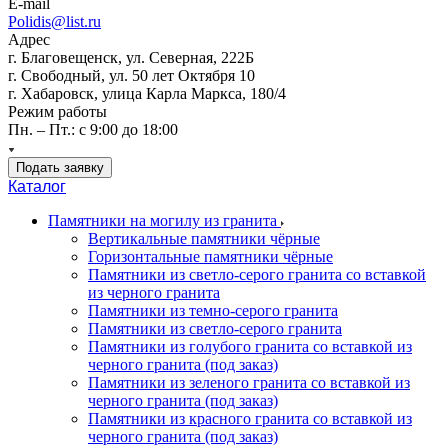
E-mail
Polidis@list.ru
Адрес
г. Благовещенск, ул. Северная, 222Б
г. Свободный, ул. 50 лет Октября 10
г. Хабаровск, улица Карла Маркса, 180/4
Режим работы
Пн. – Пт.: с 9:00 до 18:00
Подать заявку
Каталог
Памятники на могилу из гранита
Вертикальные памятники чёрные
Горизонтальные памятники чёрные
Памятники из светло-серого гранита со вставкой
из черного гранита
Памятники из темно-серого гранита
Памятники из светло-серого гранита
Памятники из голубого гранита со вставкой из
черного гранита (под заказ)
Памятники из зеленого гранита со вставкой из
черного гранита (под заказ)
Памятники из красного гранита со вставкой из
черного гранита (под заказ)