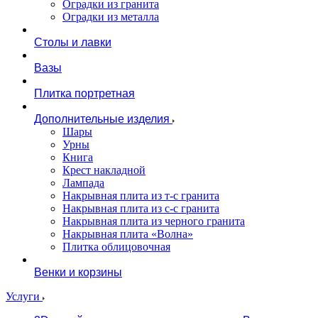
Оградки из гранита
Оградки из металла
Столы и лавки
Вазы
Плитка портретная
Дополнительные изделия
Шары
Урны
Книга
Крест накладной
Лампада
Накрывная плита из т-с гранита
Накрывная плита из с-с гранита
Накрывная плита из черного гранита
Накрывная плита «Волна»
Плитка облицовочная
Венки и корзины
Услуги