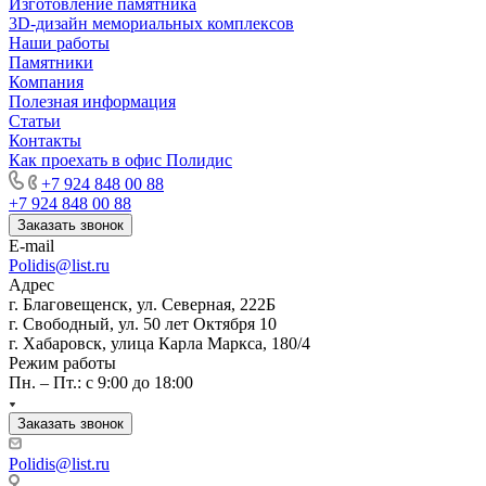
Изготовление памятника
3D-дизайн мемориальных комплексов
Наши работы
Памятники
Компания
Полезная информация
Статьи
Контакты
Как проехать в офис Полидис
+7 924 848 00 88
+7 924 848 00 88
Заказать звонок
E-mail
Polidis@list.ru
Адрес
г. Благовещенск, ул. Северная, 222Б
г. Свободный, ул. 50 лет Октября 10
г. Хабаровск, улица Карла Маркса, 180/4
Режим работы
Пн. – Пт.: с 9:00 до 18:00
Заказать звонок
Polidis@list.ru