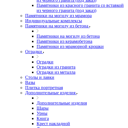
из черного гранита (под заказ)
Памятники из красного гранита со вставкой
из черного гранита (под заказ)
Памятники на могилу из мрамора
Индивидуальные комплексы
Памятники на могилу из бетона
Памятники на могилу из бетона
Памятники из керамобетона
Памятники из мраморной крошки
Оградки
Оградки
Оградки из гранита
Оградки из металла
Столы и лавки
Вазы
Плитка портретная
Дополнительные изделия
Дополнительные изделия
Шары
Урны
Книга
Крест накладной