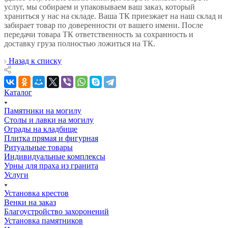
услуг, мы собираем и упаковываем ваш заказ, который
храниться у нас на складе. Ваша ТК приезжает на наш склад и
забирает товар по доверенности от вашего имени. После
передачи товара ТК ответственность за сохранность и
доставку груза полностью ложиться на ТК.
Назад к списку
Каталог
Памятники на могилу
Столы и лавки на могилу
Ограды на кладбище
Плитка прямая и фигурная
Ритуальные товары
Индивидуальные комплексы
Урны для праха из гранита
Услуги
Установка крестов
Венки на заказ
Благоустройство захоронений
Установка памятников