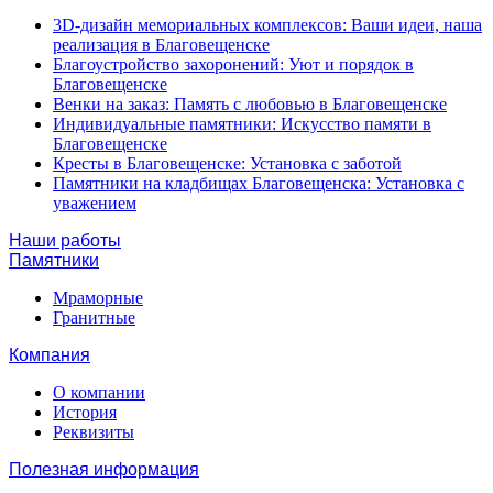
3D-дизайн мемориальных комплексов: Ваши идеи, наша
реализация в Благовещенске
Благоустройство захоронений: Уют и порядок в
Благовещенске
Венки на заказ: Память с любовью в Благовещенске
Индивидуальные памятники: Искусство памяти в
Благовещенске
Кресты в Благовещенске: Установка с заботой
Памятники на кладбищах Благовещенска: Установка с
уважением
Наши работы
Памятники
Мраморные
Гранитные
Компания
О компании
История
Реквизиты
Полезная информация