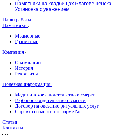
Памятники на кладбищах Благовещенска:
Установка с уважением
Наши работы
Памятники
Мраморные
Гранитные
Компания
О компании
История
Реквизиты
Полезная информация
Медицинское свидетельство о смерти
Гербовое свидетельство о смерти
Договор на оказание ритуальных услуг
Справка о смерти по форме №11
Статьи
Контакты