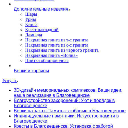
Дополнительные изделия
Шары
Урны
Книга
Крест накладной
Лампада
Накрывная плита из т-с гранита
Накрывная плита из с-с гранита
Накрывная плита из черного гранита
Накрывная плита «Волна»
Плитка облицовочная
Венки и корзины
Услуги
3D-дизайн мемориальных комплексов: Ваши идеи,
наша реализация в Благовещенске
Благоустройство захоронений: Уют и порядок в
Благовещенске
Венки на заказ: Память с любовью в Благовещенске
Индивидуальные памятники: Искусство памяти в
Благовещенске
Кресты в Благовещенске: Установка с заботой