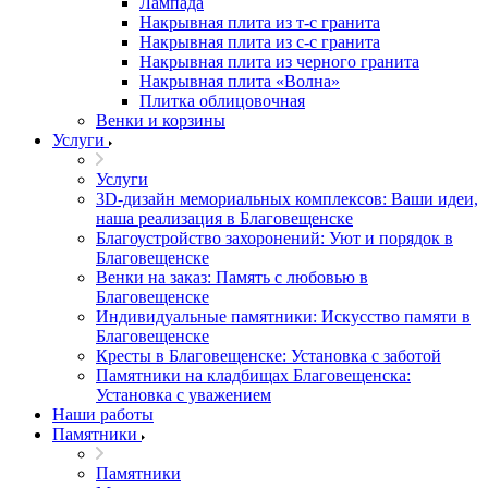
Лампада
Накрывная плита из т-с гранита
Накрывная плита из с-с гранита
Накрывная плита из черного гранита
Накрывная плита «Волна»
Плитка облицовочная
Венки и корзины
Услуги
Услуги
3D-дизайн мемориальных комплексов: Ваши идеи,
наша реализация в Благовещенске
Благоустройство захоронений: Уют и порядок в
Благовещенске
Венки на заказ: Память с любовью в
Благовещенске
Индивидуальные памятники: Искусство памяти в
Благовещенске
Кресты в Благовещенске: Установка с заботой
Памятники на кладбищах Благовещенска:
Установка с уважением
Наши работы
Памятники
Памятники