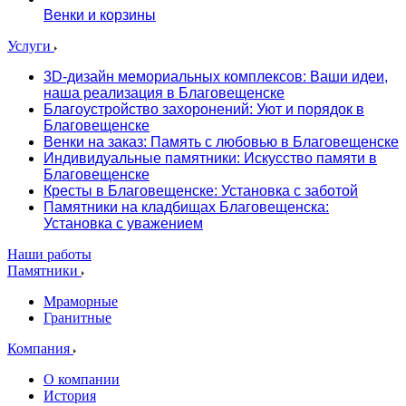
Венки и корзины
Услуги
3D-дизайн мемориальных комплексов: Ваши идеи,
наша реализация в Благовещенске
Благоустройство захоронений: Уют и порядок в
Благовещенске
Венки на заказ: Память с любовью в Благовещенске
Индивидуальные памятники: Искусство памяти в
Благовещенске
Кресты в Благовещенске: Установка с заботой
Памятники на кладбищах Благовещенска:
Установка с уважением
Наши работы
Памятники
Мраморные
Гранитные
Компания
О компании
История