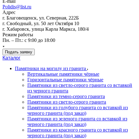
E-mail
Polidis@list.ru
Адрес
г. Благовещенск, ул. Северная, 222Б
г. Свободный, ул. 50 лет Октября 10
г. Хабаровск, улица Карла Маркса, 180/4
Режим работы
Пн. – Пт.: с 9:00 до 18:00
Подать заявку
Каталог
Памятники на могилу из гранита
Вертикальные памятники чёрные
Горизонтальные памятники чёрные
Памятники из светло-серого гранита со вставкой
из черного гранита
Памятники из темно-серого гранита
Памятники из светло-серого гранита
Памятники из голубого гранита со вставкой из
черного гранита (под заказ)
Памятники из зеленого гранита со вставкой из
черного гранита (под заказ)
Памятники из красного гранита со вставкой из
черного гранита (под заказ)