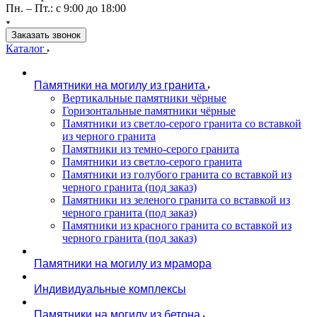
Пн. – Пт.: с 9:00 до 18:00
Заказать звонок
Каталог
Памятники на могилу из гранита
Вертикальные памятники чёрные
Горизонтальные памятники чёрные
Памятники из светло-серого гранита со вставкой
из черного гранита
Памятники из темно-серого гранита
Памятники из светло-серого гранита
Памятники из голубого гранита со вставкой из
черного гранита (под заказ)
Памятники из зеленого гранита со вставкой из
черного гранита (под заказ)
Памятники из красного гранита со вставкой из
черного гранита (под заказ)
Памятники на могилу из мрамора
Индивидуальные комплексы
Памятники на могилу из бетона