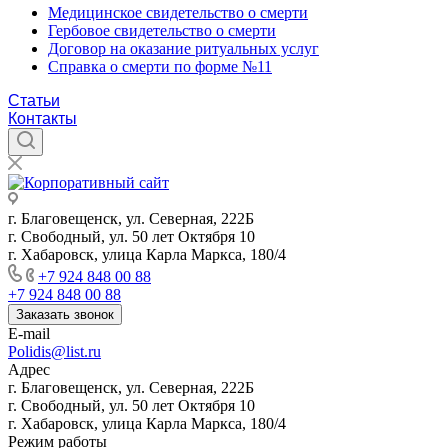
Медицинское свидетельство о смерти
Гербовое свидетельство о смерти
Договор на оказание ритуальных услуг
Справка о смерти по форме №11
Статьи
Контакты
г. Благовещенск, ул. Северная, 222Б
г. Свободный, ул. 50 лет Октября 10
г. Хабаровск, улица Карла Маркса, 180/4
+7 924 848 00 88
+7 924 848 00 88
Заказать звонок
E-mail
Polidis@list.ru
Адрес
г. Благовещенск, ул. Северная, 222Б
г. Свободный, ул. 50 лет Октября 10
г. Хабаровск, улица Карла Маркса, 180/4
Режим работы