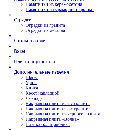
Памятники из керамобетона
Памятники из мраморной крошки
Оградки
Оградки из гранита
Оградки из металла
Столы и лавки
Вазы
Плитка портретная
Дополнительные изделия
Шары
Урны
Книга
Крест накладной
Лампада
Накрывная плита из т-с гранита
Накрывная плита из с-с гранита
Накрывная плита из черного гранита
Накрывная плита «Волна»
Плитка облицовочная