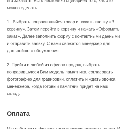
его заказать. Есть несколько сценариев того, как это
можно сделать.
1.
Выбрать понравившийся товар и нажать кнопку «В
корзину». Затем перейти в корзину и нажать «Оформить
заказ». Далее заполнить форму с контактными данными
и отправить заявку. С вами свяжется менеджер для
дальнейшего обсуждения.
2.
Прийти в любой из офисов продаж, выбрать
понравившуюся Вам модель памятника, согласовать
фотографию для гравировки, оплатить и ждать звонка
менеджера, когда готовый памятник придет на наш
склад.
Оплата
Мы работаем с физическими и юридическими лицами. И