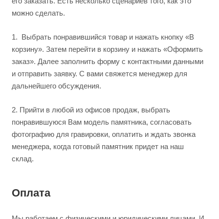
его заказать. Есть несколько сценариев того, как это
можно сделать.
1.
Выбрать понравившийся товар и нажать кнопку «В
корзину». Затем перейти в корзину и нажать «Оформить
заказ». Далее заполнить форму с контактными данными
и отправить заявку. С вами свяжется менеджер для
дальнейшего обсуждения.
2.
Прийти в любой из офисов продаж, выбрать
понравившуюся Вам модель памятника, согласовать
фотографию для гравировки, оплатить и ждать звонка
менеджера, когда готовый памятник придет на наш
склад.
Оплата
Мы работаем с физическими и юридическими лицами. И