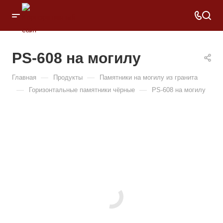
PS-608 на могилу
—
—
Главная
Продукты
Памятники на могилу из гранита
—
—
Горизонтальные памятники чёрные
PS-608 на могилу