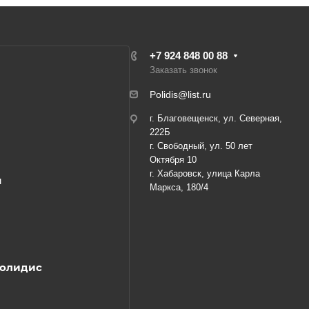
+7 924 848 00 88
Заказать звонок
Polidis@list.ru
г. Благовещенск, ул. Северная,
222Б
г. Свободный, ул. 50 лет
Октября 10
г. Хабаровск, улица Карла
я
Маркса, 180/4
Полидис