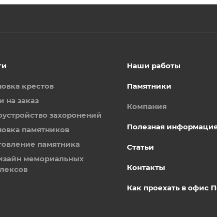
ги
Наши работы
новка крестов
Памятники
и на заказ
Компания
оустройство захоронений
Полезная информаци
новка памятников
товление памятника
Статьи
изайн мемориальных
Контакты
лексов
Как проехать в офис 