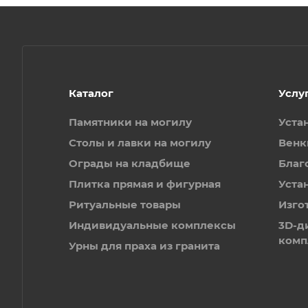
Каталог
Услу
Памятники на могилу
Уста
Столы и лавки на могилу
Венк
Ограды на кладбище
Благ
Плитка прямая и фигурная
Уста
Ритуальные товары
Изго
Индивидуальные комплексы
3D-д
комп
Урны для праха из гранита