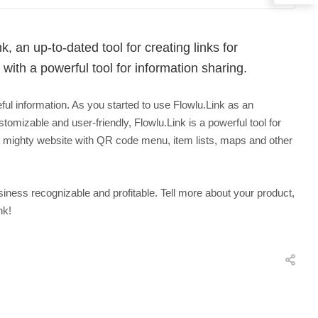
, an up-to-dated tool for creating links for
with a powerful tool for information sharing.
ful information. As you started to use Flowlu.Link as an
customizable and user-friendly, Flowlu.Link is a powerful tool for
 but mighty website with QR code menu, item lists, maps and other
ness recognizable and profitable. Tell more about your product,
nk!