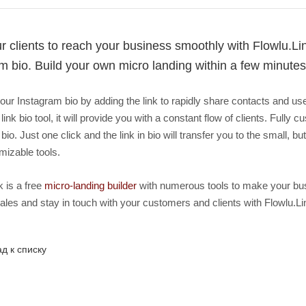
r clients to reach your business smoothly with Flowlu.Link
m bio. Build your own micro landing within a few minutes 
ur Instagram bio by adding the link to rapidly share contacts and use
ink bio tool, it will provide you with a constant flow of clients. Fully 
bio. Just one click and the link in bio will transfer you to the small,
omizable tools.
k is a free
micro-landing builder
with numerous tools to make your busi
ales and stay in touch with your customers and clients with Flowlu.Li
д к списку