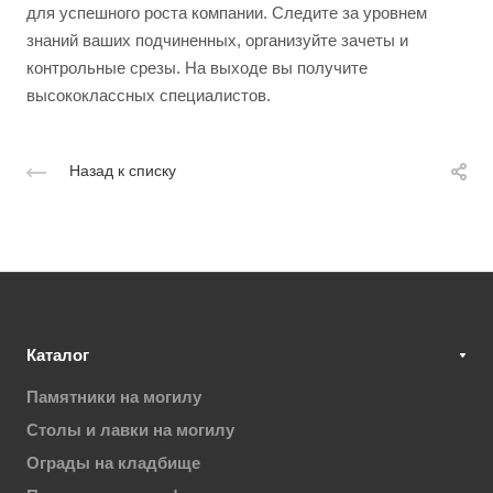
для успешного роста компании. Следите за уровнем
знаний ваших подчиненных, организуйте зачеты и
контрольные срезы. На выходе вы получите
высококлассных специалистов.
Назад к списку
Каталог
Памятники на могилу
Столы и лавки на могилу
Ограды на кладбище