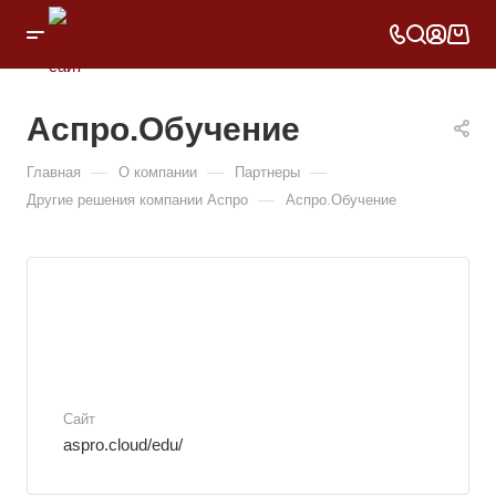
Аспро.Обучение
—
—
—
Главная
О компании
Партнеры
—
Другие решения компании Аспро
Аспро.Обучение
Сайт
aspro.cloud/edu/