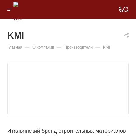
KMI
—
—
—
Главная
О компании
Производители
KMI
Итальянский бренд строительных материалов