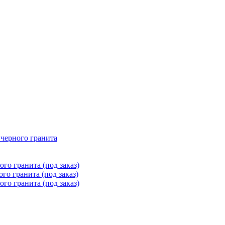
 черного гранита
го гранита (под заказ)
го гранита (под заказ)
го гранита (под заказ)