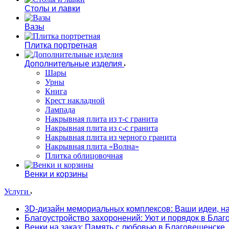
Столы и лавки
Вазы
Плитка портретная
Дополнительные изделия
Шары
Урны
Книга
Крест накладной
Лампада
Накрывная плита из т-с гранита
Накрывная плита из с-с гранита
Накрывная плита из черного гранита
Накрывная плита «Волна»
Плитка облицовочная
Венки и корзины
Услуги
3D-дизайн мемориальных комплексов: Ваши идеи, н
Благоустройство захоронений: Уют и порядок в Бла
Венки на заказ: Память с любовью в Благовещенске