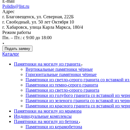
E-mail
Polidis@list.ru
Адрес
г. Благовещенск, ул. Северная, 222Б
г. Свободный, ул. 50 лет Октября 10
г. Хабаровск, улица Карла Маркса, 180/4
Режим работы
Пн. – Пт.: с 9:00 до 18:00
Подать заявку
Каталог
Памятники на могилу из гранита
Вертикальные памятники чёрные
Горизонтальные памятники чёрные
Памятники из светло-серого гранита со вставкой из
Памятники из темно-серого гранита
Памятники из светло-серого гранита
Памятники из голубого гранита со вставкой из черно
Памятники из зеленого гранита со вставкой из черно
Памятники из красного гранита со вставкой из черно
Памятники на могилу из мрамора
Индивидуальные комплексы
Памятники на могилу из бетона
Памятники из керамобетона