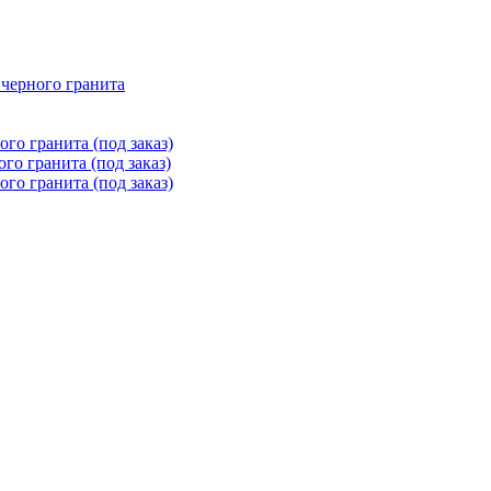
 черного гранита
го гранита (под заказ)
го гранита (под заказ)
го гранита (под заказ)