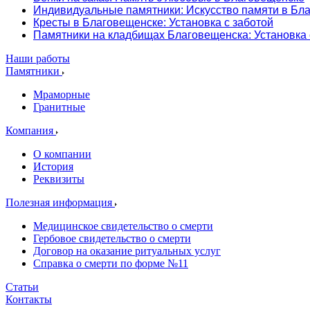
Индивидуальные памятники: Искусство памяти в Бл
Кресты в Благовещенске: Установка с заботой
Памятники на кладбищах Благовещенска: Установка
Наши работы
Памятники
Мраморные
Гранитные
Компания
О компании
История
Реквизиты
Полезная информация
Медицинское свидетельство о смерти
Гербовое свидетельство о смерти
Договор на оказание ритуальных услуг
Справка о смерти по форме №11
Статьи
Контакты