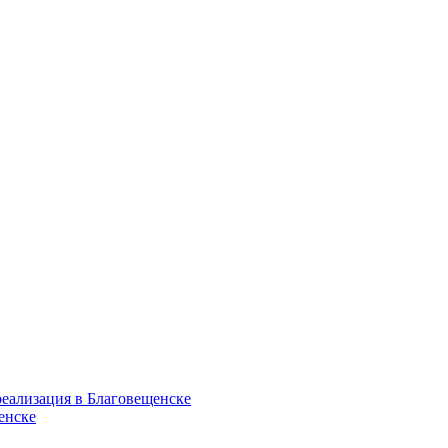
еализация в Благовещенске
енске