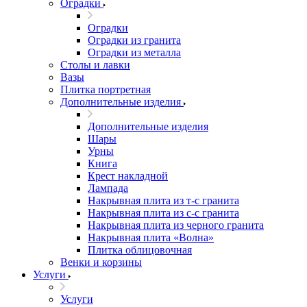
Оградки
Оградки
Оградки из гранита
Оградки из металла
Столы и лавки
Вазы
Плитка портретная
Дополнительные изделия
Дополнительные изделия
Шары
Урны
Книга
Крест накладной
Лампада
Накрывная плита из т-с гранита
Накрывная плита из с-с гранита
Накрывная плита из черного гранита
Накрывная плита «Волна»
Плитка облицовочная
Венки и корзины
Услуги
Услуги