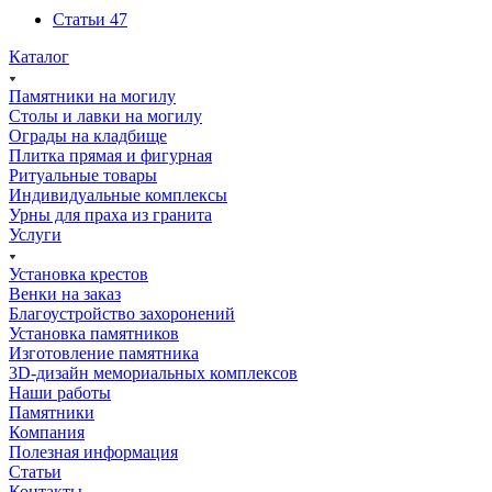
Статьи
47
Каталог
Памятники на могилу
Столы и лавки на могилу
Ограды на кладбище
Плитка прямая и фигурная
Ритуальные товары
Индивидуальные комплексы
Урны для праха из гранита
Услуги
Установка крестов
Венки на заказ
Благоустройство захоронений
Установка памятников
Изготовление памятника
3D-дизайн мемориальных комплексов
Наши работы
Памятники
Компания
Полезная информация
Статьи
Контакты