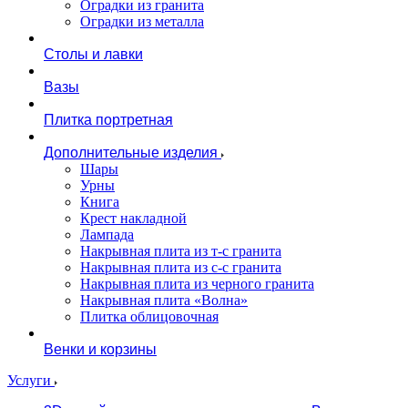
Оградки из гранита
Оградки из металла
Столы и лавки
Вазы
Плитка портретная
Дополнительные изделия
Шары
Урны
Книга
Крест накладной
Лампада
Накрывная плита из т-с гранита
Накрывная плита из с-с гранита
Накрывная плита из черного гранита
Накрывная плита «Волна»
Плитка облицовочная
Венки и корзины
Услуги