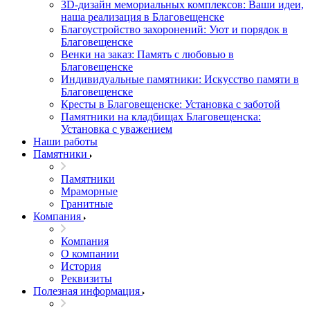
3D-дизайн мемориальных комплексов: Ваши идеи,
наша реализация в Благовещенске
Благоустройство захоронений: Уют и порядок в
Благовещенске
Венки на заказ: Память с любовью в
Благовещенске
Индивидуальные памятники: Искусство памяти в
Благовещенске
Кресты в Благовещенске: Установка с заботой
Памятники на кладбищах Благовещенска:
Установка с уважением
Наши работы
Памятники
Памятники
Мраморные
Гранитные
Компания
Компания
О компании
История
Реквизиты
Полезная информация