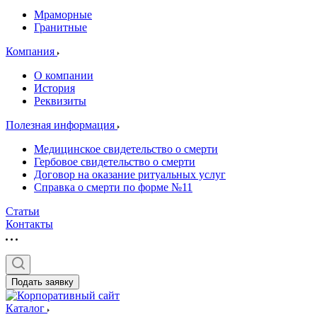
Мраморные
Гранитные
Компания
О компании
История
Реквизиты
Полезная информация
Медицинское свидетельство о смерти
Гербовое свидетельство о смерти
Договор на оказание ритуальных услуг
Справка о смерти по форме №11
Статьи
Контакты
Подать заявку
Каталог