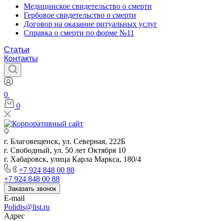
Медицинское свидетельство о смерти
Гербовое свидетельство о смерти
Договор на оказание ритуальных услуг
Справка о смерти по форме №11
Статьи
Контакты
0
0
г. Благовещенск, ул. Северная, 222Б
г. Свободный, ул. 50 лет Октября 10
г. Хабаровск, улица Карла Маркса, 180/4
+7 924 848 00 88
+7 924 848 00 88
Заказать звонок
E-mail
Polidis@list.ru
Адрес