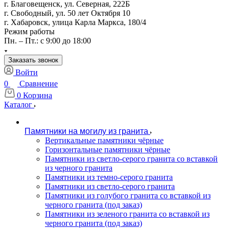
г. Благовещенск, ул. Северная, 222Б
г. Свободный, ул. 50 лет Октября 10
г. Хабаровск, улица Карла Маркса, 180/4
Режим работы
Пн. – Пт.: с 9:00 до 18:00
Заказать звонок
Войти
0
Сравнение
0
Корзина
Каталог
Памятники на могилу из гранита
Вертикальные памятники чёрные
Горизонтальные памятники чёрные
Памятники из светло-серого гранита со вставкой
из черного гранита
Памятники из темно-серого гранита
Памятники из светло-серого гранита
Памятники из голубого гранита со вставкой из
черного гранита (под заказ)
Памятники из зеленого гранита со вставкой из
черного гранита (под заказ)