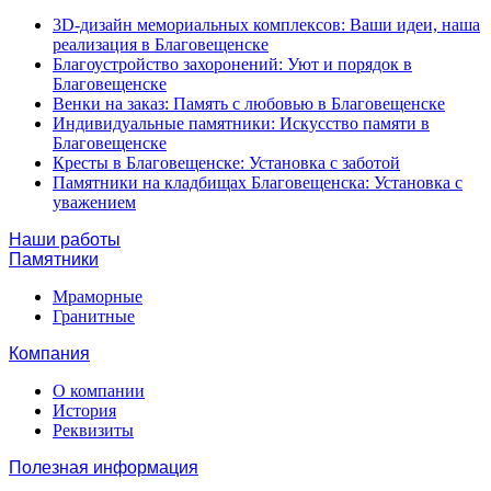
3D-дизайн мемориальных комплексов: Ваши идеи, наша
реализация в Благовещенске
Благоустройство захоронений: Уют и порядок в
Благовещенске
Венки на заказ: Память с любовью в Благовещенске
Индивидуальные памятники: Искусство памяти в
Благовещенске
Кресты в Благовещенске: Установка с заботой
Памятники на кладбищах Благовещенска: Установка с
уважением
Наши работы
Памятники
Мраморные
Гранитные
Компания
О компании
История
Реквизиты
Полезная информация