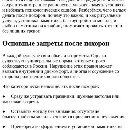
сохранить внутреннее равновесие, уважить память усопшего
и избежать психологических ошибок. Разберёмся, чего нельзя
делать после похорон, почему это важно, и как ритуальные
услуги, установка памятника, благоустройство могилы и
выбор памятника на кладбище помогают прожить этот этап
без лишних тревог.
Основные запреты после похорон
В каждой культуре свои обычаи и приметы. Однако
существуют универсальные нормы, которые строго
соблюдаются в России. Нарушение этих правил может
вызвать внутренний дискомфорт, а иногда и осуждение со
стороны родственников или общества.
Что категорически нельзя делать после похорон:
● Сразу же устраивать праздники, шумные застолья или
массовые встречи.
● Оставлять могилу без внимания: отсутствие
благоустройства могилы считается проявлением неуважения.
● Пренебрегать оформлением и установкой памятника на