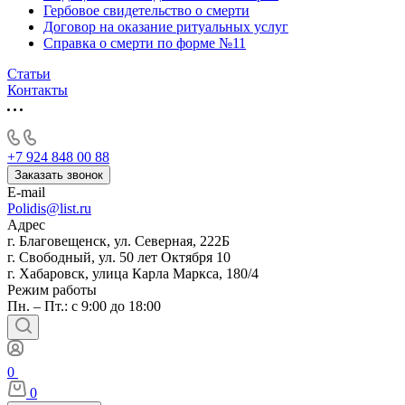
Гербовое свидетельство о смерти
Договор на оказание ритуальных услуг
Справка о смерти по форме №11
Статьи
Контакты
+7 924 848 00 88
Заказать звонок
E-mail
Polidis@list.ru
Адрес
г. Благовещенск, ул. Северная, 222Б
г. Свободный, ул. 50 лет Октября 10
г. Хабаровск, улица Карла Маркса, 180/4
Режим работы
Пн. – Пт.: с 9:00 до 18:00
0
0