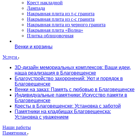
Крест накладной
Лампада
Накрывная плита из т-с гранита
Накрывная плита из с-с гранита
Накрывная плита из черного гранита
Накрывная плита «Волна»
Плитка облицовочная
Венки и корзины
Услуги
3D-дизайн мемориальных комплексов: Ваши идеи,
наша реализация в Благовещенске
Благоустройство захоронений: Уют и порядок в
Благовещенске
Венки на заказ: Память с любовью в Благовещенске
Индивидуальные памятники: Искусство памяти в
Благовещенске
Кресты в Благовещенске: Установка с заботой
Памятники на кладбищах Благовещенска:
Установка с уважением
Наши работы
Памятники