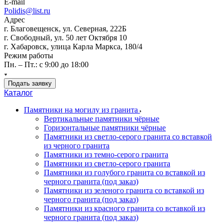
E-mail
Polidis@list.ru
Адрес
г. Благовещенск, ул. Северная, 222Б
г. Свободный, ул. 50 лет Октября 10
г. Хабаровск, улица Карла Маркса, 180/4
Режим работы
Пн. – Пт.: с 9:00 до 18:00
Подать заявку
Каталог
Памятники на могилу из гранита
Вертикальные памятники чёрные
Горизонтальные памятники чёрные
Памятники из светло-серого гранита со вставкой
из черного гранита
Памятники из темно-серого гранита
Памятники из светло-серого гранита
Памятники из голубого гранита со вставкой из
черного гранита (под заказ)
Памятники из зеленого гранита со вставкой из
черного гранита (под заказ)
Памятники из красного гранита со вставкой из
черного гранита (под заказ)