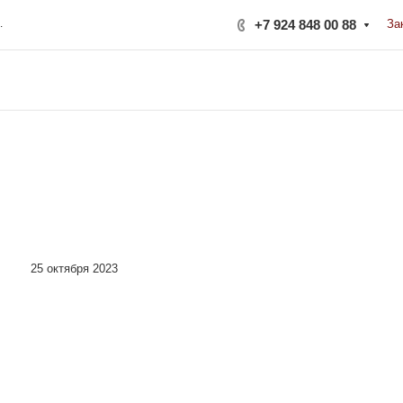
ерная, 222Б
+7 924 848 00 88
За
25 октября 2023