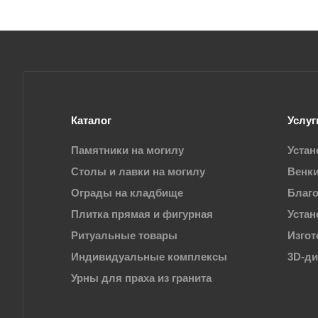
Каталог
Услуг
Памятники на могилу
Устан
Столы и лавки на могилу
Венки
Ограды на кладбище
Благо
Плитка прямая и фигурная
Устан
Ритуальные товары
Изгот
Индивидуальные комплексы
3D-д
Урны для праха из гранита