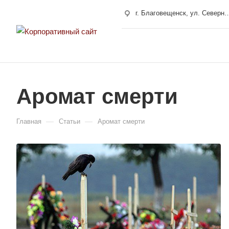
г. Благовещенск, ул. Сев
г. Свободный, ул. 50 лет Октября 10
г. Хабаровск, улица Карла Маркса, 180/4
Аромат смерти
—
—
Главная
Статьи
Аромат смерти