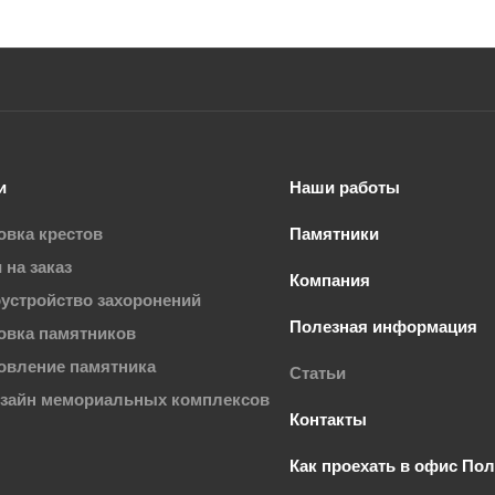
и
Наши работы
овка крестов
Памятники
 на заказ
Компания
устройство захоронений
Полезная информация
овка памятников
овление памятника
Статьи
изайн мемориальных комплексов
Контакты
Как проехать в офис По