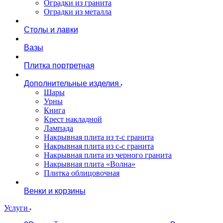
Оградки из гранита
Оградки из металла
Столы и лавки
Вазы
Плитка портретная
Дополнительные изделия
Шары
Урны
Книга
Крест накладной
Лампада
Накрывная плита из т-с гранита
Накрывная плита из с-с гранита
Накрывная плита из черного гранита
Накрывная плита «Волна»
Плитка облицовочная
Венки и корзины
Услуги