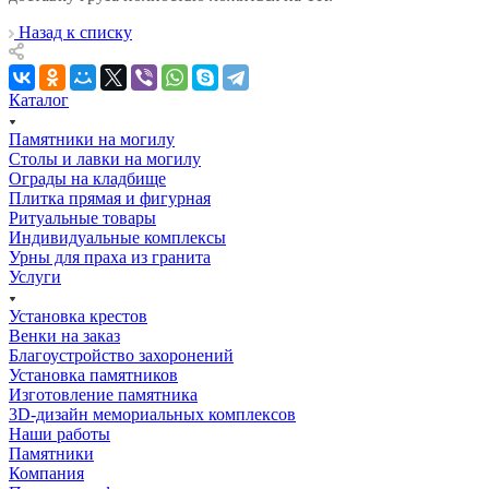
Назад к списку
Каталог
Памятники на могилу
Столы и лавки на могилу
Ограды на кладбище
Плитка прямая и фигурная
Ритуальные товары
Индивидуальные комплексы
Урны для праха из гранита
Услуги
Установка крестов
Венки на заказ
Благоустройство захоронений
Установка памятников
Изготовление памятника
3D-дизайн мемориальных комплексов
Наши работы
Памятники
Компания