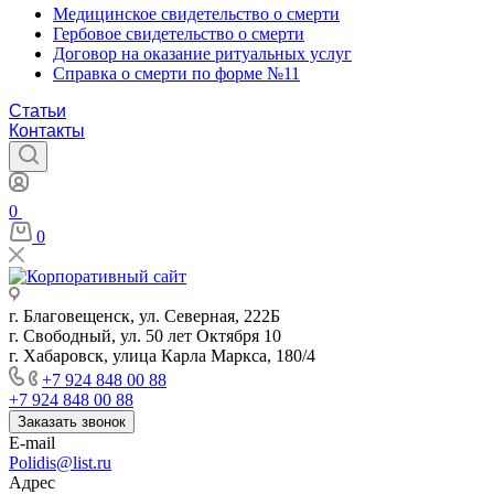
Медицинское свидетельство о смерти
Гербовое свидетельство о смерти
Договор на оказание ритуальных услуг
Справка о смерти по форме №11
Статьи
Контакты
0
0
г. Благовещенск, ул. Северная, 222Б
г. Свободный, ул. 50 лет Октября 10
г. Хабаровск, улица Карла Маркса, 180/4
+7 924 848 00 88
+7 924 848 00 88
Заказать звонок
E-mail
Polidis@list.ru
Адрес