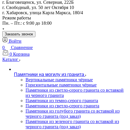
г. Благовещенск, ул. Северная, 222Б
г. Свободный, ул. 50 лет Октября 10
г. Хабаровск, улица Карла Маркса, 180/4
Режим работы
Пн. – Пт.: с 9:00 до 18:00
Заказать звонок
Войти
0
Сравнение
0
Корзина
Каталог
Памятники на могилу из гранита
Вертикальные памятники чёрные
Горизонтальные памятники чёрные
Памятники из светло-серого гранита со вставкой
из черного гранита
Памятники из темно-серого гранита
Памятники из светло-серого гранита
Памятники из голубого гранита со вставкой из
черного гранита (под заказ)
Памятники из зеленого гранита со вставкой из
черного гранита (под заказ)