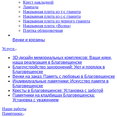
Крест накладной
Лампада
Накрывная плита из т-с гранита
Накрывная плита из с-с гранита
Накрывная плита из черного гранита
Накрывная плита «Волна»
Плитка облицовочная
Венки и корзины
Услуги
3D-дизайн мемориальных комплексов: Ваши идеи,
наша реализация в Благовещенске
Благоустройство захоронений: Уют и порядок в
Благовещенске
Венки на заказ: Память с любовью в Благовещенске
Индивидуальные памятники: Искусство памяти в
Благовещенске
Кресты в Благовещенске: Установка с заботой
Памятники на кладбищах Благовещенска:
Установка с уважением
Наши работы
Памятники