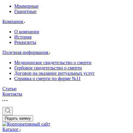
Мраморные
Гранитные
Компания
О компании
История
Реквизиты
Полезная информация
Медицинское свидетельство о смерти
Гербовое свидетельство о смерти
Договор на оказание ритуальных услуг
Справка о смерти по форме №11
Статьи
Контакты
Подать заявку
Каталог