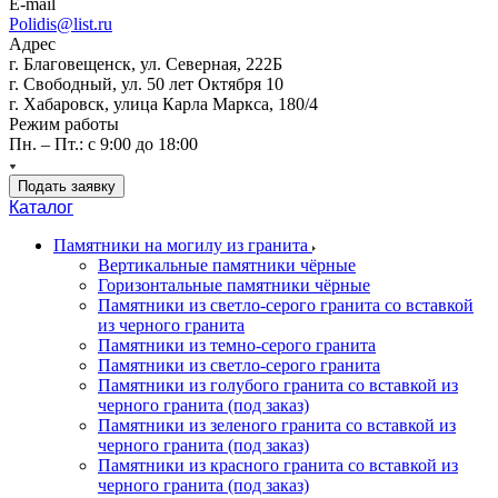
E-mail
Polidis@list.ru
Адрес
г. Благовещенск, ул. Северная, 222Б
г. Свободный, ул. 50 лет Октября 10
г. Хабаровск, улица Карла Маркса, 180/4
Режим работы
Пн. – Пт.: с 9:00 до 18:00
Подать заявку
Каталог
Памятники на могилу из гранита
Вертикальные памятники чёрные
Горизонтальные памятники чёрные
Памятники из светло-серого гранита со вставкой
из черного гранита
Памятники из темно-серого гранита
Памятники из светло-серого гранита
Памятники из голубого гранита со вставкой из
черного гранита (под заказ)
Памятники из зеленого гранита со вставкой из
черного гранита (под заказ)
Памятники из красного гранита со вставкой из
черного гранита (под заказ)