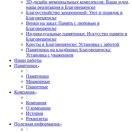
3D-дизайн мемориальных комплексов: Ваши идеи,
наша реализация в Благовещенске
Благоустройство захоронений: Уют и порядок в
Благовещенске
Венки на заказ: Память с любовью в
Благовещенске
Индивидуальные памятники: Искусство памяти в
Благовещенске
Кресты в Благовещенске: Установка с заботой
Памятники на кладбищах Благовещенска:
Установка с уважением
Наши работы
Памятники
Памятники
Мраморные
Гранитные
Компания
Компания
О компании
История
Реквизиты
Полезная информация