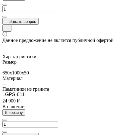
Задать вопрос
Данное предложение не является публичной офертой
Характеристики
Размер
—
650х1000х50
Материал
—
Памятники из гранита
LGPS-611
24 900 ₽
В наличии
В корзину