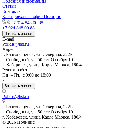
Полезная информация
Статьи
Контакты
Как проехать в офис Полидис
+7 924 848 00 88
+7 924 848 00 88
Заказать звонок
E-mail
Polidis@list.ru
Адрес
г. Благовещенск, ул. Северная, 222Б
г. Свободный, ул. 50 лет Октября 10
г. Хабаровск, улица Карла Маркса, 180/4
Режим работы
Пн. – Пт.: с 9:00 до 18:00
Заказать звонок
Polidis@list.ru
г. Благовещенск, ул. Северная, 222Б
г. Свободный, ул. 50 лет Октября 10
г. Хабаровск, улица Карла Маркса, 180/4
© 2026 Полидис
Политика конфиденциальности