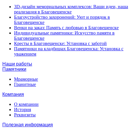
3D-дизайн мемориальных комплексов: Ваши идеи, наша
реализация в Благовещенске
Благоустройство захоронений: Уют и порядок в
Благовещенске
Венки на заказ: Память с любовью в Благовещенске
Индивидуальные памятники: Искусство памяти в
Благовещенске
Кресты в Благовещенске: Установка с заботой
Памятники на кладбищах Благовещенска: Установка с
уважением
Наши работы
Памятники
Мраморные
Гранитные
Компания
О компании
История
Реквизиты
Полезная информация