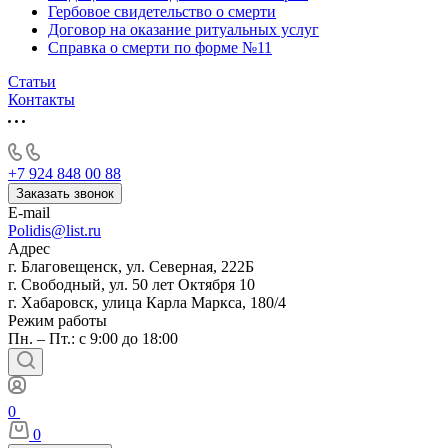
Гербовое свидетельство о смерти
Договор на оказание ритуальных услуг
Справка о смерти по форме №11
Статьи
Контакты
+7 924 848 00 88
Заказать звонок
E-mail
Polidis@list.ru
Адрес
г. Благовещенск, ул. Северная, 222Б
г. Свободный, ул. 50 лет Октября 10
г. Хабаровск, улица Карла Маркса, 180/4
Режим работы
Пн. – Пт.: с 9:00 до 18:00
0
0