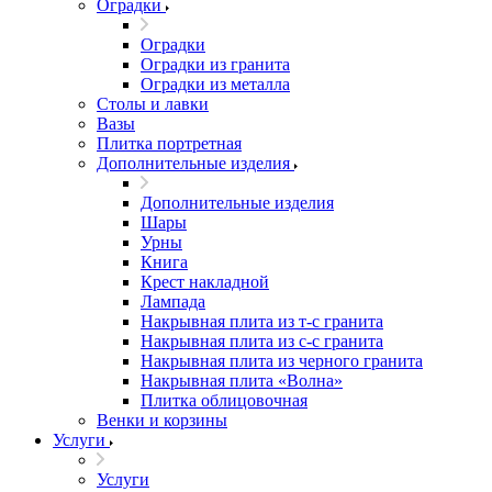
Оградки
Оградки
Оградки из гранита
Оградки из металла
Столы и лавки
Вазы
Плитка портретная
Дополнительные изделия
Дополнительные изделия
Шары
Урны
Книга
Крест накладной
Лампада
Накрывная плита из т-с гранита
Накрывная плита из с-с гранита
Накрывная плита из черного гранита
Накрывная плита «Волна»
Плитка облицовочная
Венки и корзины
Услуги
Услуги