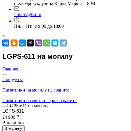
г. Хабаровск, улица Карла Маркса, 180/4
Polidis@list.ru
Пн. – Пт.: с 9:00 до 18:00
LGPS-611 на могилу
Главная
—
Продукты
—
Памятники на могилу из гранита
—
Памятники из светло-серого гранита
—
LGPS-611 на могилу
LGPS-611
24 900 ₽
В наличии
В корзину