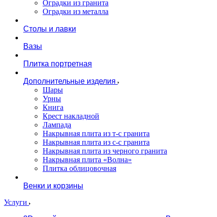
Оградки из гранита
Оградки из металла
Столы и лавки
Вазы
Плитка портретная
Дополнительные изделия
Шары
Урны
Книга
Крест накладной
Лампада
Накрывная плита из т-с гранита
Накрывная плита из с-с гранита
Накрывная плита из черного гранита
Накрывная плита «Волна»
Плитка облицовочная
Венки и корзины
Услуги