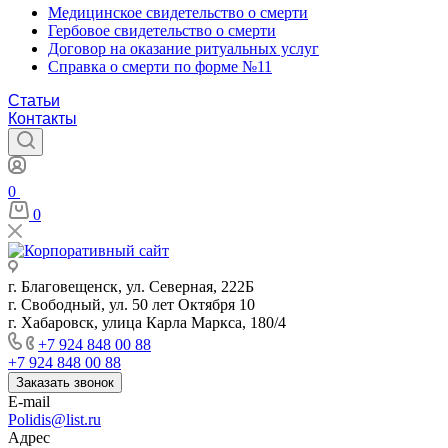
Медицинское свидетельство о смерти
Гербовое свидетельство о смерти
Договор на оказание ритуальных услуг
Справка о смерти по форме №11
Статьи
Контакты
0
0
г. Благовещенск, ул. Северная, 222Б
г. Свободный, ул. 50 лет Октября 10
г. Хабаровск, улица Карла Маркса, 180/4
+7 924 848 00 88
+7 924 848 00 88
Заказать звонок
E-mail
Polidis@list.ru
Адрес