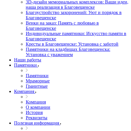
3D-дизайн мемориальных комплексов: Ваши идеи,
наша реализация в Благовещенске
Благоустройство захоронений: Уют и порядок в
Благовещенске
Венки на заказ: Память с любовью в
Благовещенске
Индивидуальные памятники: Искусство памяти в
Благовещенске
Кресты в Благовещенске: Установка с заботой
Памятники на кладбищах Благовещенска:
Установка с уважением
Наши работы
Памятники
Памятники
Мраморные
Гранитные
Компания
Компания
О компании
История
Реквизиты
Полезная информация