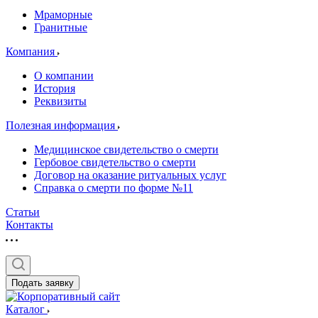
Мраморные
Гранитные
Компания
О компании
История
Реквизиты
Полезная информация
Медицинское свидетельство о смерти
Гербовое свидетельство о смерти
Договор на оказание ритуальных услуг
Справка о смерти по форме №11
Статьи
Контакты
Подать заявку
Каталог