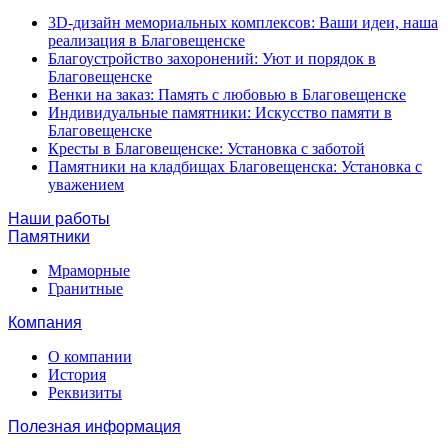
3D-дизайн мемориальных комплексов: Ваши идеи, наша
реализация в Благовещенске
Благоустройство захоронений: Уют и порядок в
Благовещенске
Венки на заказ: Память с любовью в Благовещенске
Индивидуальные памятники: Искусство памяти в
Благовещенске
Кресты в Благовещенске: Установка с заботой
Памятники на кладбищах Благовещенска: Установка с
уважением
Наши работы
Памятники
Мраморные
Гранитные
Компания
О компании
История
Реквизиты
Полезная информация