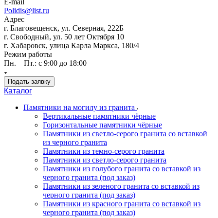
E-mail
Polidis@list.ru
Адрес
г. Благовещенск, ул. Северная, 222Б
г. Свободный, ул. 50 лет Октября 10
г. Хабаровск, улица Карла Маркса, 180/4
Режим работы
Пн. – Пт.: с 9:00 до 18:00
Подать заявку
Каталог
Памятники на могилу из гранита
Вертикальные памятники чёрные
Горизонтальные памятники чёрные
Памятники из светло-серого гранита со вставкой
из черного гранита
Памятники из темно-серого гранита
Памятники из светло-серого гранита
Памятники из голубого гранита со вставкой из
черного гранита (под заказ)
Памятники из зеленого гранита со вставкой из
черного гранита (под заказ)
Памятники из красного гранита со вставкой из
черного гранита (под заказ)